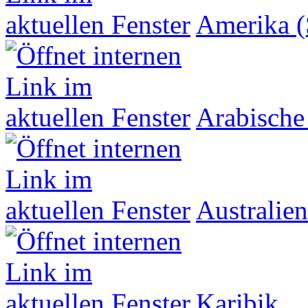
Amerika (
Arabische
Australien
Karibik