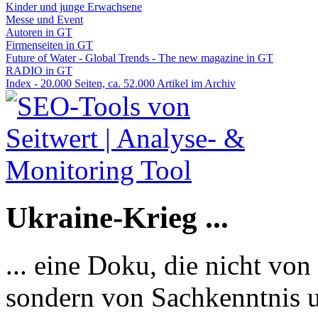
Kinder und junge Erwachsene
Messe und Event
Autoren in GT
Firmenseiten in GT
Future of Water - Global Trends - The new magazine in GT
RADIO in GT
Index - 20.000 Seiten, ca. 52.000 Artikel im Archiv
Ukraine-Krieg ...
... eine Doku, die nicht von
sondern von Sachkenntnis u