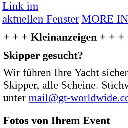
MORE I
+ + + Kleinanzeigen + + +
Skipper gesucht?
Wir führen Ihre Yacht siche
Skipper, alle Scheine. Stich
unter
mail@gt-worldwide.
Fotos von Ihrem Event