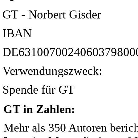
GT - Norbert Gisder
IBAN
DE6310070024060379800
Verwendungszweck:
Spende für GT
GT in Zahlen:
Mehr als 350 Autoren beric