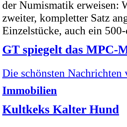
der Numismatik erweisen: W
zweiter, kompletter Satz an
Einzelstücke, auch ein 500-
GT spiegelt das MPC-
Die schönsten Nachrichten
Immobilien
Kultkeks Kalter Hund