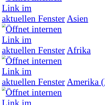
Asien
Afrika
Amerika (