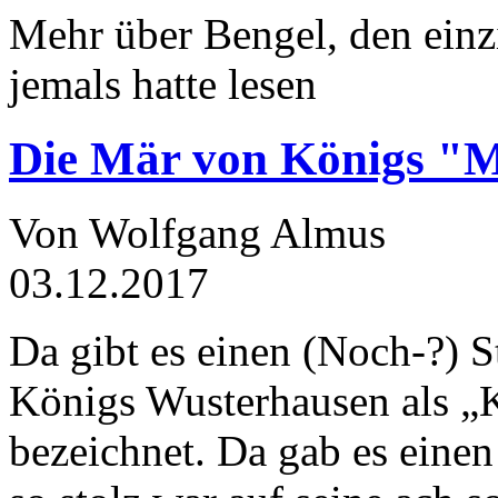
Mehr über Bengel, den einz
jemals hatte lesen
Die Mär von Königs "
Von Wolfgang Almus
03.12.2017
Da gibt es einen (Noch-?) S
Königs Wusterhausen als „
bezeichnet. Da gab es einen