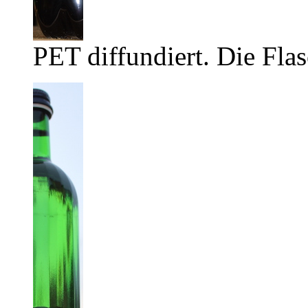
PET diffundiert. Die Flas