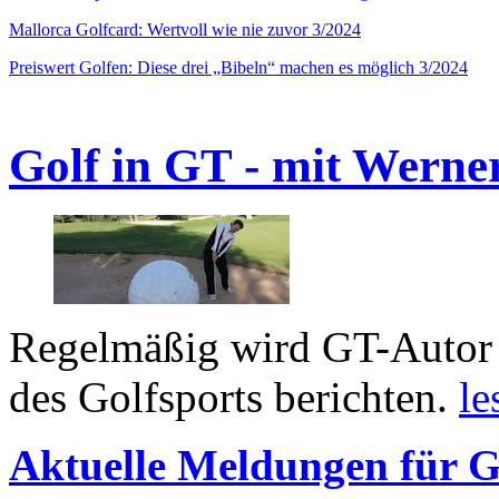
Mallorca Golfcard: Wertvoll wie nie zuvor 3/2024
Preiswert Golfen: Diese drei „Bibeln“ machen es möglich 3/2024
Golf in GT - mit Werne
Regelmäßig wird GT-Autor 
des Golfsports berichten.
le
Aktuelle Meldungen für G