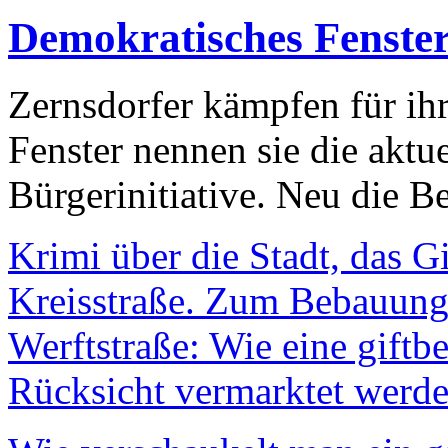
Demokratisches Fenste
Zernsdorfer kämpfen für ih
Fenster nennen sie die aktu
Bürgerinitiative. Neu die Be
Krimi über die Stadt, das G
Kreisstraße. Zum Bebauungs
Werftstraße: Wie eine giftb
Rücksicht vermarktet werde