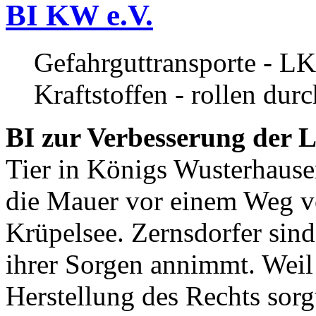
BI KW e.V.
Gefahrguttransporte - LK
Kraftstoffen - rollen dur
BI zur Verbesserung der L
Tier in Königs Wusterhause
die Mauer vor einem Weg v
Krüpelsee. Zernsdorfer sind 
ihrer Sorgen annimmt. Weil 
Herstellung des Rechts sor