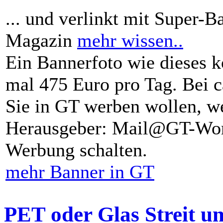
... und verlinkt mit Super-B
Magazin
mehr wissen..
Ein Bannerfoto wie dieses k
mal 475 Euro pro Tag. Bei 
Sie in GT werben wollen, we
Herausgeber: Mail@GT-Worl
Werbung schalten.
mehr Banner in GT
PET oder Glas Streit u