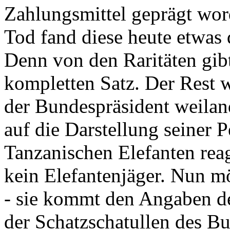
Zahlungsmittel geprägt wor
Tod fand diese heute etwas 
Denn von den Raritäten gibt
kompletten Satz. Der Rest
der Bundespräsident weila
auf die Darstellung seiner 
Tanzanischen Elefanten reagie
kein Elefantenjäger. Nun m
- sie kommt den Angaben de
der Schatzschatullen des Bu