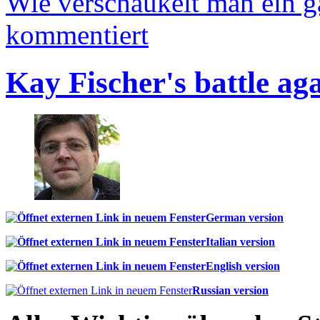
Wie verschaukelt man ein 
kommentiert
Kay Fischer's battle ag
German version
Italian version
English version
Russian version