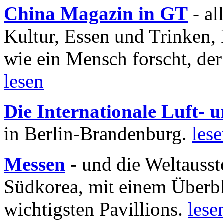
China Magazin in GT
- al
Kultur, Essen und Trinken, 
wie ein Mensch forscht, der
lesen
Die Internationale Luft-
in Berlin-Brandenburg.
les
Messen
- und die Weltausst
Südkorea, mit einem Überbl
wichtigsten Pavillions.
lese