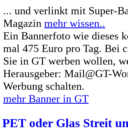
... und verlinkt mit Super-B
Magazin
mehr wissen..
Ein Bannerfoto wie dieses k
mal 475 Euro pro Tag. Bei 
Sie in GT werben wollen, we
Herausgeber: Mail@GT-Worl
Werbung schalten.
mehr Banner in GT
PET oder Glas Streit u