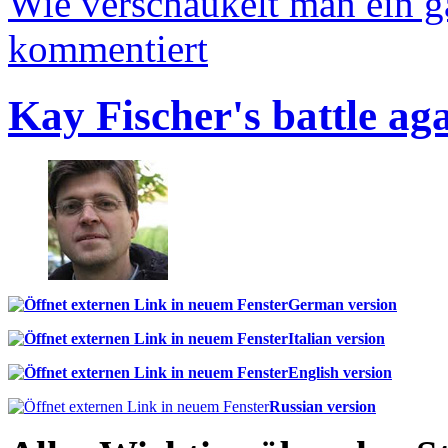
Wie verschaukelt man ein 
kommentiert
Kay Fischer's battle ag
German version
Italian version
English version
Russian version