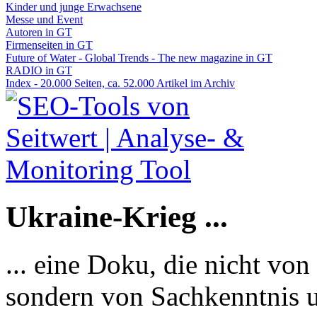
Kinder und junge Erwachsene
Messe und Event
Autoren in GT
Firmenseiten in GT
Future of Water - Global Trends - The new magazine in GT
RADIO in GT
Index - 20.000 Seiten, ca. 52.000 Artikel im Archiv
Ukraine-Krieg ...
... eine Doku, die nicht von
sondern von Sachkenntnis u