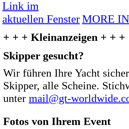
MORE I
+ + + Kleinanzeigen + + +
Skipper gesucht?
Wir führen Ihre Yacht siche
Skipper, alle Scheine. Stich
unter
mail@gt-worldwide.
Fotos von Ihrem Event