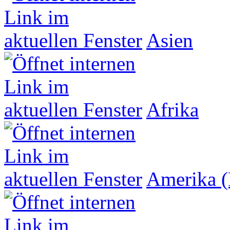
Asien
Afrika
Amerika (