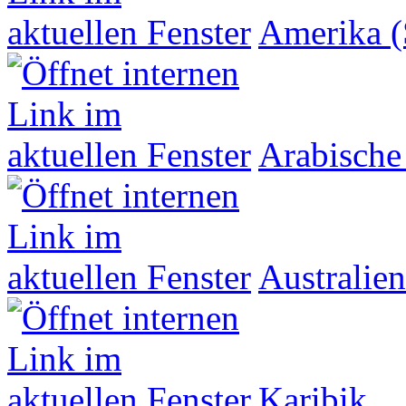
Amerika (
Arabische
Australien
Karibik