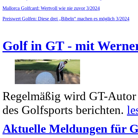
Mallorca Golfcard: Wertvoll wie nie zuvor 3/2024
Preiswert Golfen: Diese drei „Bibeln“ machen es möglich 3/2024
Golf in GT - mit Werne
Regelmäßig wird GT-Autor 
des Golfsports berichten.
le
Aktuelle Meldungen für G