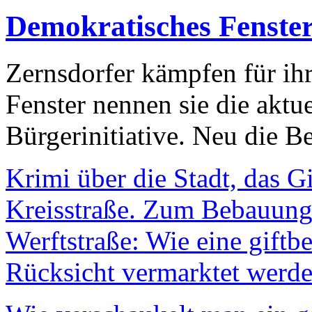
Demokratisches Fenste
Zernsdorfer kämpfen für ih
Fenster nennen sie die aktu
Bürgerinitiative. Neu die Be
Krimi über die Stadt, das G
Kreisstraße. Zum Bebauungs
Werftstraße: Wie eine giftb
Rücksicht vermarktet werde