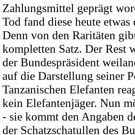
Zahlungsmittel geprägt wor
Tod fand diese heute etwas 
Denn von den Raritäten gibt
kompletten Satz. Der Rest
der Bundespräsident weila
auf die Darstellung seiner 
Tanzanischen Elefanten reagie
kein Elefantenjäger. Nun m
- sie kommt den Angaben de
der Schatzschatullen des Bu