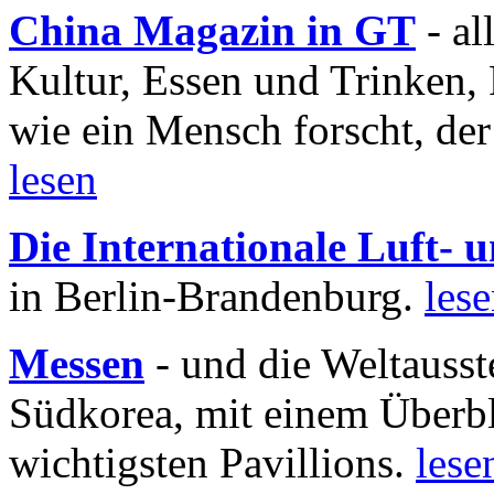
China Magazin in GT
- al
Kultur, Essen und Trinken, 
wie ein Mensch forscht, der
lesen
Die Internationale Luft-
in Berlin-Brandenburg.
les
Messen
- und die Weltausst
Südkorea, mit einem Überbl
wichtigsten Pavillions.
lese