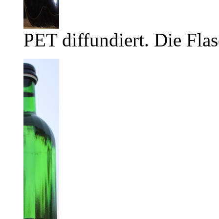
PET diffundiert. Die Flas