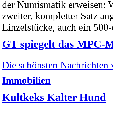
der Numismatik erweisen: W
zweiter, kompletter Satz an
Einzelstücke, auch ein 500-
GT spiegelt das MPC-
Die schönsten Nachrichten
Immobilien
Kultkeks Kalter Hund