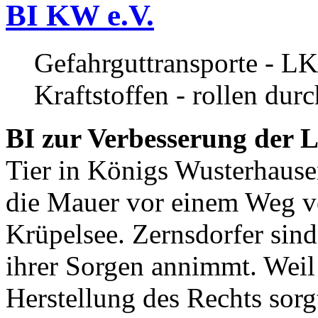
BI KW e.V.
Gefahrguttransporte - LK
Kraftstoffen - rollen dur
BI zur Verbesserung der L
Tier in Königs Wusterhause
die Mauer vor einem Weg v
Krüpelsee. Zernsdorfer sind 
ihrer Sorgen annimmt. Weil 
Herstellung des Rechts sor