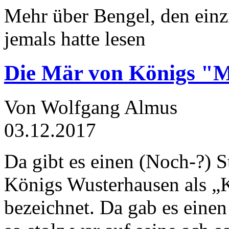
Mehr über Bengel, den einz
jemals hatte lesen
Die Mär von Königs "
Von Wolfgang Almus
03.12.2017
Da gibt es einen (Noch-?) S
Königs Wusterhausen als „
bezeichnet. Da gab es einen