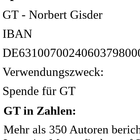
GT - Norbert Gisder
IBAN
DE6310070024060379800
Verwendungszweck:
Spende für GT
GT in Zahlen:
Mehr als 350 Autoren beric