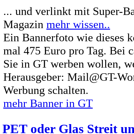
... und verlinkt mit Super-B
Magazin
mehr wissen..
Ein Bannerfoto wie dieses k
mal 475 Euro pro Tag. Bei 
Sie in GT werben wollen, we
Herausgeber: Mail@GT-Worl
Werbung schalten.
mehr Banner in GT
PET oder Glas Streit u