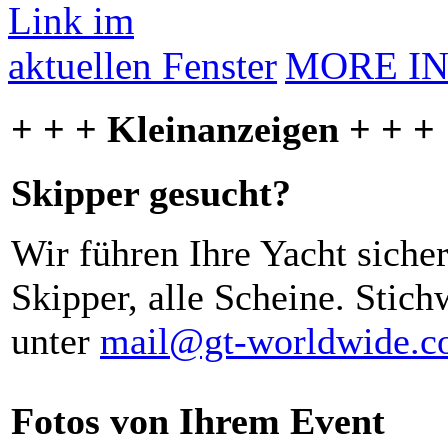
MORE I
+ + + Kleinanzeigen + + +
Skipper gesucht?
Wir führen Ihre Yacht siche
Skipper, alle Scheine. Stich
unter
mail@gt-worldwide.
Fotos von Ihrem Event