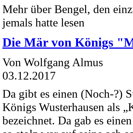
Mehr über Bengel, den einz
jemals hatte lesen
Die Mär von Königs "
Von Wolfgang Almus
03.12.2017
Da gibt es einen (Noch-?) S
Königs Wusterhausen als „
bezeichnet. Da gab es einen