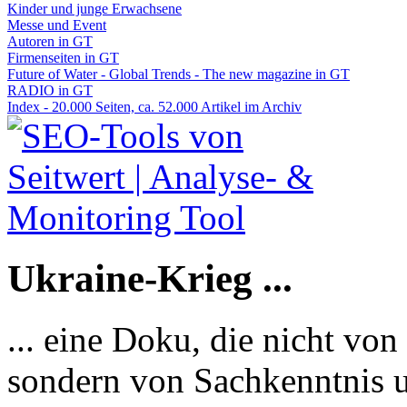
Kinder und junge Erwachsene
Messe und Event
Autoren in GT
Firmenseiten in GT
Future of Water - Global Trends - The new magazine in GT
RADIO in GT
Index - 20.000 Seiten, ca. 52.000 Artikel im Archiv
Ukraine-Krieg ...
... eine Doku, die nicht von
sondern von Sachkenntnis u