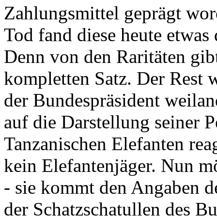
Zahlungsmittel geprägt wor
Tod fand diese heute etwas 
Denn von den Raritäten gibt
kompletten Satz. Der Rest
der Bundespräsident weila
auf die Darstellung seiner 
Tanzanischen Elefanten reagie
kein Elefantenjäger. Nun m
- sie kommt den Angaben de
der Schatzschatullen des Bu