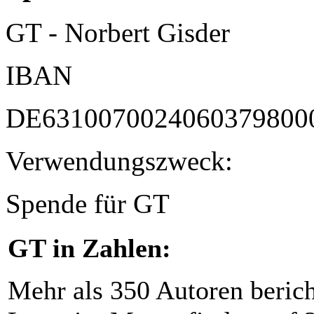
GT - Norbert Gisder
IBAN
DE6310070024060379800
Verwendungszweck:
Spende für GT
GT in Zahlen:
Mehr als 350 Autoren beric