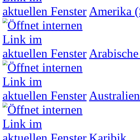
Amerika (
Arabische
Australien
Karibik