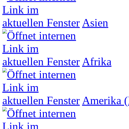
Asien
Afrika
Amerika (