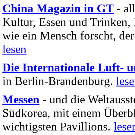
China Magazin in GT
- al
Kultur, Essen und Trinken, 
wie ein Mensch forscht, der
lesen
Die Internationale Luft-
in Berlin-Brandenburg.
les
Messen
- und die Weltausst
Südkorea, mit einem Überbl
wichtigsten Pavillions.
lese