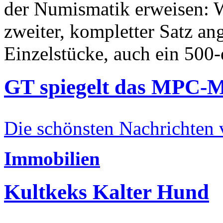
der Numismatik erweisen: W
zweiter, kompletter Satz an
Einzelstücke, auch ein 500-
GT spiegelt das MPC-
Die schönsten Nachrichten
Immobilien
Kultkeks Kalter Hund