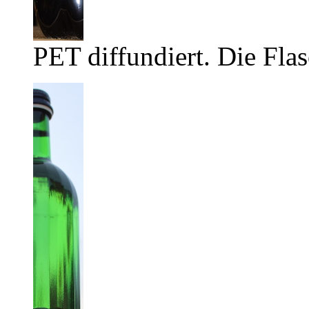
PET diffundiert. Die Flas