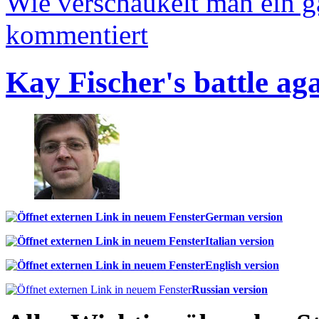
Wie verschaukelt man ein 
kommentiert
Kay Fischer's battle ag
German version
Italian version
English version
Russian version