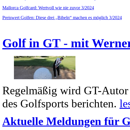
Mallorca Golfcard: Wertvoll wie nie zuvor 3/2024
Preiswert Golfen: Diese drei „Bibeln“ machen es möglich 3/2024
Golf in GT - mit Werne
Regelmäßig wird GT-Autor 
des Golfsports berichten.
le
Aktuelle Meldungen für G