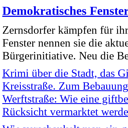
Demokratisches Fenste
Zernsdorfer kämpfen für ih
Fenster nennen sie die aktu
Bürgerinitiative. Neu die Be
Krimi über die Stadt, das G
Kreisstraße. Zum Bebauungs
Werftstraße: Wie eine giftb
Rücksicht vermarktet werde