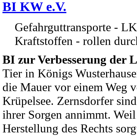
BI KW e.V.
Gefahrguttransporte - LK
Kraftstoffen - rollen dur
BI zur Verbesserung der L
Tier in Königs Wusterhause
die Mauer vor einem Weg v
Krüpelsee. Zernsdorfer sind 
ihrer Sorgen annimmt. Weil 
Herstellung des Rechts sor