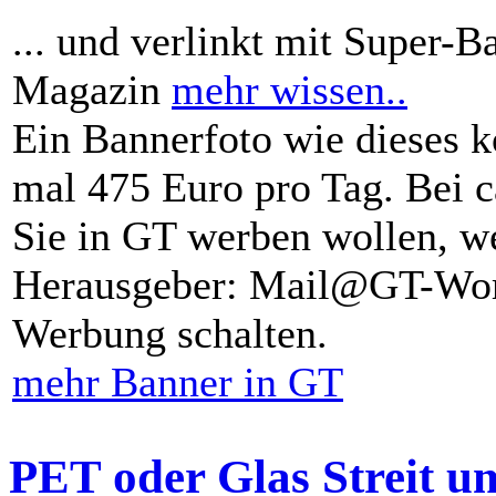
... und verlinkt mit Super-B
Magazin
mehr wissen..
Ein Bannerfoto wie dieses k
mal 475 Euro pro Tag. Bei 
Sie in GT werben wollen, we
Herausgeber: Mail@GT-Worl
Werbung schalten.
mehr Banner in GT
PET oder Glas Streit u