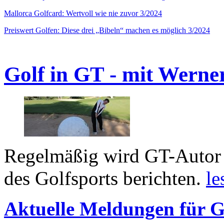
Mallorca Golfcard: Wertvoll wie nie zuvor 3/2024
Preiswert Golfen: Diese drei „Bibeln“ machen es möglich 3/2024
Golf in GT - mit Werne
Regelmäßig wird GT-Autor 
des Golfsports berichten.
le
Aktuelle Meldungen für G