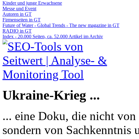
Kinder und junge Erwachsene
Messe und Event
Autoren in GT
Firmenseiten in GT
Future of Water - Global Trends - The new magazine in GT
RADIO in GT
Index - 20.000 Seiten, ca. 52.000 Artikel im Archiv
Ukraine-Krieg ...
... eine Doku, die nicht von
sondern von Sachkenntnis u