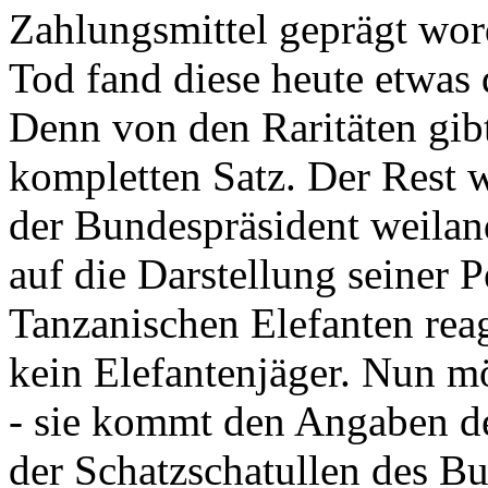
Zahlungsmittel geprägt wor
Tod fand diese heute etwas 
Denn von den Raritäten gibt
kompletten Satz. Der Rest
der Bundespräsident weila
auf die Darstellung seiner 
Tanzanischen Elefanten reagie
kein Elefantenjäger. Nun m
- sie kommt den Angaben de
der Schatzschatullen des Bu