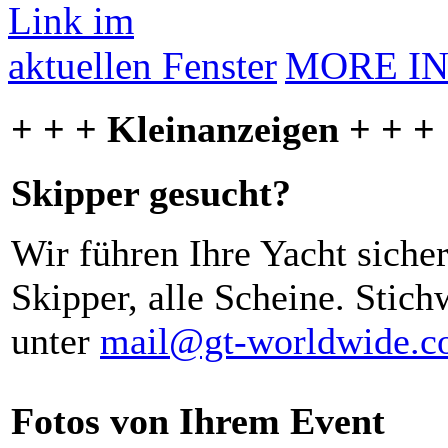
MORE I
+ + + Kleinanzeigen + + +
Skipper gesucht?
Wir führen Ihre Yacht siche
Skipper, alle Scheine. Stich
unter
mail@gt-worldwide.
Fotos von Ihrem Event