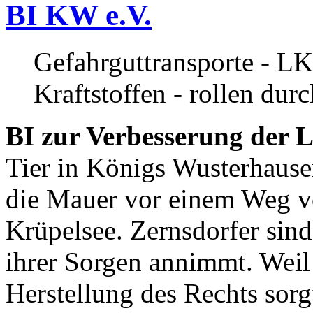
BI KW e.V.
Gefahrguttransporte - LK
Kraftstoffen - rollen dur
BI zur Verbesserung der L
Tier in Königs Wusterhause
die Mauer vor einem Weg v
Krüpelsee. Zernsdorfer sind 
ihrer Sorgen annimmt. Weil 
Herstellung des Rechts sor