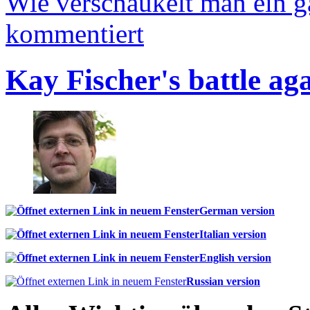
Wie verschaukelt man ein 
kommentiert
Kay Fischer's battle ag
German version
Italian version
English version
Russian version