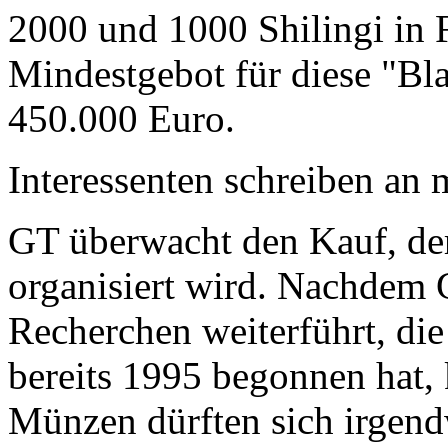
2000 und 1000 Shilingi in F
Mindestgebot für diese "Bl
450.000 Euro.
Interessenten schreiben a
GT überwacht den Kauf, der
organisiert wird. Nachdem 
Recherchen weiterführt, di
bereits 1995 begonnen hat,
Münzen dürften sich irgend