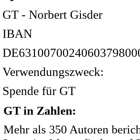
GT - Norbert Gisder
IBAN
DE6310070024060379800
Verwendungszweck:
Spende für GT
GT in Zahlen:
Mehr als 350 Autoren beric