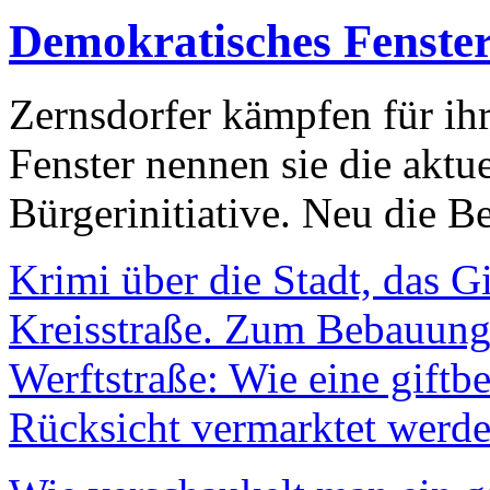
Demokratisches Fenste
Zernsdorfer kämpfen für ih
Fenster nennen sie die aktu
Bürgerinitiative. Neu die Be
Krimi über die Stadt, das G
Kreisstraße. Zum Bebauungs
Werftstraße: Wie eine giftb
Rücksicht vermarktet werde