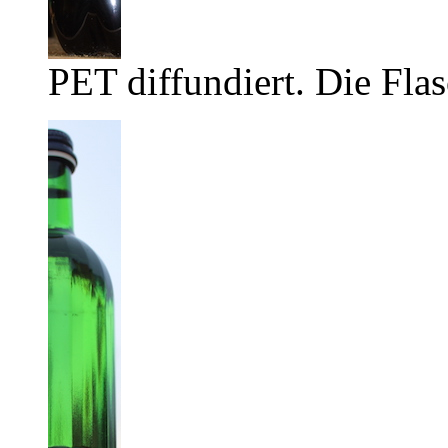
PET diffundiert. Die Flas