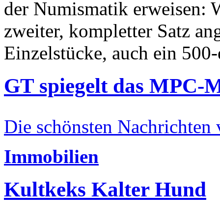
der Numismatik erweisen: W
zweiter, kompletter Satz an
Einzelstücke, auch ein 500-
GT spiegelt das MPC-
Die schönsten Nachrichten
Immobilien
Kultkeks Kalter Hund