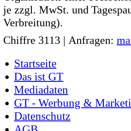
je zzgl. MwSt. und Tagespau
Verbreitung).
Chiffre 3113 | Anfragen:
ma
Startseite
Das ist GT
Mediadaten
GT - Werbung & Market
Datenschutz
AGB