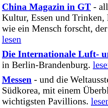
China Magazin in GT
- al
Kultur, Essen und Trinken, 
wie ein Mensch forscht, der
lesen
Die Internationale Luft-
in Berlin-Brandenburg.
les
Messen
- und die Weltausst
Südkorea, mit einem Überbl
wichtigsten Pavillions.
lese