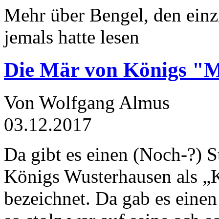
Mehr über Bengel, den einz
jemals hatte lesen
Die Mär von Königs "
Von Wolfgang Almus
03.12.2017
Da gibt es einen (Noch-?) S
Königs Wusterhausen als „
bezeichnet. Da gab es einen