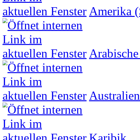
Amerika (
Arabische
Australien
Karibik