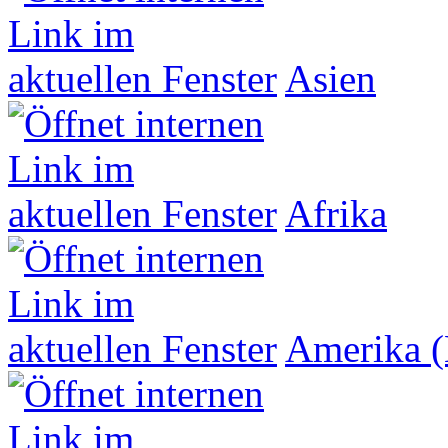
Asien
Afrika
Amerika (