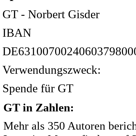
GT - Norbert Gisder
IBAN
DE6310070024060379800
Verwendungszweck:
Spende für GT
GT in Zahlen:
Mehr als 350 Autoren beric