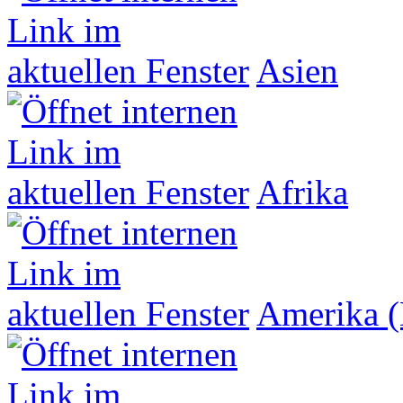
Asien
Afrika
Amerika (