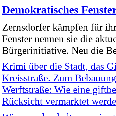
Demokratisches Fenste
Zernsdorfer kämpfen für ih
Fenster nennen sie die aktu
Bürgerinitiative. Neu die Be
Krimi über die Stadt, das G
Kreisstraße. Zum Bebauungs
Werftstraße: Wie eine giftb
Rücksicht vermarktet werde