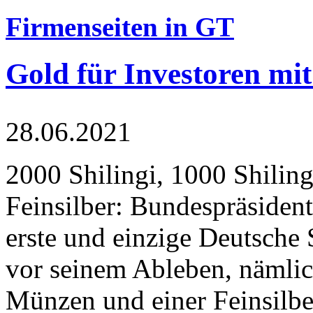
Firmenseiten in GT
Gold für Investoren mit
28.06.2021
2000 Shilingi, 1000 Shiling
Feinsilber: Bundespräsident
erste und einzige Deutsche 
vor seinem Ableben, nämlic
Münzen und einer Feinsilbe