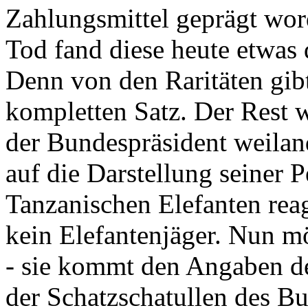
Zahlungsmittel geprägt wor
Tod fand diese heute etwas 
Denn von den Raritäten gibt
kompletten Satz. Der Rest
der Bundespräsident weila
auf die Darstellung seiner 
Tanzanischen Elefanten reagie
kein Elefantenjäger. Nun m
- sie kommt den Angaben de
der Schatzschatullen des Bu