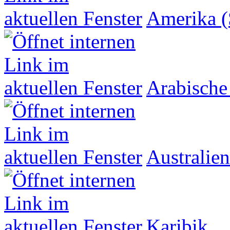
Amerika (
Arabische
Australien
Karibik