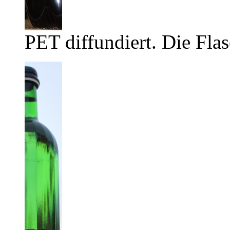
PET diffundiert. Die Flas