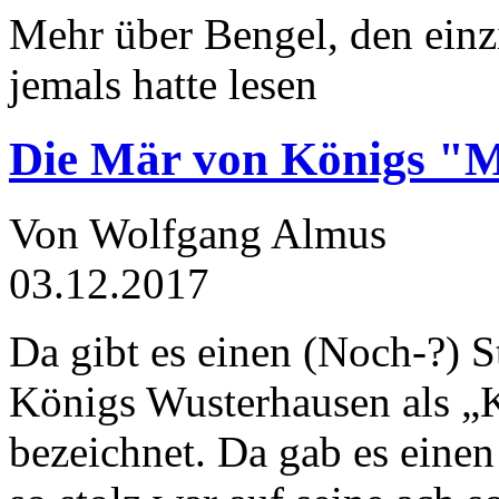
Mehr über Bengel, den einz
jemals hatte lesen
Die Mär von Königs "
Von Wolfgang Almus
03.12.2017
Da gibt es einen (Noch-?) S
Königs Wusterhausen als „
bezeichnet. Da gab es einen