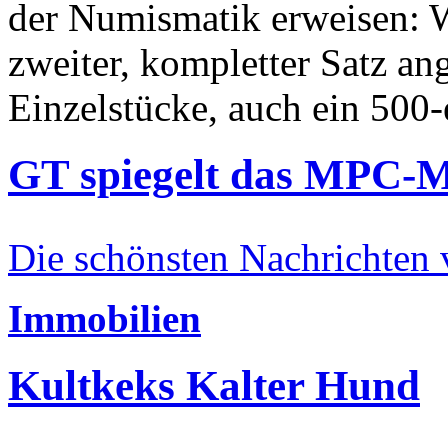
der Numismatik erweisen: W
zweiter, kompletter Satz an
Einzelstücke, auch ein 500-
GT spiegelt das MPC-
Die schönsten Nachrichten
Immobilien
Kultkeks Kalter Hund