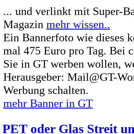
... und verlinkt mit Super-B
Magazin
mehr wissen..
Ein Bannerfoto wie dieses k
mal 475 Euro pro Tag. Bei 
Sie in GT werben wollen, we
Herausgeber: Mail@GT-Worl
Werbung schalten.
mehr Banner in GT
PET oder Glas Streit u