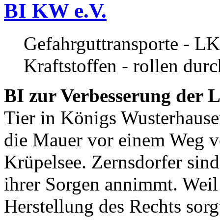
BI KW e.V.
Gefahrguttransporte - LK
Kraftstoffen - rollen dur
BI zur Verbesserung der L
Tier in Königs Wusterhause
die Mauer vor einem Weg v
Krüpelsee. Zernsdorfer sind 
ihrer Sorgen annimmt. Weil 
Herstellung des Rechts sor