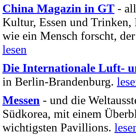
China Magazin in GT
- al
Kultur, Essen und Trinken, 
wie ein Mensch forscht, der
lesen
Die Internationale Luft-
in Berlin-Brandenburg.
les
Messen
- und die Weltausst
Südkorea, mit einem Überbl
wichtigsten Pavillions.
lese