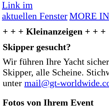
MORE I
+ + + Kleinanzeigen + + +
Skipper gesucht?
Wir führen Ihre Yacht siche
Skipper, alle Scheine. Stich
unter
mail@gt-worldwide.
Fotos von Ihrem Event