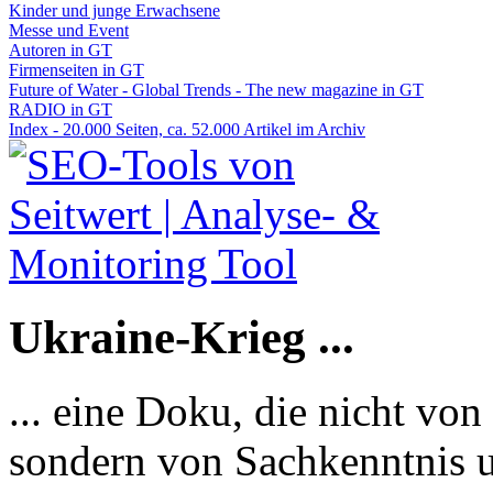
Kinder und junge Erwachsene
Messe und Event
Autoren in GT
Firmenseiten in GT
Future of Water - Global Trends - The new magazine in GT
RADIO in GT
Index - 20.000 Seiten, ca. 52.000 Artikel im Archiv
Ukraine-Krieg ...
... eine Doku, die nicht von
sondern von Sachkenntnis u