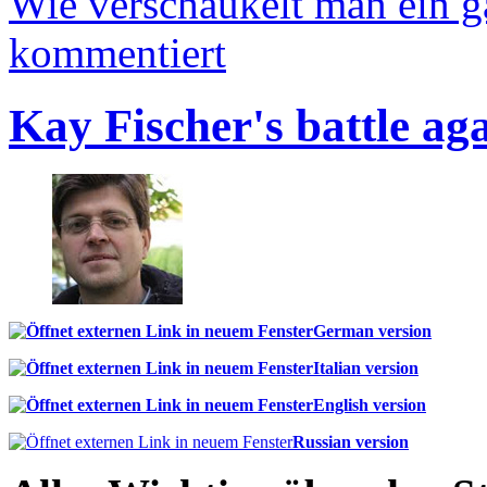
Wie verschaukelt man ein 
kommentiert
Kay Fischer's battle ag
German version
Italian version
English version
Russian version