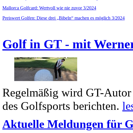
Mallorca Golfcard: Wertvoll wie nie zuvor 3/2024
Preiswert Golfen: Diese drei „Bibeln“ machen es möglich 3/2024
Golf in GT - mit Werne
Regelmäßig wird GT-Autor 
des Golfsports berichten.
le
Aktuelle Meldungen für G