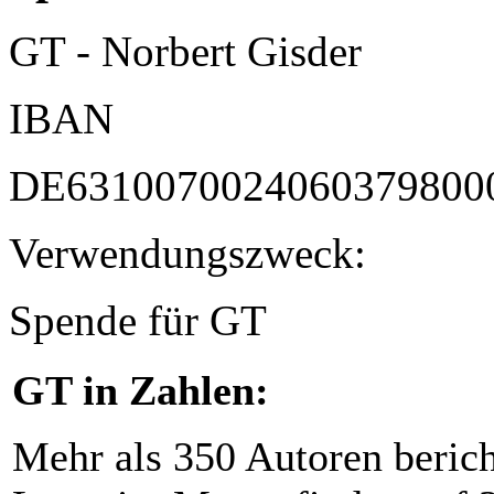
GT - Norbert Gisder
IBAN
DE6310070024060379800
Verwendungszweck:
Spende für GT
GT in Zahlen:
Mehr als 350 Autoren beric