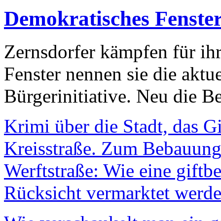
Demokratisches Fenste
Zernsdorfer kämpfen für ih
Fenster nennen sie die aktu
Bürgerinitiative. Neu die Be
Krimi über die Stadt, das G
Kreisstraße. Zum Bebauungs
Werftstraße: Wie eine giftb
Rücksicht vermarktet werde