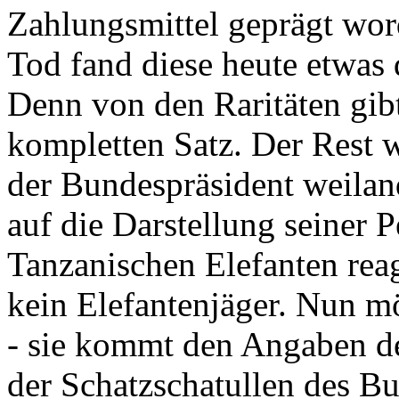
Zahlungsmittel geprägt wor
Tod fand diese heute etwas 
Denn von den Raritäten gibt
kompletten Satz. Der Rest
der Bundespräsident weila
auf die Darstellung seiner 
Tanzanischen Elefanten reagie
kein Elefantenjäger. Nun m
- sie kommt den Angaben de
der Schatzschatullen des Bu