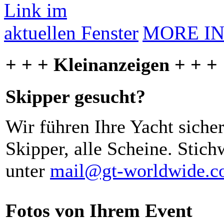
MORE I
+ + + Kleinanzeigen + + +
Skipper gesucht?
Wir führen Ihre Yacht siche
Skipper, alle Scheine. Stich
unter
mail@gt-worldwide.
Fotos von Ihrem Event