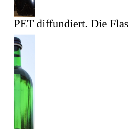
PET diffundiert. Die Flas