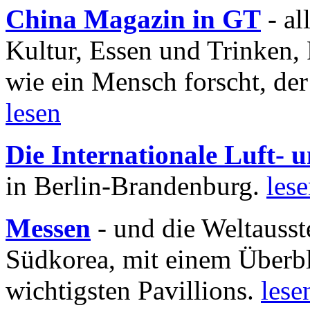
China Magazin in GT
- al
Kultur, Essen und Trinken, 
wie ein Mensch forscht, der
lesen
Die Internationale Luft-
in Berlin-Brandenburg.
les
Messen
- und die Weltausst
Südkorea, mit einem Überbl
wichtigsten Pavillions.
lese