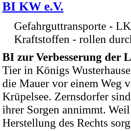
BI KW e.V.
Gefahrguttransporte - LK
Kraftstoffen - rollen dur
BI zur Verbesserung der L
Tier in Königs Wusterhause
die Mauer vor einem Weg v
Krüpelsee. Zernsdorfer sind 
ihrer Sorgen annimmt. Weil 
Herstellung des Rechts sor