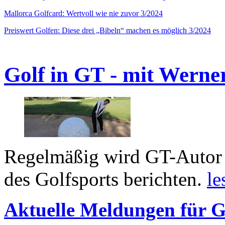
Mallorca Golfcard: Wertvoll wie nie zuvor 3/2024
Preiswert Golfen: Diese drei „Bibeln“ machen es möglich 3/2024
Golf in GT - mit Werne
Regelmäßig wird GT-Autor 
des Golfsports berichten.
le
Aktuelle Meldungen für G