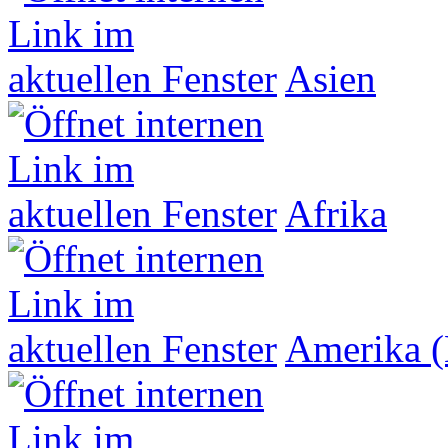
Asien
Afrika
Amerika (