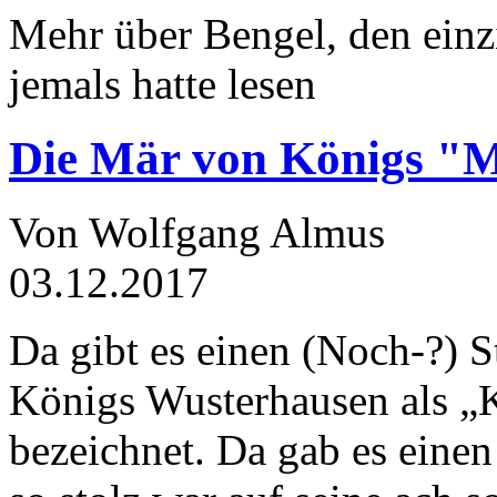
Mehr über Bengel, den einz
jemals hatte lesen
Die Mär von Königs "
Von Wolfgang Almus
03.12.2017
Da gibt es einen (Noch-?) S
Königs Wusterhausen als „
bezeichnet. Da gab es einen