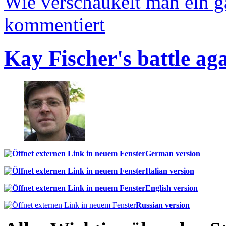
Wie verschaukelt man ein 
kommentiert
Kay Fischer's battle ag
German version
Italian version
English version
Russian version