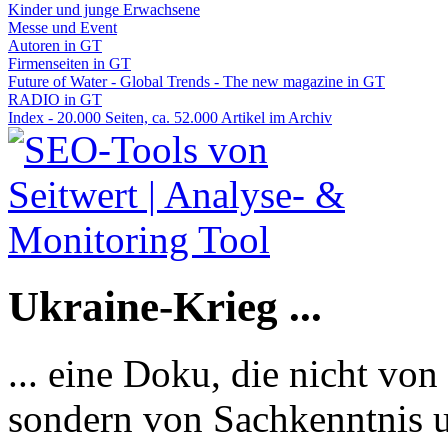
Kinder und junge Erwachsene
Messe und Event
Autoren in GT
Firmenseiten in GT
Future of Water - Global Trends - The new magazine in GT
RADIO in GT
Index - 20.000 Seiten, ca. 52.000 Artikel im Archiv
Ukraine-Krieg ...
... eine Doku, die nicht von
sondern von Sachkenntnis u