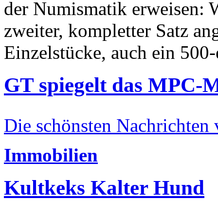
der Numismatik erweisen: W
zweiter, kompletter Satz an
Einzelstücke, auch ein 500-
GT spiegelt das MPC-
Die schönsten Nachrichten
Immobilien
Kultkeks Kalter Hund