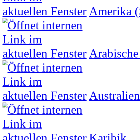
Amerika (
Arabische
Australien
Karibik