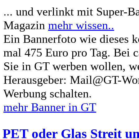
... und verlinkt mit Super-B
Magazin
mehr wissen..
Ein Bannerfoto wie dieses k
mal 475 Euro pro Tag. Bei 
Sie in GT werben wollen, we
Herausgeber: Mail@GT-Worl
Werbung schalten.
mehr Banner in GT
PET oder Glas Streit u