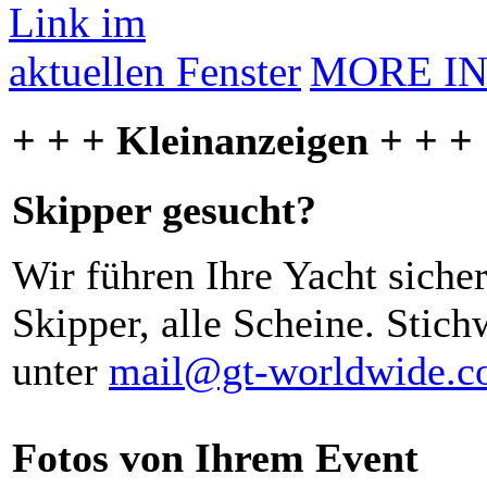
MORE I
+ + + Kleinanzeigen + + +
Skipper gesucht?
Wir führen Ihre Yacht siche
Skipper, alle Scheine. Stich
unter
mail@gt-worldwide.
Fotos von Ihrem Event