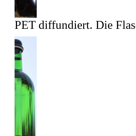
PET diffundiert. Die Flas