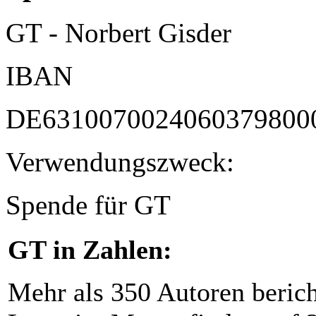
GT - Norbert Gisder
IBAN
DE6310070024060379800
Verwendungszweck:
Spende für GT
GT in Zahlen:
Mehr als 350 Autoren beric