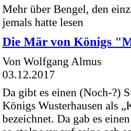
Mehr über Bengel, den einz
jemals hatte lesen
Die Mär von Königs "
Von Wolfgang Almus
03.12.2017
Da gibt es einen (Noch-?) S
Königs Wusterhausen als „
bezeichnet. Da gab es einen