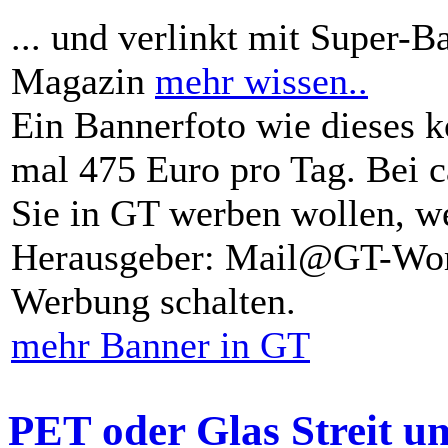
... und verlinkt mit Super-B
Magazin
mehr wissen..
Ein Bannerfoto wie dieses k
mal 475 Euro pro Tag. Bei 
Sie in GT werben wollen, we
Herausgeber: Mail@GT-Worl
Werbung schalten.
mehr Banner in GT
PET oder Glas Streit u