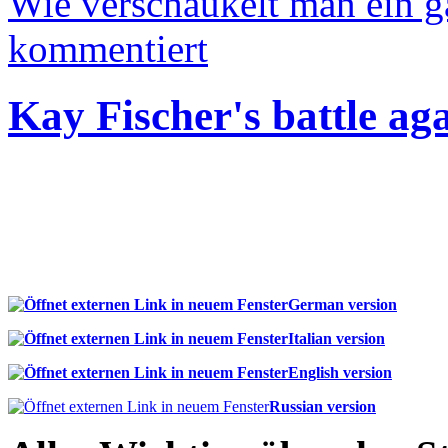
Wie verschaukelt man ein 
kommentiert
Kay Fischer's battle ag
German version
Italian version
English version
Russian version