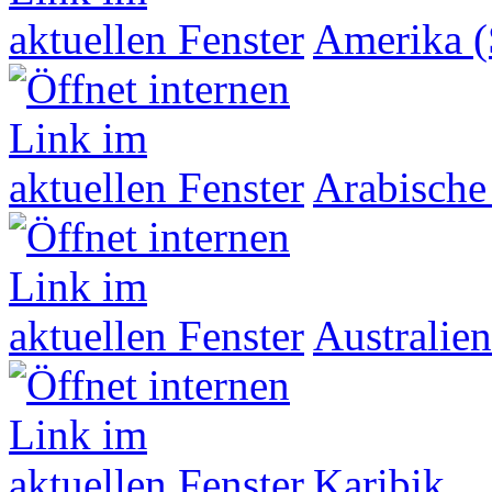
Amerika (
Arabische
Australien
Karibik