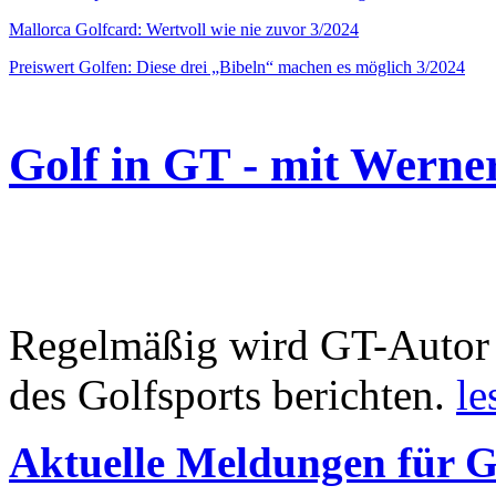
Mallorca Golfcard: Wertvoll wie nie zuvor 3/2024
Preiswert Golfen: Diese drei „Bibeln“ machen es möglich 3/2024
Golf in GT - mit Werne
Regelmäßig wird GT-Autor 
des Golfsports berichten.
le
Aktuelle Meldungen für G