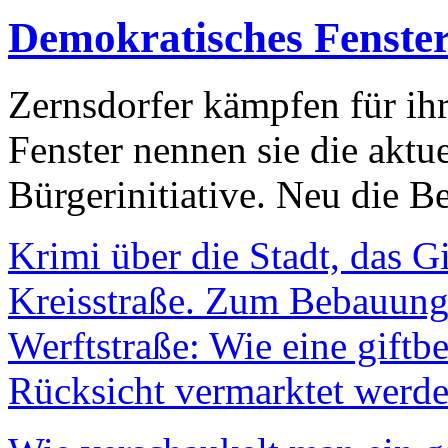
Demokratisches Fenste
Zernsdorfer kämpfen für ih
Fenster nennen sie die aktu
Bürgerinitiative. Neu die Be
Krimi über die Stadt, das G
Kreisstraße. Zum Bebauungs
Werftstraße: Wie eine giftb
Rücksicht vermarktet werde