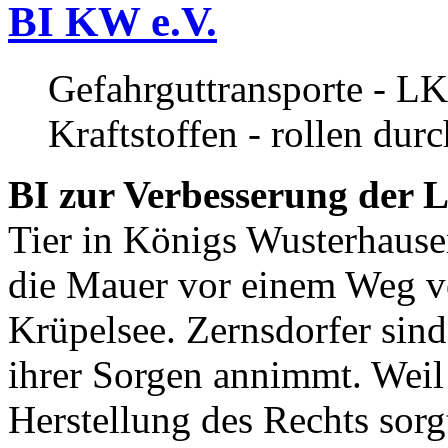
BI KW e.V.
Gefahrguttransporte - LK
Kraftstoffen - rollen dur
BI zur Verbesserung der L
Tier in Königs Wusterhause
die Mauer vor einem Weg v
Krüpelsee. Zernsdorfer sind 
ihrer Sorgen annimmt. Weil 
Herstellung des Rechts sor