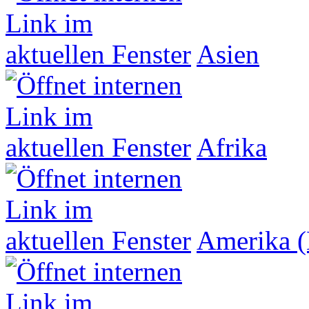
Asien
Afrika
Amerika (