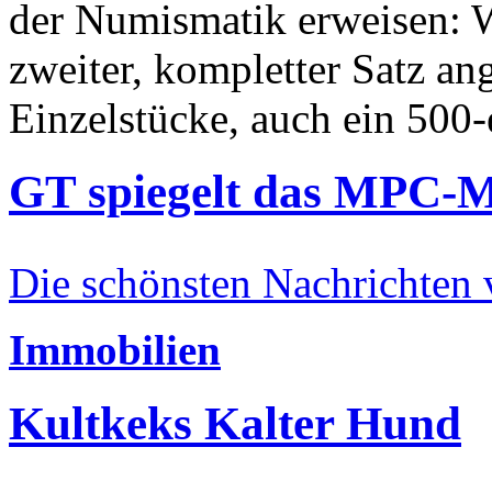
der Numismatik erweisen: W
zweiter, kompletter Satz an
Einzelstücke, auch ein 500-
GT spiegelt das MPC-
Die schönsten Nachrichten
Immobilien
Kultkeks Kalter Hund