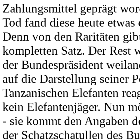
Zahlungsmittel geprägt wor
Tod fand diese heute etwas 
Denn von den Raritäten gibt
kompletten Satz. Der Rest
der Bundespräsident weila
auf die Darstellung seiner 
Tanzanischen Elefanten reagie
kein Elefantenjäger. Nun m
- sie kommt den Angaben de
der Schatzschatullen des Bu