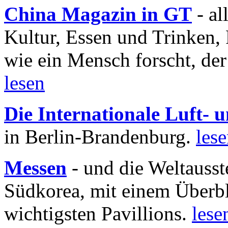
China Magazin in GT
- al
Kultur, Essen und Trinken, 
wie ein Mensch forscht, der
lesen
Die Internationale Luft-
in Berlin-Brandenburg.
les
Messen
- und die Weltausst
Südkorea, mit einem Überbl
wichtigsten Pavillions.
lese