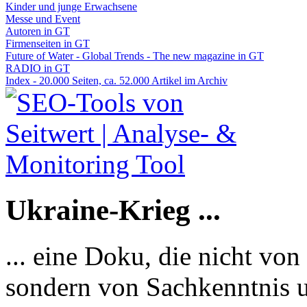
Kinder und junge Erwachsene
Messe und Event
Autoren in GT
Firmenseiten in GT
Future of Water - Global Trends - The new magazine in GT
RADIO in GT
Index - 20.000 Seiten, ca. 52.000 Artikel im Archiv
Ukraine-Krieg ...
... eine Doku, die nicht von
sondern von Sachkenntnis u