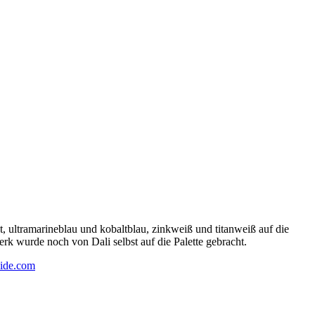
 ultramarineblau und kobaltblau, zinkweiß und titanweiß auf die
rk wurde noch von Dali selbst auf die Palette gebracht.
ide.com