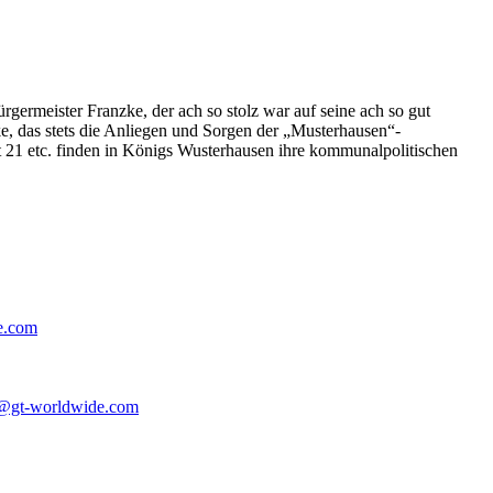
germeister Franzke, der ach so stolz war auf seine ach so gut
e, das stets die Anliegen und Sorgen der „Musterhausen“-
t 21 etc. finden in Königs Wusterhausen ihre kommunalpolitischen
e.com
@gt-worldwide.com