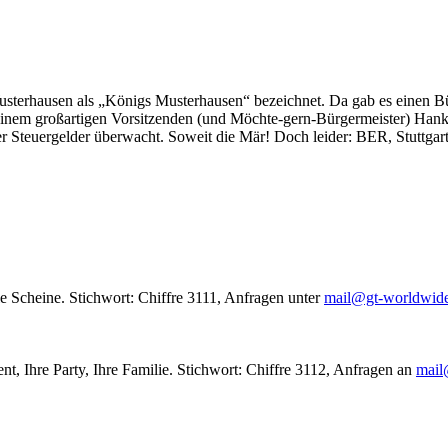
usterhausen als „Königs Musterhausen“ bezeichnet. Da gab es einen Bür
seinem großartigen Vorsitzenden (und Möchte-gern-Bürgermeister) Hank
r Steuergelder überwacht. Soweit die Mär! Doch leider: BER, Stuttgar
le Scheine. Stichwort: Chiffre 3111, Anfragen unter
mail@gt-worldwid
nt, Ihre Party, Ihre Familie. Stichwort: Chiffre 3112, Anfragen an
mail