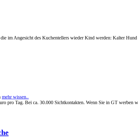
e im Angesicht des Kuchentellers wieder Kind werden: Kalter Hund l
n
mehr wissen..
Euro pro Tag. Bei ca. 30.000 Sichtkontakten. Wenn Sie in GT werben 
che