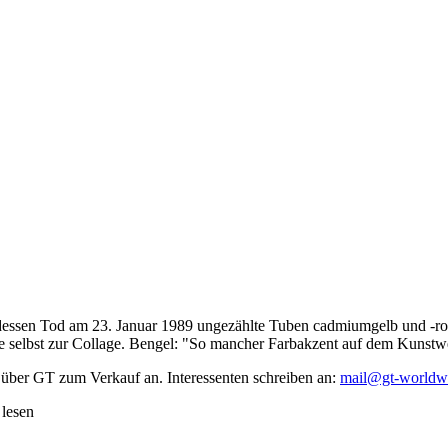
dessen Tod am 23. Januar 1989 ungezählte Tuben cadmiumgelb und -rot,
te selbst zur Collage. Bengel: "So mancher Farbakzent auf dem Kunstwe
 über GT zum Verkauf an. Interessenten schreiben an:
mail@gt-worldw
 lesen