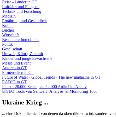
Reise - Länder in GT
Luftfahrt und Fliegerei
Technik und Forschung
Medizin
Ernährung und Gesundheit
Kultur
Bücher
Wirtschaft
Besondere Immobilien
Politik
Gesellschaft
Umwelt, Klima, Zukunft
Kinder und junge Erwachsene
Messe und Event
Autoren in GT
Firmenseiten in GT
Future of Water - Global Trends - The new magazine in GT
RADIO in GT
Index - 20.000 Seiten, ca. 52.000 Artikel im Archiv
Ukraine-Krieg ...
... eine Doku, die nicht von denen da oben diktiert wird, sondern vo