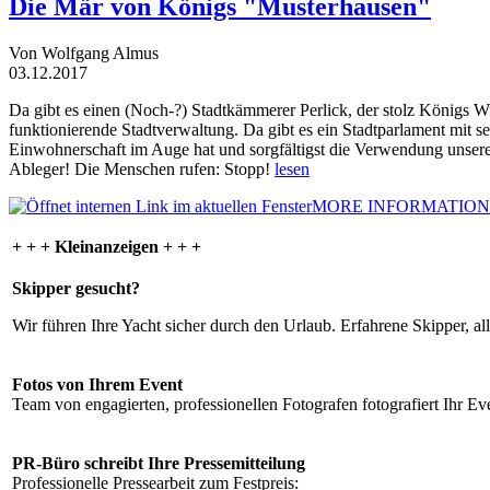
Die Mär von Königs "Musterhausen"
Von Wolfgang Almus
03.12.2017
Da gibt es einen (Noch-?) Stadtkämmerer Perlick, der stolz Königs W
funktionierende Stadtverwaltung. Da gibt es ein Stadtparlament mit 
Einwohnerschaft im Auge hat und sorgfältigst die Verwendung unsere
Ableger! Die Menschen rufen: Stopp!
lesen
MORE INFORMATION
+ + + Kleinanzeigen + + +
Skipper gesucht?
Wir führen Ihre Yacht sicher durch den Urlaub. Erfahrene Skipper, al
Fotos von Ihrem Event
Team von engagierten, professionellen Fotografen fotografiert Ihr Eve
PR-Büro schreibt Ihre Pressemitteilung
Professionelle Pressearbeit zum Festpreis: