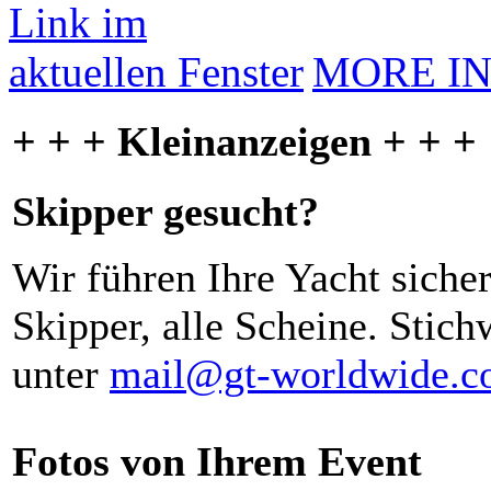
MORE I
+ + + Kleinanzeigen + + +
Skipper gesucht?
Wir führen Ihre Yacht siche
Skipper, alle Scheine. Stich
unter
mail@gt-worldwide.
Fotos von Ihrem Event