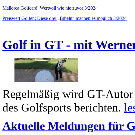
Mallorca Golfcard: Wertvoll wie nie zuvor 3/2024
Preiswert Golfen: Diese drei „Bibeln“ machen es möglich 3/2024
Golf in GT - mit Werne
Regelmäßig wird GT-Autor 
des Golfsports berichten.
le
Aktuelle Meldungen für G