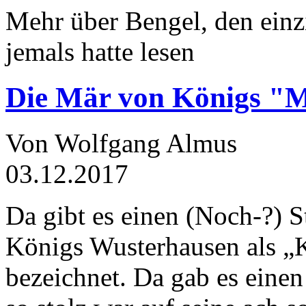
Mehr über Bengel, den einz
jemals hatte lesen
Die Mär von Königs "
Von Wolfgang Almus
03.12.2017
Da gibt es einen (Noch-?) S
Königs Wusterhausen als „
bezeichnet. Da gab es einen