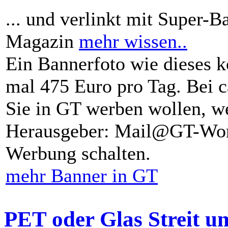
... und verlinkt mit Super-B
Magazin
mehr wissen..
Ein Bannerfoto wie dieses k
mal 475 Euro pro Tag. Bei 
Sie in GT werben wollen, we
Herausgeber: Mail@GT-Worl
Werbung schalten.
mehr Banner in GT
PET oder Glas Streit u