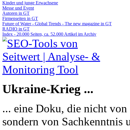
Kinder und junge Erwachsene
Messe und Event
Autoren in GT
Firmenseiten in GT
Future of Water - Global Trends - The new magazine in GT
RADIO in GT
Index - 20.000 Seiten, ca. 52.000 Artikel im Archiv
Ukraine-Krieg ...
... eine Doku, die nicht von
sondern von Sachkenntnis u