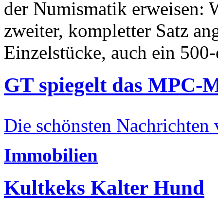
der Numismatik erweisen: W
zweiter, kompletter Satz an
Einzelstücke, auch ein 500-
GT spiegelt das MPC-
Die schönsten Nachrichten
Immobilien
Kultkeks Kalter Hund