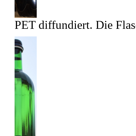
PET diffundiert. Die Flas