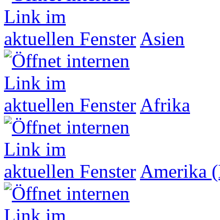
Asien
Afrika
Amerika (