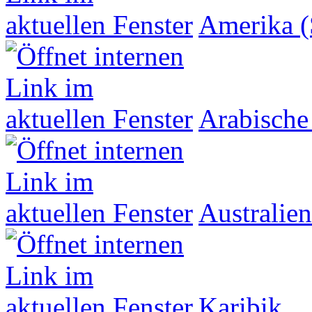
Amerika (
Arabische
Australien
Karibik