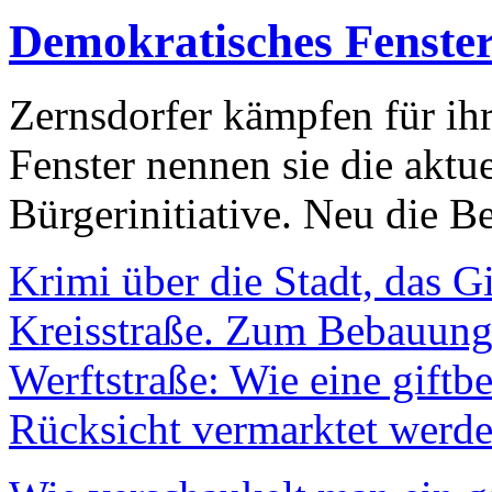
Demokratisches Fenste
Zernsdorfer kämpfen für ih
Fenster nennen sie die aktu
Bürgerinitiative. Neu die Be
Krimi über die Stadt, das G
Kreisstraße. Zum Bebauungs
Werftstraße: Wie eine giftb
Rücksicht vermarktet werde