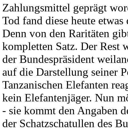
Zahlungsmittel geprägt wor
Tod fand diese heute etwas 
Denn von den Raritäten gibt
kompletten Satz. Der Rest
der Bundespräsident weila
auf die Darstellung seiner 
Tanzanischen Elefanten reagie
kein Elefantenjäger. Nun m
- sie kommt den Angaben de
der Schatzschatullen des Bu