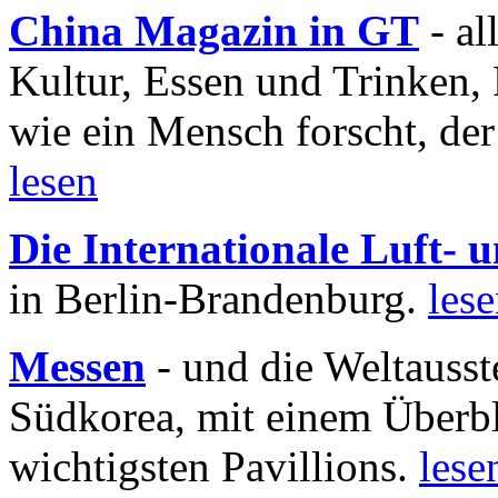
China Magazin in GT
- al
Kultur, Essen und Trinken, 
wie ein Mensch forscht, der
lesen
Die Internationale Luft-
in Berlin-Brandenburg.
les
Messen
- und die Weltausst
Südkorea, mit einem Überbl
wichtigsten Pavillions.
lese