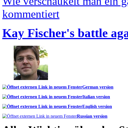
Wie verschaukelt man ein 
kommentiert
Kay Fischer's battle ag
German version
Italian version
English version
Russian version