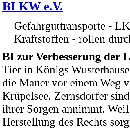
BI KW e.V.
Gefahrguttransporte - LK
Kraftstoffen - rollen dur
BI zur Verbesserung der L
Tier in Königs Wusterhause
die Mauer vor einem Weg v
Krüpelsee. Zernsdorfer sind 
ihrer Sorgen annimmt. Weil 
Herstellung des Rechts sor