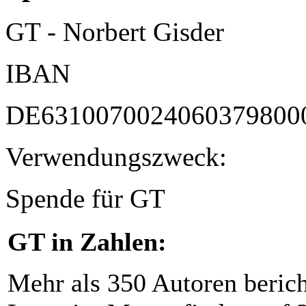
GT - Norbert Gisder
IBAN
DE6310070024060379800
Verwendungszweck:
Spende für GT
GT in Zahlen:
Mehr als 350 Autoren beric