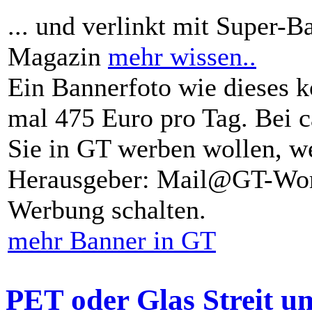
... und verlinkt mit Super-B
Magazin
mehr wissen..
Ein Bannerfoto wie dieses k
mal 475 Euro pro Tag. Bei 
Sie in GT werben wollen, we
Herausgeber: Mail@GT-Worl
Werbung schalten.
mehr Banner in GT
PET oder Glas Streit u