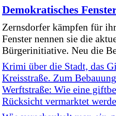
Demokratisches Fenste
Zernsdorfer kämpfen für ih
Fenster nennen sie die aktu
Bürgerinitiative. Neu die Be
Krimi über die Stadt, das G
Kreisstraße. Zum Bebauungs
Werftstraße: Wie eine giftb
Rücksicht vermarktet werde