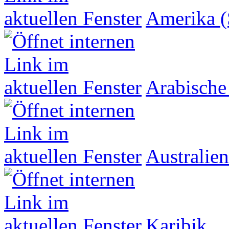
Amerika (
Arabische
Australien
Karibik