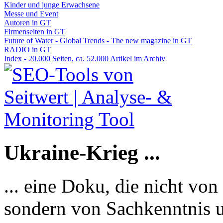
Kinder und junge Erwachsene
Messe und Event
Autoren in GT
Firmenseiten in GT
Future of Water - Global Trends - The new magazine in GT
RADIO in GT
Index - 20.000 Seiten, ca. 52.000 Artikel im Archiv
Ukraine-Krieg ...
... eine Doku, die nicht von
sondern von Sachkenntnis u