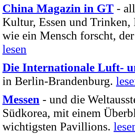
China Magazin in GT
- al
Kultur, Essen und Trinken, 
wie ein Mensch forscht, der
lesen
Die Internationale Luft-
in Berlin-Brandenburg.
les
Messen
- und die Weltausst
Südkorea, mit einem Überbl
wichtigsten Pavillions.
lese