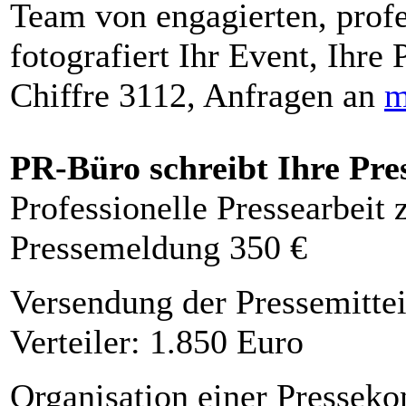
Team von engagierten, profe
fotografiert Ihr Event, Ihre 
Chiffre 3112, Anfragen an
m
PR-Büro schreibt Ihre Pre
Professionelle Pressearbeit
Pressemeldung 350 €
Versendung der Pressemittei
Verteiler: 1.850 Euro
Organisation einer Presseko