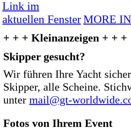
MORE I
+ + + Kleinanzeigen + + +
Skipper gesucht?
Wir führen Ihre Yacht siche
Skipper, alle Scheine. Stich
unter
mail@gt-worldwide.
Fotos von Ihrem Event