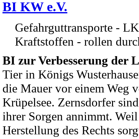
BI KW e.V.
Gefahrguttransporte - LK
Kraftstoffen - rollen dur
BI zur Verbesserung der L
Tier in Königs Wusterhause
die Mauer vor einem Weg v
Krüpelsee. Zernsdorfer sind 
ihrer Sorgen annimmt. Weil 
Herstellung des Rechts sor