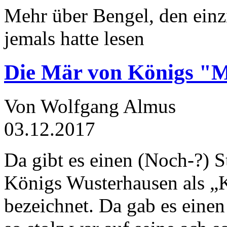
Mehr über Bengel, den einz
jemals hatte lesen
Die Mär von Königs "
Von Wolfgang Almus
03.12.2017
Da gibt es einen (Noch-?) S
Königs Wusterhausen als „
bezeichnet. Da gab es einen