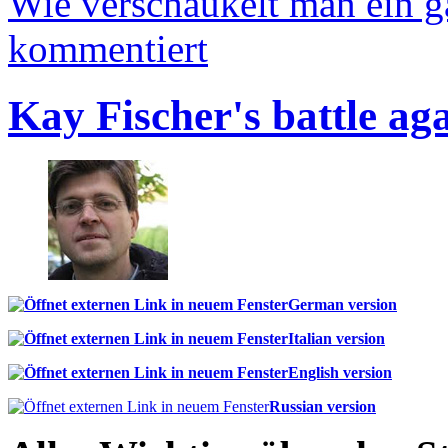
Wie verschaukelt man ein 
kommentiert
Kay Fischer's battle ag
German version
Italian version
English version
Russian version