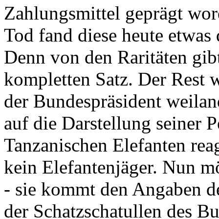
Zahlungsmittel geprägt wor
Tod fand diese heute etwas 
Denn von den Raritäten gibt
kompletten Satz. Der Rest
der Bundespräsident weila
auf die Darstellung seiner 
Tanzanischen Elefanten reagie
kein Elefantenjäger. Nun m
- sie kommt den Angaben de
der Schatzschatullen des Bu