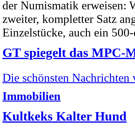
der Numismatik erweisen: W
zweiter, kompletter Satz an
Einzelstücke, auch ein 500-
GT spiegelt das MPC-
Die schönsten Nachrichten
Immobilien
Kultkeks Kalter Hund