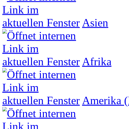
Asien
Afrika
Amerika (