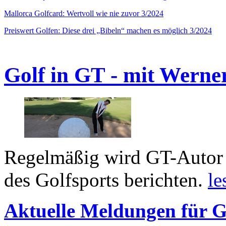
Mallorca Golfcard: Wertvoll wie nie zuvor 3/2024
Preiswert Golfen: Diese drei „Bibeln“ machen es möglich 3/2024
Golf in GT - mit Werne
Regelmäßig wird GT-Autor 
des Golfsports berichten.
le
Aktuelle Meldungen für G