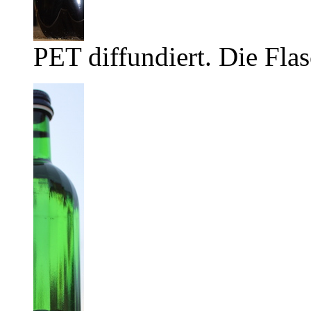
PET diffundiert. Die Flas