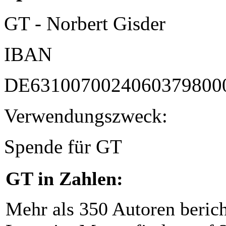
GT - Norbert Gisder
IBAN
DE6310070024060379800
Verwendungszweck:
Spende für GT
GT in Zahlen:
Mehr als 350 Autoren beric