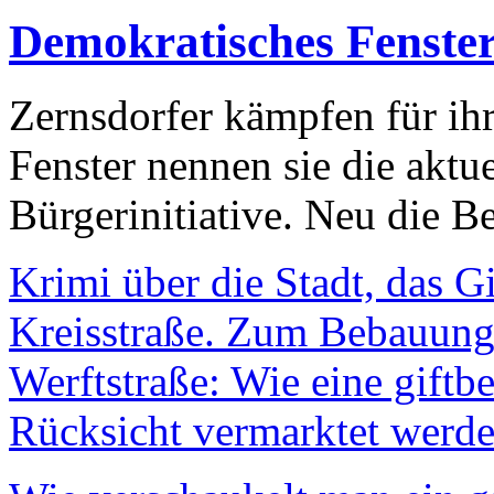
Demokratisches Fenste
Zernsdorfer kämpfen für ih
Fenster nennen sie die aktu
Bürgerinitiative. Neu die Be
Krimi über die Stadt, das G
Kreisstraße. Zum Bebauungs
Werftstraße: Wie eine giftb
Rücksicht vermarktet werde