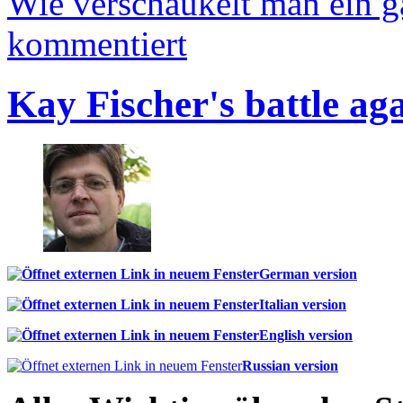
Wie verschaukelt man ein 
kommentiert
Kay Fischer's battle ag
German version
Italian version
English version
Russian version