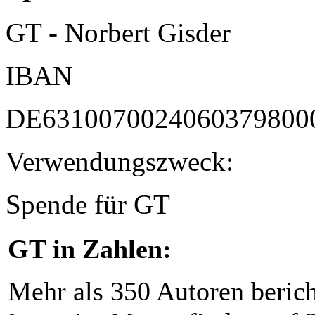
GT - Norbert Gisder
IBAN
DE6310070024060379800
Verwendungszweck:
Spende für GT
GT in Zahlen:
Mehr als 350 Autoren beric