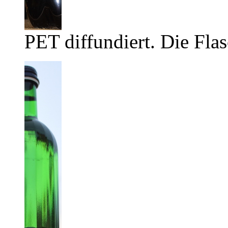
PET diffundiert. Die Flas