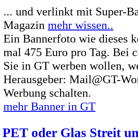
... und verlinkt mit Super-B
Magazin
mehr wissen..
Ein Bannerfoto wie dieses k
mal 475 Euro pro Tag. Bei 
Sie in GT werben wollen, we
Herausgeber: Mail@GT-Worl
Werbung schalten.
mehr Banner in GT
PET oder Glas Streit u