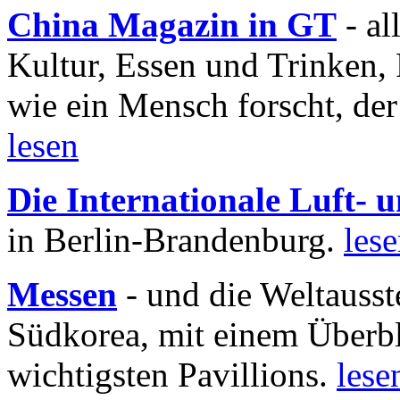
China Magazin in GT
- al
Kultur, Essen und Trinken, 
wie ein Mensch forscht, der
lesen
Die Internationale Luft-
in Berlin-Brandenburg.
les
Messen
- und die Weltausst
Südkorea, mit einem Überbl
wichtigsten Pavillions.
lese