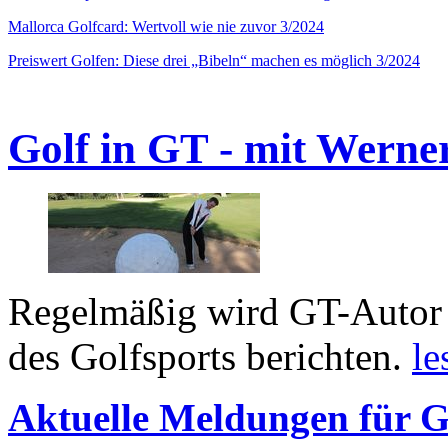
Mallorca Golfcard: Wertvoll wie nie zuvor 3/2024
Preiswert Golfen: Diese drei „Bibeln“ machen es möglich 3/2024
Golf in GT - mit Werne
Regelmäßig wird GT-Autor 
des Golfsports berichten.
le
Aktuelle Meldungen für G