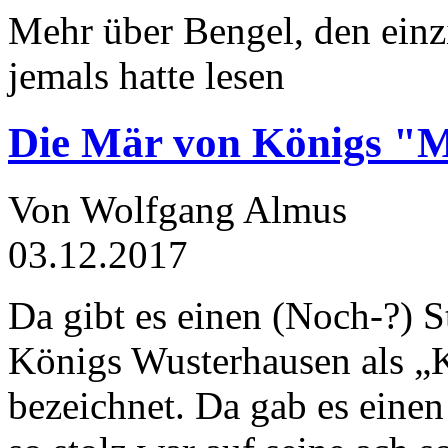
Mehr über Bengel, den einz
jemals hatte lesen
Die Mär von Königs "
Von Wolfgang Almus
03.12.2017
Da gibt es einen (Noch-?) S
Königs Wusterhausen als „
bezeichnet. Da gab es einen