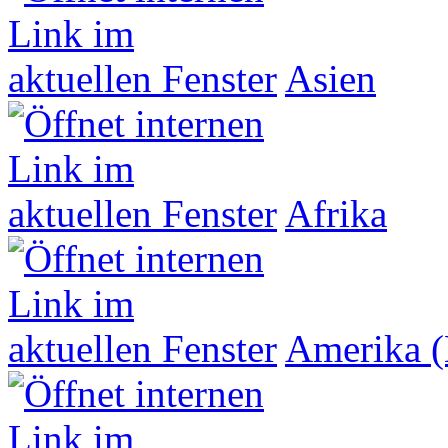
Asien
Afrika
Amerika (