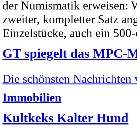
der Numismatik erweisen: W
zweiter, kompletter Satz an
Einzelstücke, auch ein 500-
GT spiegelt das MPC-
Die schönsten Nachrichten
Immobilien
Kultkeks Kalter Hund