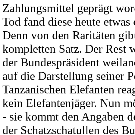
Zahlungsmittel geprägt wor
Tod fand diese heute etwas 
Denn von den Raritäten gibt
kompletten Satz. Der Rest
der Bundespräsident weila
auf die Darstellung seiner 
Tanzanischen Elefanten reagie
kein Elefantenjäger. Nun m
- sie kommt den Angaben de
der Schatzschatullen des Bu