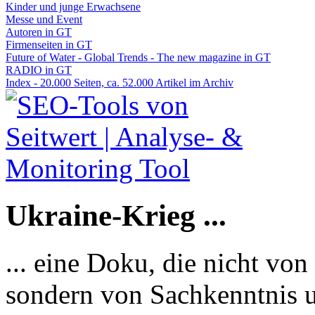
Kinder und junge Erwachsene
Messe und Event
Autoren in GT
Firmenseiten in GT
Future of Water - Global Trends - The new magazine in GT
RADIO in GT
Index - 20.000 Seiten, ca. 52.000 Artikel im Archiv
Ukraine-Krieg ...
... eine Doku, die nicht von
sondern von Sachkenntnis u