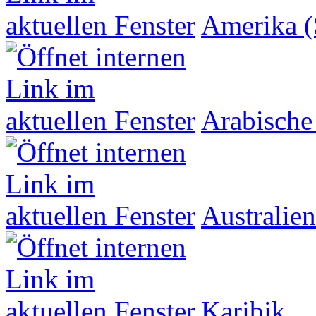
Amerika (
Arabische
Australien
Karibik