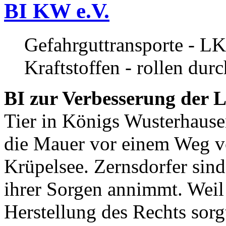
BI KW e.V.
Gefahrguttransporte - LK
Kraftstoffen - rollen dur
BI zur Verbesserung der L
Tier in Königs Wusterhause
die Mauer vor einem Weg v
Krüpelsee. Zernsdorfer sind 
ihrer Sorgen annimmt. Weil 
Herstellung des Rechts sor