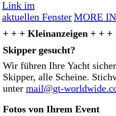
MORE I
+ + + Kleinanzeigen + + +
Skipper gesucht?
Wir führen Ihre Yacht siche
Skipper, alle Scheine. Stich
unter
mail@gt-worldwide.
Fotos von Ihrem Event