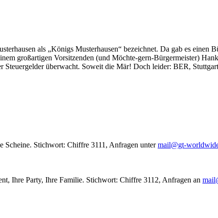
usterhausen als „Königs Musterhausen“ bezeichnet. Da gab es einen Bür
seinem großartigen Vorsitzenden (und Möchte-gern-Bürgermeister) Hank
r Steuergelder überwacht. Soweit die Mär! Doch leider: BER, Stuttgar
le Scheine. Stichwort: Chiffre 3111, Anfragen unter
mail@gt-worldwid
nt, Ihre Party, Ihre Familie. Stichwort: Chiffre 3112, Anfragen an
mail