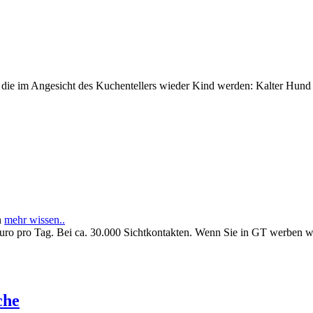
e im Angesicht des Kuchentellers wieder Kind werden: Kalter Hund l
n
mehr wissen..
Euro pro Tag. Bei ca. 30.000 Sichtkontakten. Wenn Sie in GT werben 
che