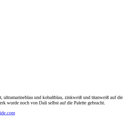
 ultramarineblau und kobaltblau, zinkweiß und titanweiß auf die
rk wurde noch von Dali selbst auf die Palette gebracht.
ide.com