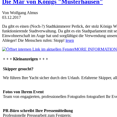
Die Mär von Königs "Musterhausen"
Von Wolfgang Almus
03.12.2017
Da gibt es einen (Noch-?) Stadtkämmerer Perlick, der stolz Königs W
funktionierende Stadtverwaltung. Da gibt es ein Stadtparlament mit 
Einwohnerschaft im Auge hat und sorgfältigst die Verwendung unsere
Ableger! Die Menschen rufen: Stopp!
lesen
MORE INFORMATION
+ + + Kleinanzeigen + + +
Skipper gesucht?
Wir führen Ihre Yacht sicher durch den Urlaub. Erfahrene Skipper, al
Fotos von Ihrem Event
Team von engagierten, professionellen Fotografen fotografiert Ihr Eve
PR-Büro schreibt Ihre Pressemitteilung
Professionelle Pressearbeit zum Festpreis: