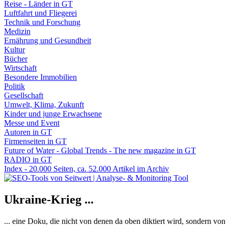
Reise - Länder in GT
Luftfahrt und Fliegerei
Technik und Forschung
Medizin
Ernährung und Gesundheit
Kultur
Bücher
Wirtschaft
Besondere Immobilien
Politik
Gesellschaft
Umwelt, Klima, Zukunft
Kinder und junge Erwachsene
Messe und Event
Autoren in GT
Firmenseiten in GT
Future of Water - Global Trends - The new magazine in GT
RADIO in GT
Index - 20.000 Seiten, ca. 52.000 Artikel im Archiv
Ukraine-Krieg ...
... eine Doku, die nicht von denen da oben diktiert wird, sondern vo