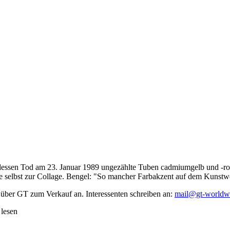
dessen Tod am 23. Januar 1989 ungezählte Tuben cadmiumgelb und -rot,
te selbst zur Collage. Bengel: "So mancher Farbakzent auf dem Kunstwe
 über GT zum Verkauf an. Interessenten schreiben an:
mail@gt-worldw
 lesen