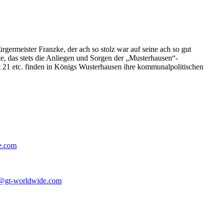
germeister Franzke, der ach so stolz war auf seine ach so gut
e, das stets die Anliegen und Sorgen der „Musterhausen“-
t 21 etc. finden in Königs Wusterhausen ihre kommunalpolitischen
e.com
@gt-worldwide.com