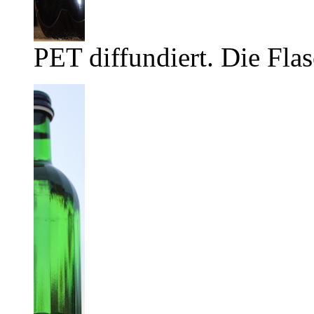
PET diffundiert. Die Flas