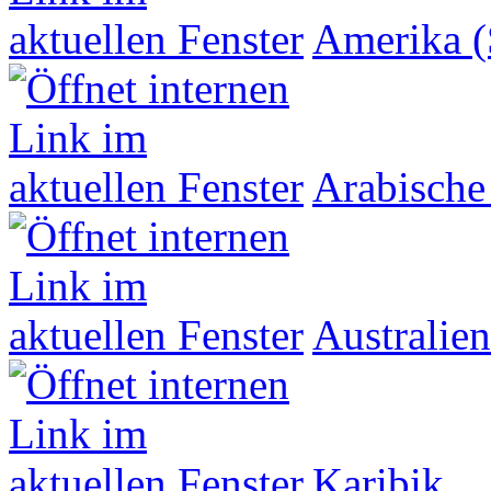
Amerika (
Arabische
Australien
Karibik