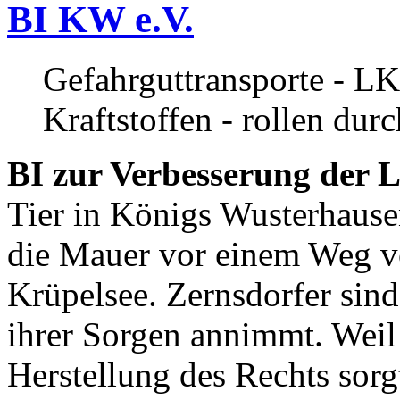
BI KW e.V.
Gefahrguttransporte - LK
Kraftstoffen - rollen dur
BI zur Verbesserung der L
Tier in Königs Wusterhause
die Mauer vor einem Weg v
Krüpelsee. Zernsdorfer sind 
ihrer Sorgen annimmt. Weil 
Herstellung des Rechts sor