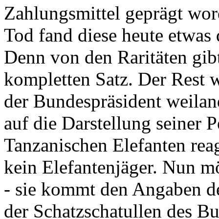
Zahlungsmittel geprägt wor
Tod fand diese heute etwas 
Denn von den Raritäten gibt
kompletten Satz. Der Rest
der Bundespräsident weila
auf die Darstellung seiner 
Tanzanischen Elefanten reagie
kein Elefantenjäger. Nun m
- sie kommt den Angaben de
der Schatzschatullen des Bu