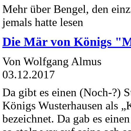
Mehr über Bengel, den einz
jemals hatte lesen
Die Mär von Königs "
Von Wolfgang Almus
03.12.2017
Da gibt es einen (Noch-?) S
Königs Wusterhausen als „
bezeichnet. Da gab es einen