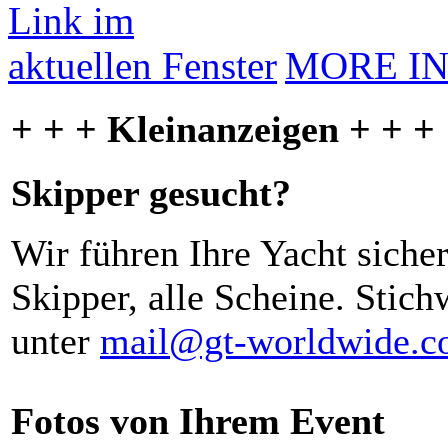
MORE I
+ + + Kleinanzeigen + + +
Skipper gesucht?
Wir führen Ihre Yacht siche
Skipper, alle Scheine. Stich
unter
mail@gt-worldwide.
Fotos von Ihrem Event