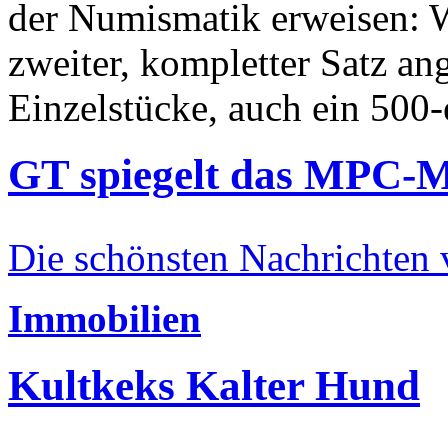
der Numismatik erweisen: W
zweiter, kompletter Satz an
Einzelstücke, auch ein 500-
GT spiegelt das MPC-
Die schönsten Nachrichten
Immobilien
Kultkeks Kalter Hund