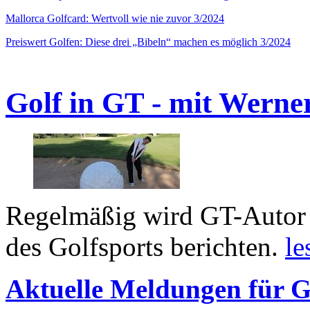
Mallorca Golfcard: Wertvoll wie nie zuvor 3/2024
Preiswert Golfen: Diese drei „Bibeln“ machen es möglich 3/2024
Golf in GT - mit Werne
Regelmäßig wird GT-Autor 
des Golfsports berichten.
le
Aktuelle Meldungen für G