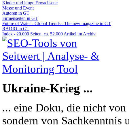
Kinder und junge Erwachsene
Messe und Event
Autoren in GT
Firmenseiten in GT
Future of Water - Global Trends - The new magazine in GT
RADIO in GT
Index - 20.000 Seiten, ca. 52.000 Artikel im Archiv
Ukraine-Krieg ...
... eine Doku, die nicht von
sondern von Sachkenntnis u