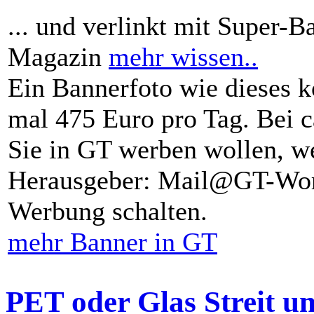
... und verlinkt mit Super-B
Magazin
mehr wissen..
Ein Bannerfoto wie dieses k
mal 475 Euro pro Tag. Bei 
Sie in GT werben wollen, we
Herausgeber: Mail@GT-Worl
Werbung schalten.
mehr Banner in GT
PET oder Glas Streit u