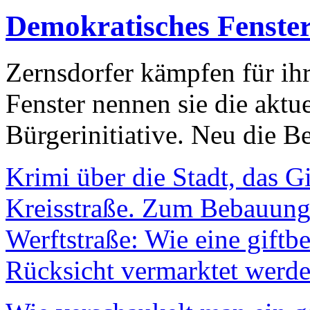
Demokratisches Fenste
Zernsdorfer kämpfen für ih
Fenster nennen sie die aktu
Bürgerinitiative. Neu die Be
Krimi über die Stadt, das G
Kreisstraße. Zum Bebauungs
Werftstraße: Wie eine giftb
Rücksicht vermarktet werde