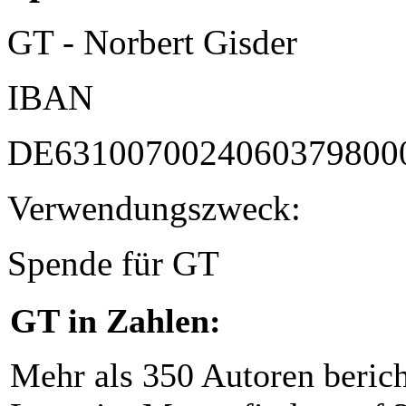
GT - Norbert Gisder
IBAN
DE6310070024060379800
Verwendungszweck:
Spende für GT
GT in Zahlen:
Mehr als 350 Autoren beric