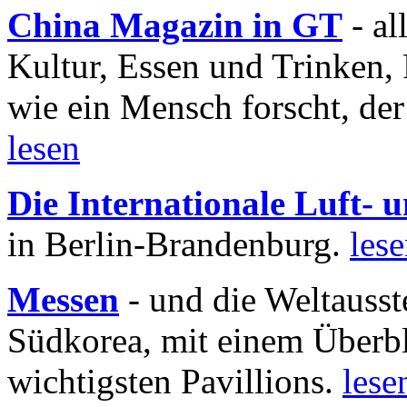
China Magazin in GT
- al
Kultur, Essen und Trinken, 
wie ein Mensch forscht, der
lesen
Die Internationale Luft-
in Berlin-Brandenburg.
les
Messen
- und die Weltausst
Südkorea, mit einem Überbl
wichtigsten Pavillions.
lese