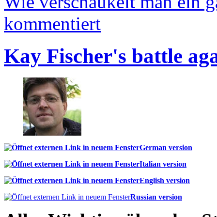
Wie verschaukelt man ein 
kommentiert
Kay Fischer's battle ag
German version
Italian version
English version
Russian version