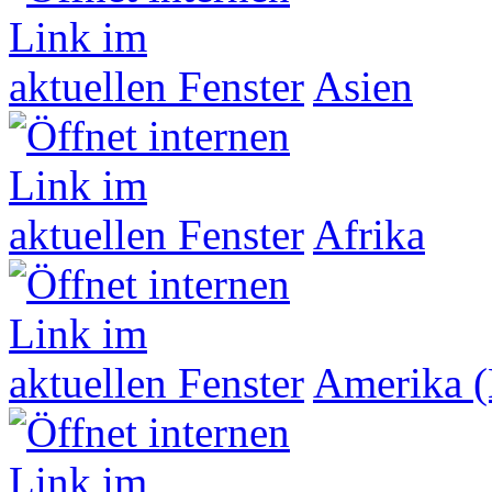
Asien
Afrika
Amerika (