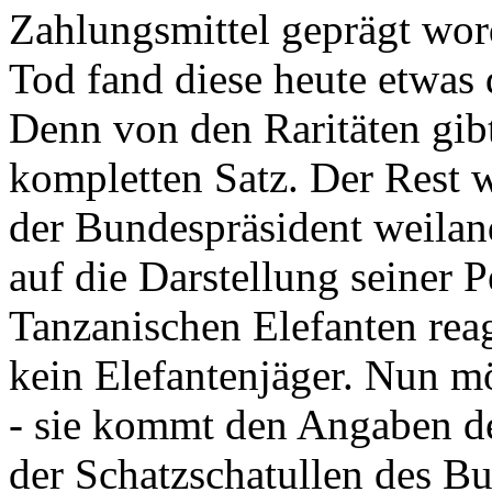
Zahlungsmittel geprägt wor
Tod fand diese heute etwas 
Denn von den Raritäten gibt
kompletten Satz. Der Rest
der Bundespräsident weila
auf die Darstellung seiner 
Tanzanischen Elefanten reagie
kein Elefantenjäger. Nun m
- sie kommt den Angaben de
der Schatzschatullen des Bu