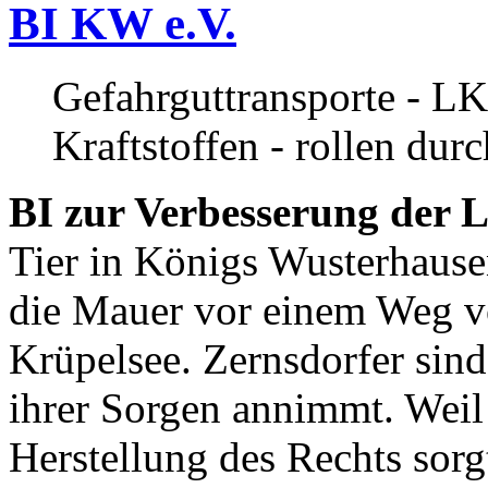
BI KW e.V.
Gefahrguttransporte - LK
Kraftstoffen - rollen dur
BI zur Verbesserung der L
Tier in Königs Wusterhause
die Mauer vor einem Weg v
Krüpelsee. Zernsdorfer sind 
ihrer Sorgen annimmt. Weil 
Herstellung des Rechts sor