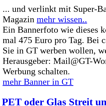
... und verlinkt mit Super-B
Magazin
mehr wissen..
Ein Bannerfoto wie dieses k
mal 475 Euro pro Tag. Bei 
Sie in GT werben wollen, we
Herausgeber: Mail@GT-Worl
Werbung schalten.
mehr Banner in GT
PET oder Glas Streit u