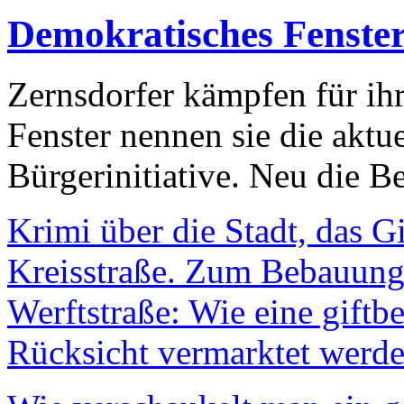
Demokratisches Fenste
Zernsdorfer kämpfen für ih
Fenster nennen sie die aktu
Bürgerinitiative. Neu die Be
Krimi über die Stadt, das G
Kreisstraße. Zum Bebauungs
Werftstraße: Wie eine giftb
Rücksicht vermarktet werde