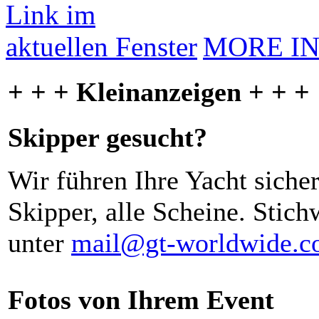
MORE I
+ + + Kleinanzeigen + + +
Skipper gesucht?
Wir führen Ihre Yacht siche
Skipper, alle Scheine. Stich
unter
mail@gt-worldwide.
Fotos von Ihrem Event