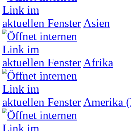
Asien
Afrika
Amerika (