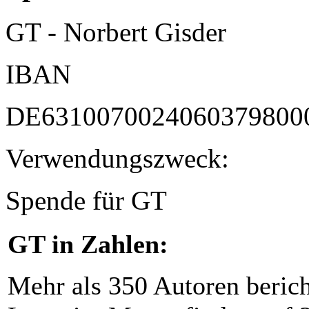
GT - Norbert Gisder
IBAN
DE6310070024060379800
Verwendungszweck:
Spende für GT
GT in Zahlen:
Mehr als 350 Autoren beric