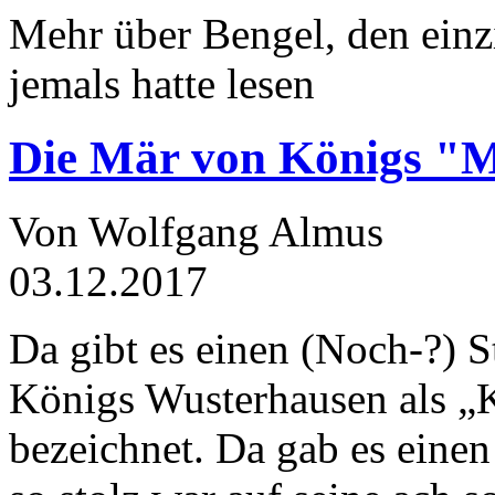
Mehr über Bengel, den einz
jemals hatte lesen
Die Mär von Königs "
Von Wolfgang Almus
03.12.2017
Da gibt es einen (Noch-?) S
Königs Wusterhausen als „
bezeichnet. Da gab es einen