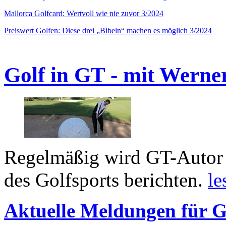
Mallorca Golfcard: Wertvoll wie nie zuvor 3/2024
Preiswert Golfen: Diese drei „Bibeln“ machen es möglich 3/2024
Golf in GT - mit Werne
Regelmäßig wird GT-Autor 
des Golfsports berichten.
le
Aktuelle Meldungen für G