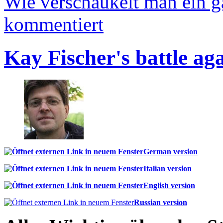
Wie verschaukelt man ein 
kommentiert
Kay Fischer's battle ag
German version
Italian version
English version
Russian version