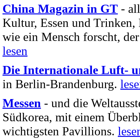
China Magazin in GT
- al
Kultur, Essen und Trinken, 
wie ein Mensch forscht, der
lesen
Die Internationale Luft-
in Berlin-Brandenburg.
les
Messen
- und die Weltausst
Südkorea, mit einem Überbl
wichtigsten Pavillions.
lese