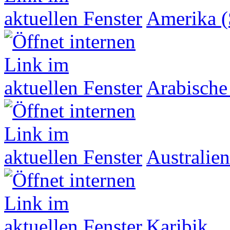
Amerika (
Arabische
Australien
Karibik