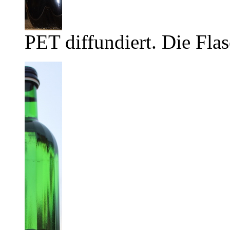
PET diffundiert. Die Flas