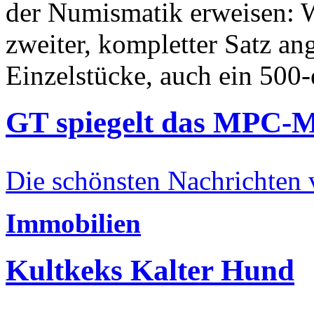
der Numismatik erweisen: W
zweiter, kompletter Satz an
Einzelstücke, auch ein 500-
GT spiegelt das MPC-
Die schönsten Nachrichten
Immobilien
Kultkeks Kalter Hund