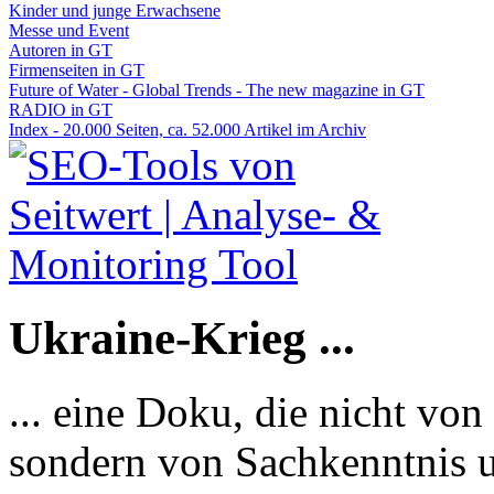
Kinder und junge Erwachsene
Messe und Event
Autoren in GT
Firmenseiten in GT
Future of Water - Global Trends - The new magazine in GT
RADIO in GT
Index - 20.000 Seiten, ca. 52.000 Artikel im Archiv
Ukraine-Krieg ...
... eine Doku, die nicht von
sondern von Sachkenntnis u