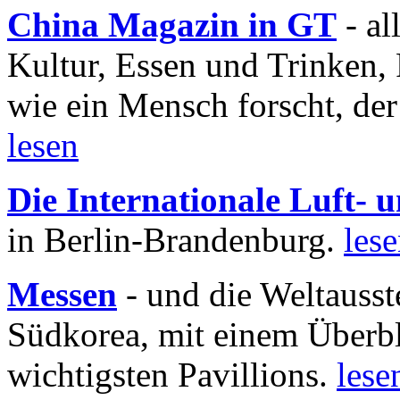
China Magazin in GT
- al
Kultur, Essen und Trinken, 
wie ein Mensch forscht, der
lesen
Die Internationale Luft-
in Berlin-Brandenburg.
les
Messen
- und die Weltausst
Südkorea, mit einem Überbl
wichtigsten Pavillions.
lese