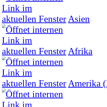
Asien
Afrika
Amerika (