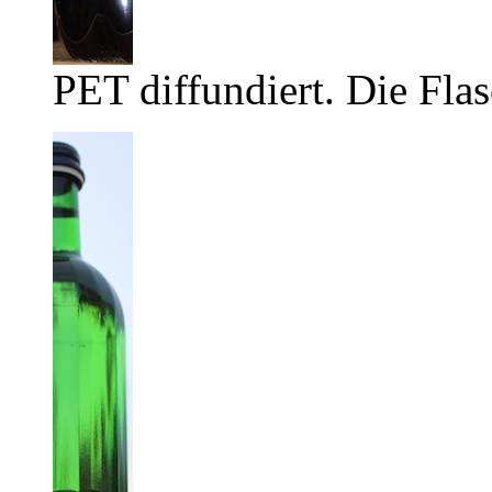
PET diffundiert. Die Flas