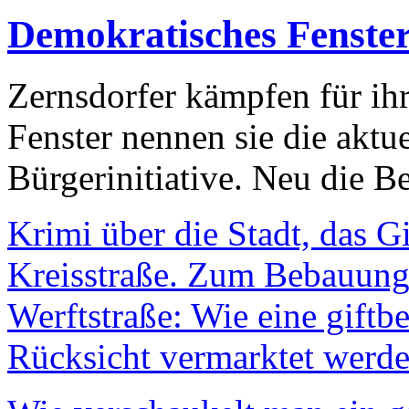
Demokratisches Fenste
Zernsdorfer kämpfen für ih
Fenster nennen sie die aktu
Bürgerinitiative. Neu die Be
Krimi über die Stadt, das G
Kreisstraße. Zum Bebauungs
Werftstraße: Wie eine giftb
Rücksicht vermarktet werde