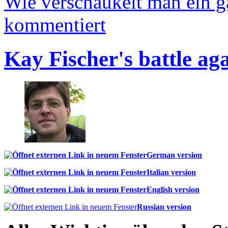
Wie verschaukelt man ein 
kommentiert
Kay Fischer's battle ag
German version
Italian version
English version
Russian version