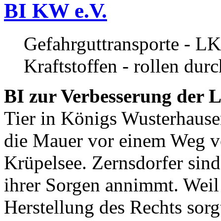
BI KW e.V.
Gefahrguttransporte - LK
Kraftstoffen - rollen dur
BI zur Verbesserung der L
Tier in Königs Wusterhause
die Mauer vor einem Weg v
Krüpelsee. Zernsdorfer sind 
ihrer Sorgen annimmt. Weil 
Herstellung des Rechts sor