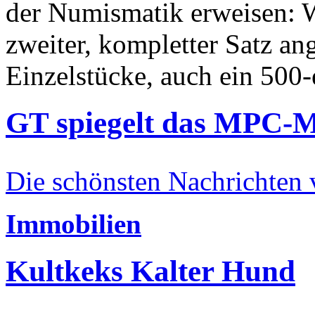
der Numismatik erweisen: W
zweiter, kompletter Satz an
Einzelstücke, auch ein 500-
GT spiegelt das MPC-
Die schönsten Nachrichten
Immobilien
Kultkeks Kalter Hund