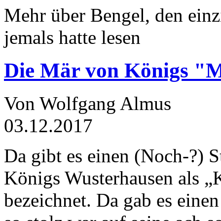
Mehr über Bengel, den einz
jemals hatte lesen
Die Mär von Königs "
Von Wolfgang Almus
03.12.2017
Da gibt es einen (Noch-?) S
Königs Wusterhausen als „
bezeichnet. Da gab es einen