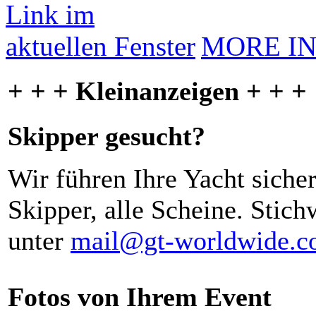
MORE I
+ + + Kleinanzeigen + + +
Skipper gesucht?
Wir führen Ihre Yacht siche
Skipper, alle Scheine. Stich
unter
mail@gt-worldwide.
Fotos von Ihrem Event