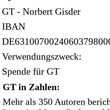
GT - Norbert Gisder
IBAN
DE6310070024060379800
Verwendungszweck:
Spende für GT
GT in Zahlen:
Mehr als 350 Autoren beric