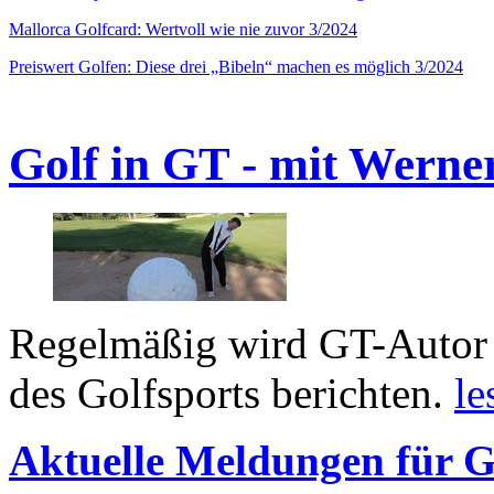
Mallorca Golfcard: Wertvoll wie nie zuvor 3/2024
Preiswert Golfen: Diese drei „Bibeln“ machen es möglich 3/2024
Golf in GT - mit Werne
Regelmäßig wird GT-Autor 
des Golfsports berichten.
le
Aktuelle Meldungen für G