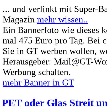
... und verlinkt mit Super-B
Magazin
mehr wissen..
Ein Bannerfoto wie dieses k
mal 475 Euro pro Tag. Bei 
Sie in GT werben wollen, we
Herausgeber: Mail@GT-Worl
Werbung schalten.
mehr Banner in GT
PET oder Glas Streit u