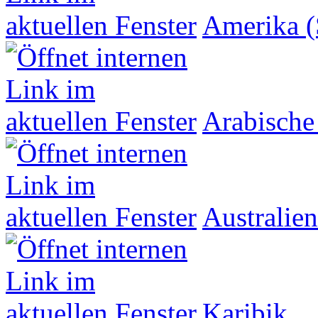
Amerika (
Arabische
Australien
Karibik