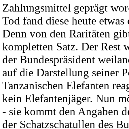
Zahlungsmittel geprägt wor
Tod fand diese heute etwas 
Denn von den Raritäten gibt
kompletten Satz. Der Rest
der Bundespräsident weila
auf die Darstellung seiner 
Tanzanischen Elefanten reagie
kein Elefantenjäger. Nun m
- sie kommt den Angaben de
der Schatzschatullen des Bu