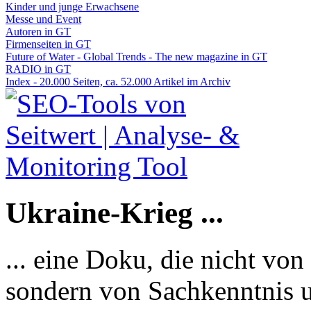
Kinder und junge Erwachsene
Messe und Event
Autoren in GT
Firmenseiten in GT
Future of Water - Global Trends - The new magazine in GT
RADIO in GT
Index - 20.000 Seiten, ca. 52.000 Artikel im Archiv
Ukraine-Krieg ...
... eine Doku, die nicht von
sondern von Sachkenntnis u