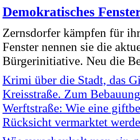
Demokratisches Fenste
Zernsdorfer kämpfen für ih
Fenster nennen sie die aktu
Bürgerinitiative. Neu die Be
Krimi über die Stadt, das G
Kreisstraße. Zum Bebauungs
Werftstraße: Wie eine giftb
Rücksicht vermarktet werde