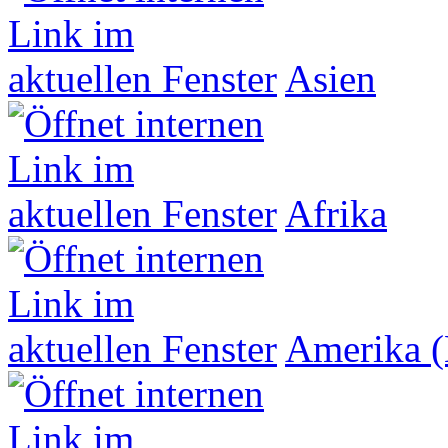
Asien
Afrika
Amerika (