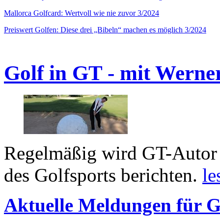
Mallorca Golfcard: Wertvoll wie nie zuvor 3/2024
Preiswert Golfen: Diese drei „Bibeln“ machen es möglich 3/2024
Golf in GT - mit Werne
Regelmäßig wird GT-Autor 
des Golfsports berichten.
le
Aktuelle Meldungen für G