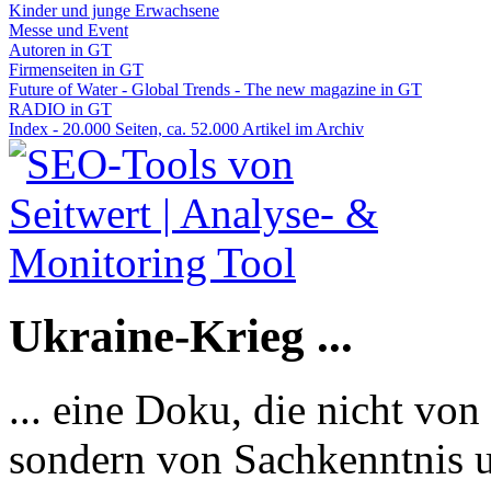
Kinder und junge Erwachsene
Messe und Event
Autoren in GT
Firmenseiten in GT
Future of Water - Global Trends - The new magazine in GT
RADIO in GT
Index - 20.000 Seiten, ca. 52.000 Artikel im Archiv
Ukraine-Krieg ...
... eine Doku, die nicht von
sondern von Sachkenntnis u