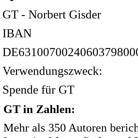
GT - Norbert Gisder
IBAN
DE6310070024060379800
Verwendungszweck:
Spende für GT
GT in Zahlen:
Mehr als 350 Autoren beric