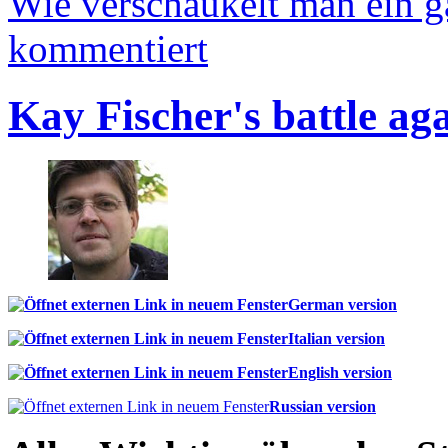
Wie verschaukelt man ein 
kommentiert
Kay Fischer's battle ag
German version
Italian version
English version
Russian version