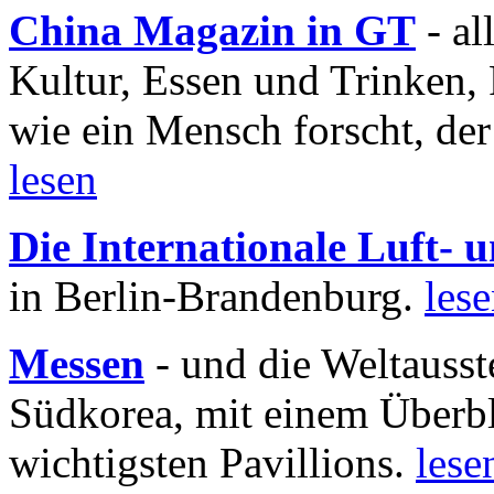
China Magazin in GT
- al
Kultur, Essen und Trinken, 
wie ein Mensch forscht, der
lesen
Die Internationale Luft-
in Berlin-Brandenburg.
les
Messen
- und die Weltausst
Südkorea, mit einem Überbl
wichtigsten Pavillions.
lese