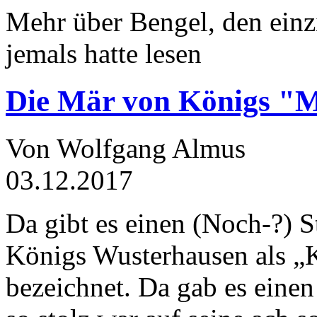
Mehr über Bengel, den einz
jemals hatte lesen
Die Mär von Königs "
Von Wolfgang Almus
03.12.2017
Da gibt es einen (Noch-?) S
Königs Wusterhausen als „
bezeichnet. Da gab es einen