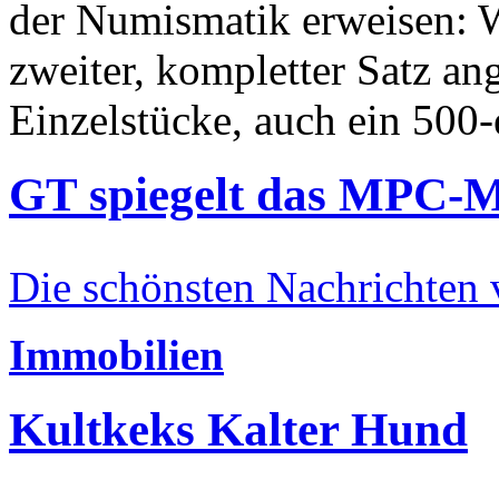
der Numismatik erweisen: W
zweiter, kompletter Satz an
Einzelstücke, auch ein 500-
GT spiegelt das MPC-
Die schönsten Nachrichten
Immobilien
Kultkeks Kalter Hund