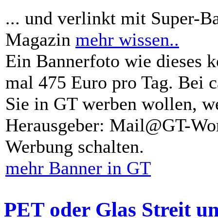
... und verlinkt mit Super-B
Magazin
mehr wissen..
Ein Bannerfoto wie dieses k
mal 475 Euro pro Tag. Bei 
Sie in GT werben wollen, we
Herausgeber: Mail@GT-Worl
Werbung schalten.
mehr Banner in GT
PET oder Glas Streit u