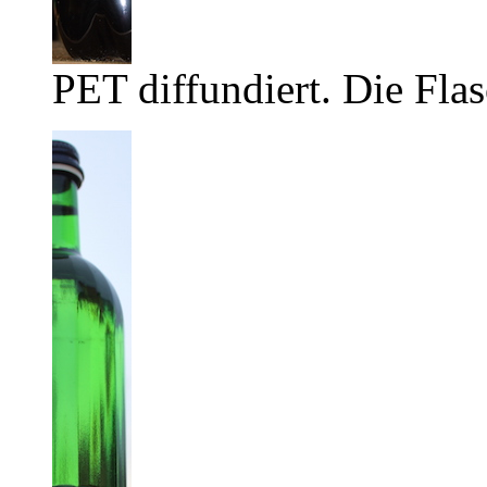
PET diffundiert. Die Flas