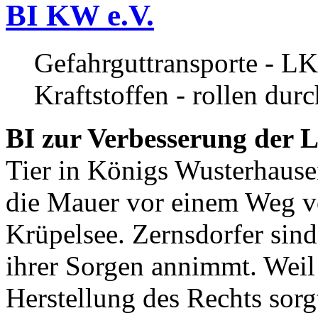
BI KW e.V.
Gefahrguttransporte - LK
Kraftstoffen - rollen dur
BI zur Verbesserung der L
Tier in Königs Wusterhause
die Mauer vor einem Weg v
Krüpelsee. Zernsdorfer sind 
ihrer Sorgen annimmt. Weil 
Herstellung des Rechts sor