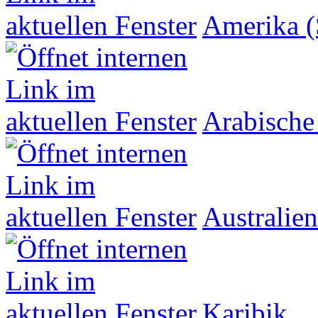
Amerika (
Arabische
Australien
Karibik