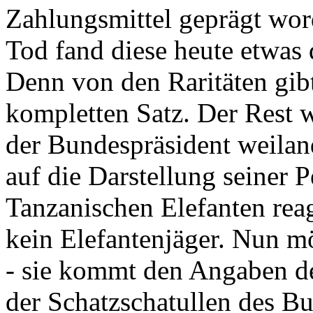
Zahlungsmittel geprägt wor
Tod fand diese heute etwas 
Denn von den Raritäten gibt
kompletten Satz. Der Rest
der Bundespräsident weila
auf die Darstellung seiner 
Tanzanischen Elefanten reagie
kein Elefantenjäger. Nun m
- sie kommt den Angaben de
der Schatzschatullen des Bu