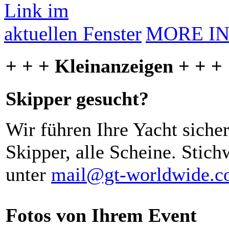
MORE I
+ + + Kleinanzeigen + + +
Skipper gesucht?
Wir führen Ihre Yacht siche
Skipper, alle Scheine. Stich
unter
mail@gt-worldwide.
Fotos von Ihrem Event