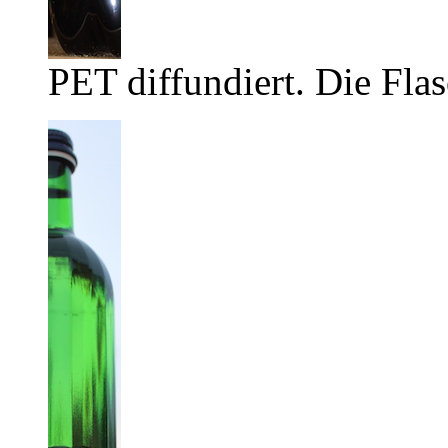
PET diffundiert. Die Flas