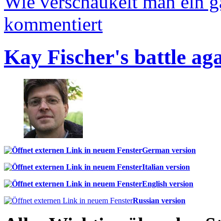
Wie verschaukelt man ein 
kommentiert
Kay Fischer's battle ag
German version
Italian version
English version
Russian version