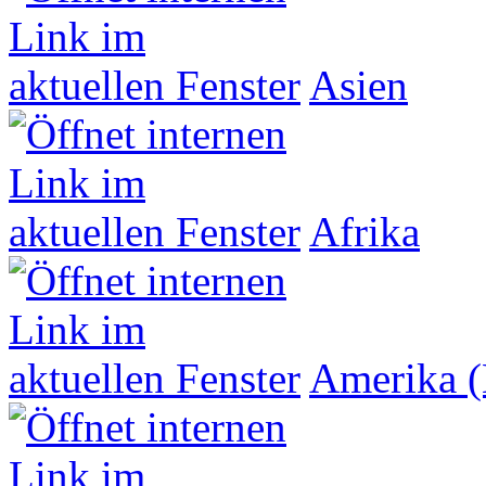
Asien
Afrika
Amerika (