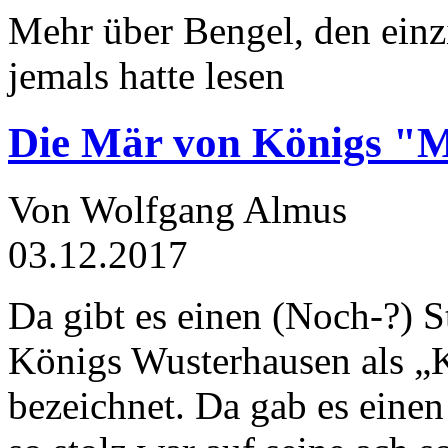
Mehr über Bengel, den einz
jemals hatte lesen
Die Mär von Königs "
Von Wolfgang Almus
03.12.2017
Da gibt es einen (Noch-?) S
Königs Wusterhausen als „
bezeichnet. Da gab es einen