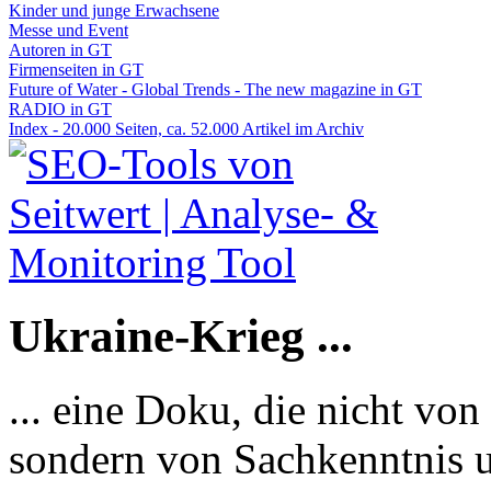
Kinder und junge Erwachsene
Messe und Event
Autoren in GT
Firmenseiten in GT
Future of Water - Global Trends - The new magazine in GT
RADIO in GT
Index - 20.000 Seiten, ca. 52.000 Artikel im Archiv
Ukraine-Krieg ...
... eine Doku, die nicht von
sondern von Sachkenntnis u