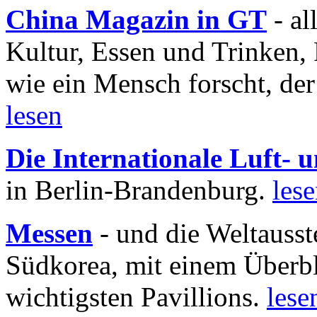
China Magazin in GT
- al
Kultur, Essen und Trinken, 
wie ein Mensch forscht, der
lesen
Die Internationale Luft-
in Berlin-Brandenburg.
les
Messen
- und die Weltausst
Südkorea, mit einem Überbl
wichtigsten Pavillions.
lese