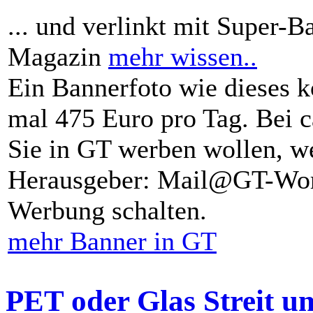
... und verlinkt mit Super-B
Magazin
mehr wissen..
Ein Bannerfoto wie dieses k
mal 475 Euro pro Tag. Bei 
Sie in GT werben wollen, we
Herausgeber: Mail@GT-Worl
Werbung schalten.
mehr Banner in GT
PET oder Glas Streit u