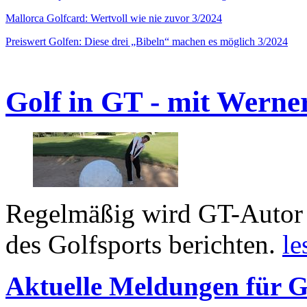
Mallorca Golfcard: Wertvoll wie nie zuvor 3/2024
Preiswert Golfen: Diese drei „Bibeln“ machen es möglich 3/2024
Golf in GT - mit Werne
Regelmäßig wird GT-Autor 
des Golfsports berichten.
le
Aktuelle Meldungen für G