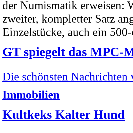
der Numismatik erweisen: W
zweiter, kompletter Satz an
Einzelstücke, auch ein 500-
GT spiegelt das MPC-
Die schönsten Nachrichten
Immobilien
Kultkeks Kalter Hund