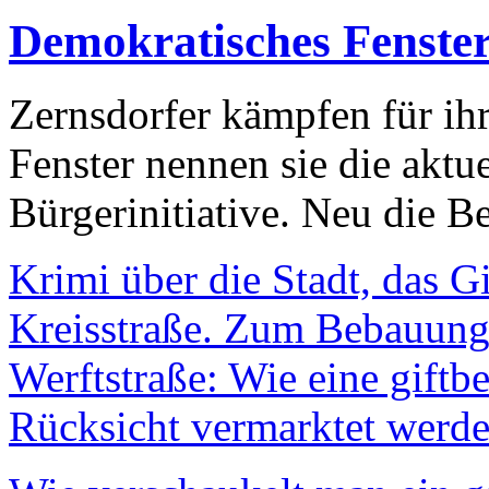
Demokratisches Fenste
Zernsdorfer kämpfen für ih
Fenster nennen sie die aktu
Bürgerinitiative. Neu die Be
Krimi über die Stadt, das G
Kreisstraße. Zum Bebauungs
Werftstraße: Wie eine giftb
Rücksicht vermarktet werde