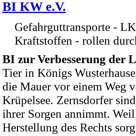
BI KW e.V.
Gefahrguttransporte - LK
Kraftstoffen - rollen dur
BI zur Verbesserung der L
Tier in Königs Wusterhause
die Mauer vor einem Weg v
Krüpelsee. Zernsdorfer sind 
ihrer Sorgen annimmt. Weil 
Herstellung des Rechts sor