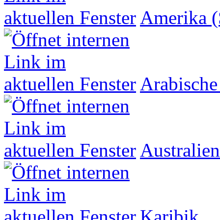
Amerika (
Arabische
Australien
Karibik