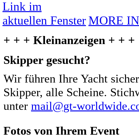
MORE I
+ + + Kleinanzeigen + + +
Skipper gesucht?
Wir führen Ihre Yacht siche
Skipper, alle Scheine. Stich
unter
mail@gt-worldwide.
Fotos von Ihrem Event