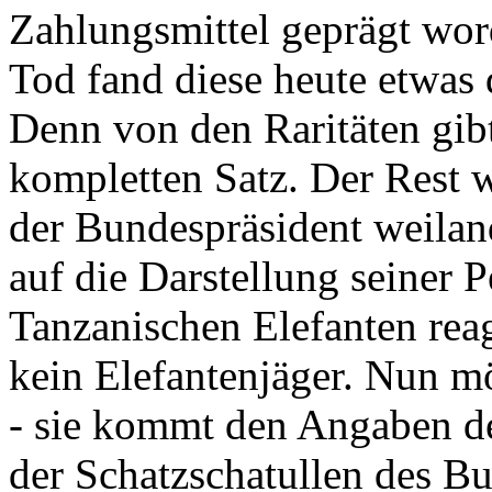
Zahlungsmittel geprägt wor
Tod fand diese heute etwas 
Denn von den Raritäten gibt
kompletten Satz. Der Rest
der Bundespräsident weila
auf die Darstellung seiner 
Tanzanischen Elefanten reagie
kein Elefantenjäger. Nun m
- sie kommt den Angaben de
der Schatzschatullen des Bu