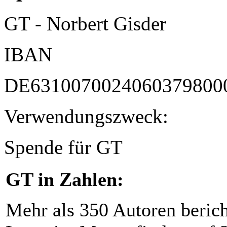
GT - Norbert Gisder
IBAN
DE6310070024060379800
Verwendungszweck:
Spende für GT
GT in Zahlen:
Mehr als 350 Autoren beric