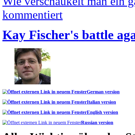
Wie verschaukelt man ein 
kommentiert
Kay Fischer's battle ag
German version
Italian version
English version
Russian version