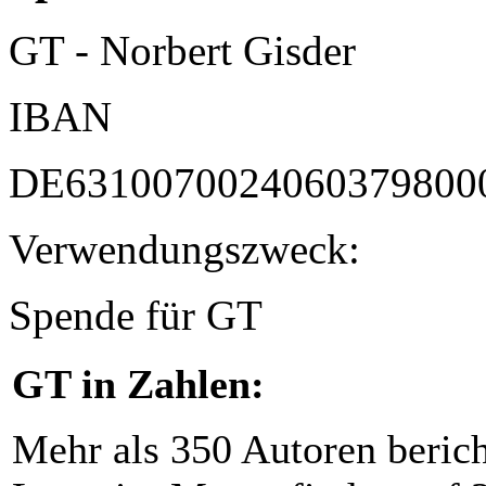
GT - Norbert Gisder
IBAN
DE6310070024060379800
Verwendungszweck:
Spende für GT
GT in Zahlen:
Mehr als 350 Autoren beric