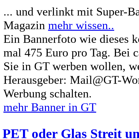
... und verlinkt mit Super-B
Magazin
mehr wissen..
Ein Bannerfoto wie dieses k
mal 475 Euro pro Tag. Bei 
Sie in GT werben wollen, we
Herausgeber: Mail@GT-Worl
Werbung schalten.
mehr Banner in GT
PET oder Glas Streit u