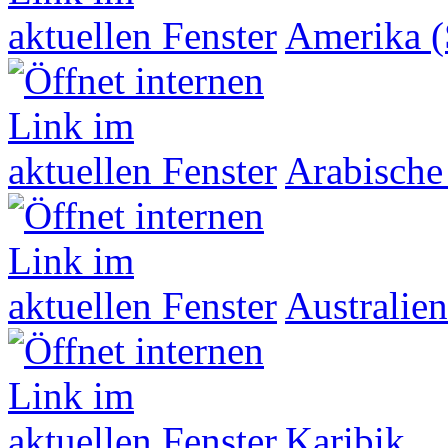
Amerika (
Arabische
Australien
Karibik