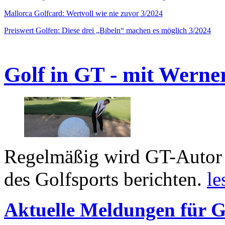
Mallorca Golfcard: Wertvoll wie nie zuvor 3/2024
Preiswert Golfen: Diese drei „Bibeln“ machen es möglich 3/2024
Golf in GT - mit Werne
Regelmäßig wird GT-Autor 
des Golfsports berichten.
le
Aktuelle Meldungen für G