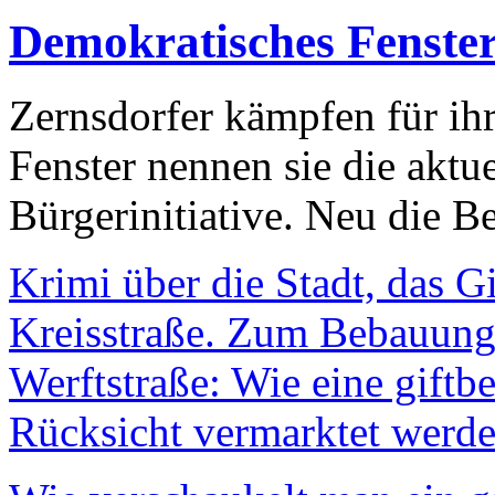
Demokratisches Fenste
Zernsdorfer kämpfen für ih
Fenster nennen sie die aktu
Bürgerinitiative. Neu die Be
Krimi über die Stadt, das G
Kreisstraße. Zum Bebauungs
Werftstraße: Wie eine giftb
Rücksicht vermarktet werde