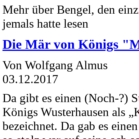
Mehr über Bengel, den einz
jemals hatte lesen
Die Mär von Königs "
Von Wolfgang Almus
03.12.2017
Da gibt es einen (Noch-?) S
Königs Wusterhausen als „
bezeichnet. Da gab es einen