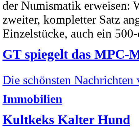
der Numismatik erweisen: W
zweiter, kompletter Satz an
Einzelstücke, auch ein 500-
GT spiegelt das MPC-
Die schönsten Nachrichten
Immobilien
Kultkeks Kalter Hund