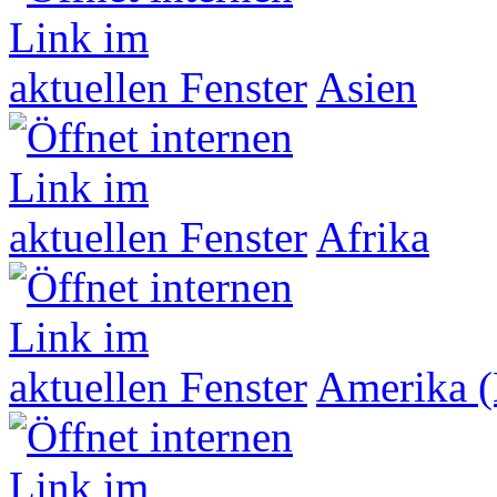
Asien
Afrika
Amerika (