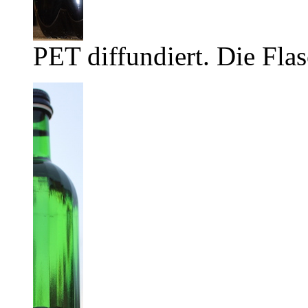
PET diffundiert. Die Flas