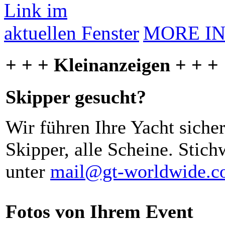
MORE I
+ + + Kleinanzeigen + + +
Skipper gesucht?
Wir führen Ihre Yacht siche
Skipper, alle Scheine. Stich
unter
mail@gt-worldwide.
Fotos von Ihrem Event