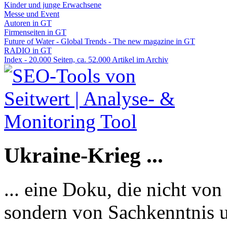
Kinder und junge Erwachsene
Messe und Event
Autoren in GT
Firmenseiten in GT
Future of Water - Global Trends - The new magazine in GT
RADIO in GT
Index - 20.000 Seiten, ca. 52.000 Artikel im Archiv
Ukraine-Krieg ...
... eine Doku, die nicht von
sondern von Sachkenntnis u