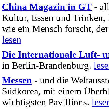
China Magazin in GT
- al
Kultur, Essen und Trinken, 
wie ein Mensch forscht, der
lesen
Die Internationale Luft-
in Berlin-Brandenburg.
les
Messen
- und die Weltausst
Südkorea, mit einem Überbl
wichtigsten Pavillions.
lese