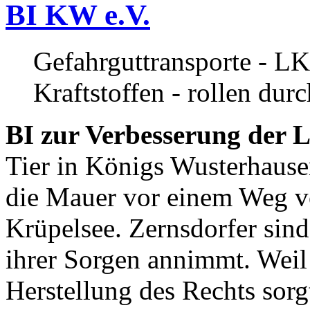
BI KW e.V.
Gefahrguttransporte - LK
Kraftstoffen - rollen dur
BI zur Verbesserung der L
Tier in Königs Wusterhause
die Mauer vor einem Weg v
Krüpelsee. Zernsdorfer sind 
ihrer Sorgen annimmt. Weil 
Herstellung des Rechts sor