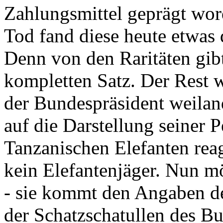
Zahlungsmittel geprägt wor
Tod fand diese heute etwas 
Denn von den Raritäten gibt
kompletten Satz. Der Rest
der Bundespräsident weila
auf die Darstellung seiner 
Tanzanischen Elefanten reagie
kein Elefantenjäger. Nun m
- sie kommt den Angaben de
der Schatzschatullen des Bu