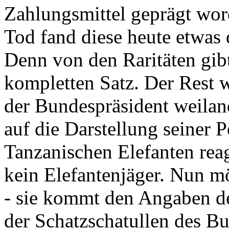
Zahlungsmittel geprägt wor
Tod fand diese heute etwas 
Denn von den Raritäten gibt
kompletten Satz. Der Rest
der Bundespräsident weila
auf die Darstellung seiner 
Tanzanischen Elefanten reagie
kein Elefantenjäger. Nun m
- sie kommt den Angaben de
der Schatzschatullen des Bu