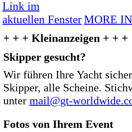
MORE I
+ + + Kleinanzeigen + + +
Skipper gesucht?
Wir führen Ihre Yacht siche
Skipper, alle Scheine. Stich
unter
mail@gt-worldwide.
Fotos von Ihrem Event