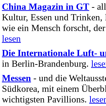
China Magazin in GT
- al
Kultur, Essen und Trinken, 
wie ein Mensch forscht, der
lesen
Die Internationale Luft-
in Berlin-Brandenburg.
les
Messen
- und die Weltausst
Südkorea, mit einem Überbl
wichtigsten Pavillions.
lese