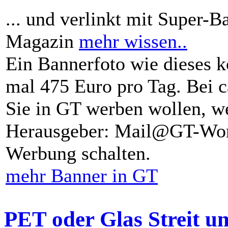
... und verlinkt mit Super-B
Magazin
mehr wissen..
Ein Bannerfoto wie dieses k
mal 475 Euro pro Tag. Bei 
Sie in GT werben wollen, we
Herausgeber: Mail@GT-Worl
Werbung schalten.
mehr Banner in GT
PET oder Glas Streit u