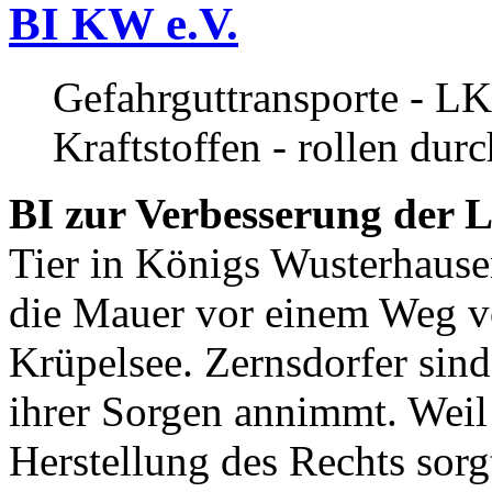
BI KW e.V.
Gefahrguttransporte - LK
Kraftstoffen - rollen dur
BI zur Verbesserung der L
Tier in Königs Wusterhause
die Mauer vor einem Weg v
Krüpelsee. Zernsdorfer sind 
ihrer Sorgen annimmt. Weil 
Herstellung des Rechts sor