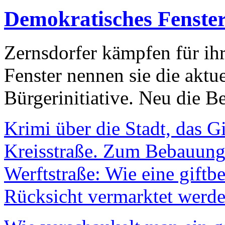
Demokratisches Fenste
Zernsdorfer kämpfen für ih
Fenster nennen sie die aktu
Bürgerinitiative. Neu die Be
Krimi über die Stadt, das G
Kreisstraße. Zum Bebauungs
Werftstraße: Wie eine giftb
Rücksicht vermarktet werde