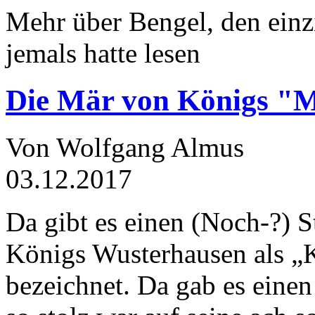
Mehr über Bengel, den einz
jemals hatte lesen
Die Mär von Königs "
Von Wolfgang Almus
03.12.2017
Da gibt es einen (Noch-?) S
Königs Wusterhausen als „
bezeichnet. Da gab es einen