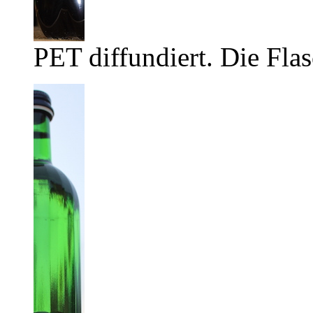
PET diffundiert. Die Flas