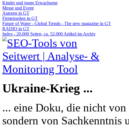
Kinder und junge Erwachsene
Messe und Event
Autoren in GT
Firmenseiten in GT
Future of Water - Global Trends - The new magazine in GT
RADIO in GT
Index - 20.000 Seiten, ca. 52.000 Artikel im Archiv
Ukraine-Krieg ...
... eine Doku, die nicht von
sondern von Sachkenntnis u