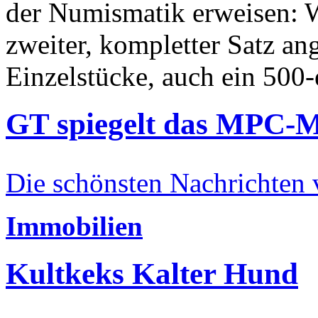
der Numismatik erweisen: W
zweiter, kompletter Satz an
Einzelstücke, auch ein 500-
GT spiegelt das MPC-
Die schönsten Nachrichten
Immobilien
Kultkeks Kalter Hund