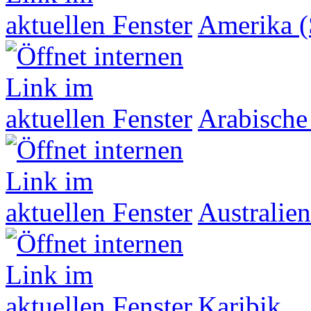
Amerika (
Arabische
Australien
Karibik