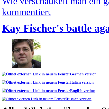
Wie verschaukelt man ein 
kommentiert
Kay Fischer's battle ag
German version
Italian version
English version
Russian version