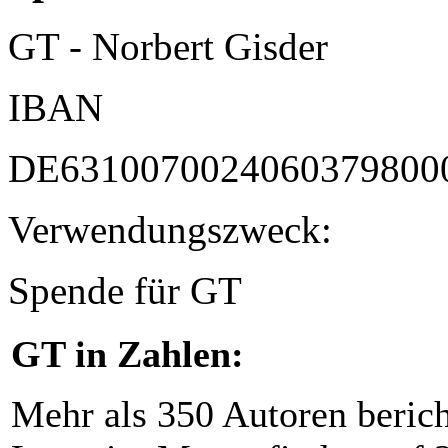
GT - Norbert Gisder
IBAN
DE6310070024060379800
Verwendungszweck:
Spende für GT
GT in Zahlen:
Mehr als 350 Autoren beric