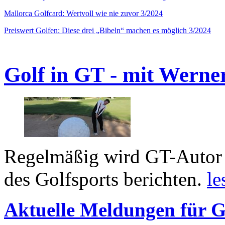
Mallorca Golfcard: Wertvoll wie nie zuvor 3/2024
Preiswert Golfen: Diese drei „Bibeln“ machen es möglich 3/2024
Golf in GT - mit Werne
Regelmäßig wird GT-Autor 
des Golfsports berichten.
le
Aktuelle Meldungen für G