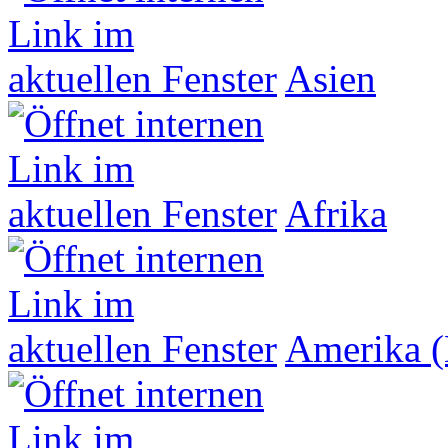
Asien
Afrika
Amerika (