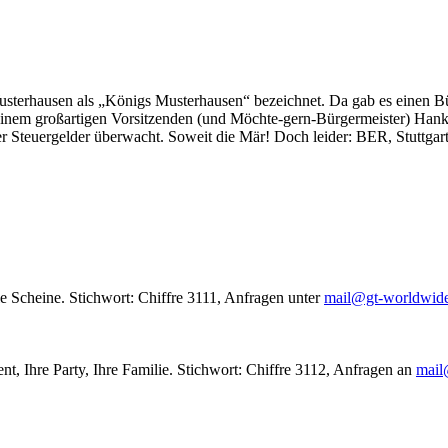
usterhausen als „Königs Musterhausen“ bezeichnet. Da gab es einen Bür
seinem großartigen Vorsitzenden (und Möchte-gern-Bürgermeister) Hank
r Steuergelder überwacht. Soweit die Mär! Doch leider: BER, Stuttgar
le Scheine. Stichwort: Chiffre 3111, Anfragen unter
mail@gt-worldwid
nt, Ihre Party, Ihre Familie. Stichwort: Chiffre 3112, Anfragen an
mail