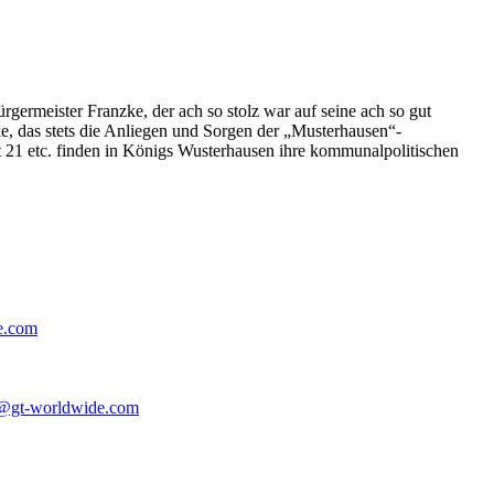
germeister Franzke, der ach so stolz war auf seine ach so gut
e, das stets die Anliegen und Sorgen der „Musterhausen“-
t 21 etc. finden in Königs Wusterhausen ihre kommunalpolitischen
e.com
@gt-worldwide.com