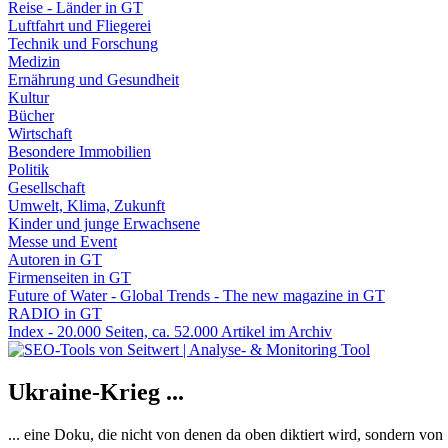
Reise - Länder in GT
Luftfahrt und Fliegerei
Technik und Forschung
Medizin
Ernährung und Gesundheit
Kultur
Bücher
Wirtschaft
Besondere Immobilien
Politik
Gesellschaft
Umwelt, Klima, Zukunft
Kinder und junge Erwachsene
Messe und Event
Autoren in GT
Firmenseiten in GT
Future of Water - Global Trends - The new magazine in GT
RADIO in GT
Index - 20.000 Seiten, ca. 52.000 Artikel im Archiv
Ukraine-Krieg ...
... eine Doku, die nicht von denen da oben diktiert wird, sondern vo