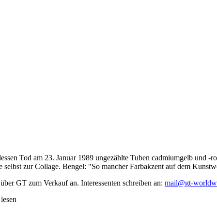
dessen Tod am 23. Januar 1989 ungezählte Tuben cadmiumgelb und -rot,
te selbst zur Collage. Bengel: "So mancher Farbakzent auf dem Kunstwe
 über GT zum Verkauf an. Interessenten schreiben an:
mail@gt-worldw
 lesen