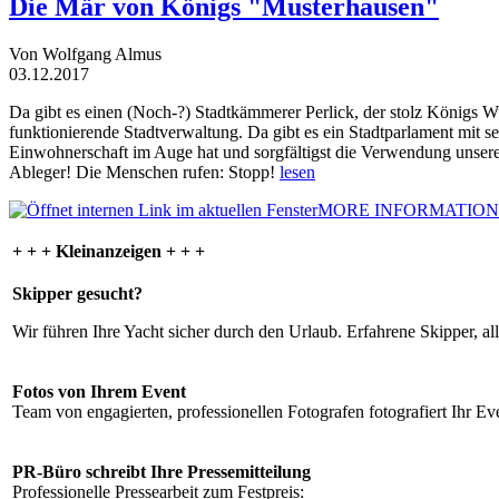
Die Mär von Königs "Musterhausen"
Von Wolfgang Almus
03.12.2017
Da gibt es einen (Noch-?) Stadtkämmerer Perlick, der stolz Königs W
funktionierende Stadtverwaltung. Da gibt es ein Stadtparlament mit 
Einwohnerschaft im Auge hat und sorgfältigst die Verwendung unsere
Ableger! Die Menschen rufen: Stopp!
lesen
MORE INFORMATION
+ + + Kleinanzeigen + + +
Skipper gesucht?
Wir führen Ihre Yacht sicher durch den Urlaub. Erfahrene Skipper, al
Fotos von Ihrem Event
Team von engagierten, professionellen Fotografen fotografiert Ihr Eve
PR-Büro schreibt Ihre Pressemitteilung
Professionelle Pressearbeit zum Festpreis: