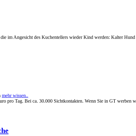
e im Angesicht des Kuchentellers wieder Kind werden: Kalter Hund l
n
mehr wissen..
Euro pro Tag. Bei ca. 30.000 Sichtkontakten. Wenn Sie in GT werben 
che