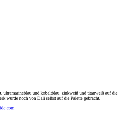
 ultramarineblau und kobaltblau, zinkweiß und titanweiß auf die
rk wurde noch von Dali selbst auf die Palette gebracht.
ide.com