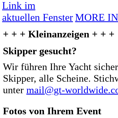
MORE I
+ + + Kleinanzeigen + + +
Skipper gesucht?
Wir führen Ihre Yacht siche
Skipper, alle Scheine. Stich
unter
mail@gt-worldwide.
Fotos von Ihrem Event