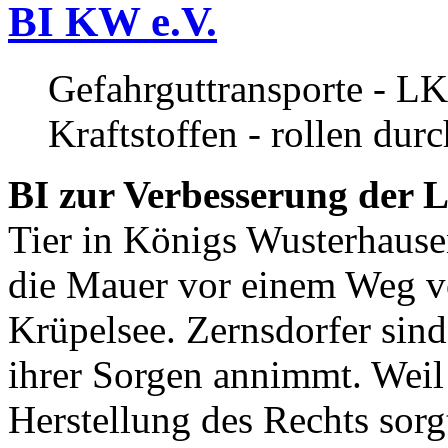
BI KW e.V.
Gefahrguttransporte - LK
Kraftstoffen - rollen dur
BI zur Verbesserung der L
Tier in Königs Wusterhause
die Mauer vor einem Weg v
Krüpelsee. Zernsdorfer sind 
ihrer Sorgen annimmt. Weil 
Herstellung des Rechts sor