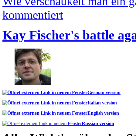
Wie verschaukelt man ein 
kommentiert
Kay Fischer's battle ag
German version
Italian version
English version
Russian version