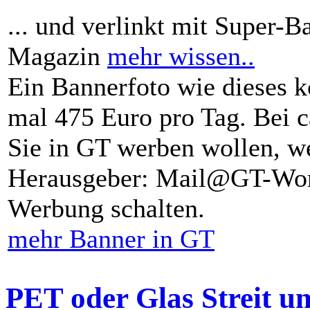
... und verlinkt mit Super-B
Magazin
mehr wissen..
Ein Bannerfoto wie dieses k
mal 475 Euro pro Tag. Bei 
Sie in GT werben wollen, we
Herausgeber: Mail@GT-Worl
Werbung schalten.
mehr Banner in GT
PET oder Glas Streit u