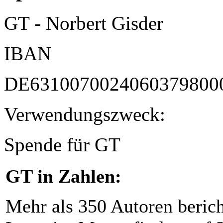
GT - Norbert Gisder
IBAN
DE6310070024060379800
Verwendungszweck:
Spende für GT
GT in Zahlen:
Mehr als 350 Autoren beric