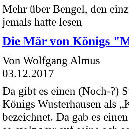
Mehr über Bengel, den einz
jemals hatte lesen
Die Mär von Königs "
Von Wolfgang Almus
03.12.2017
Da gibt es einen (Noch-?) S
Königs Wusterhausen als „
bezeichnet. Da gab es einen