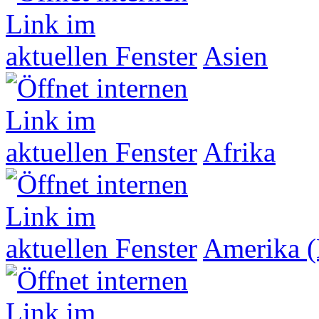
Asien
Afrika
Amerika (