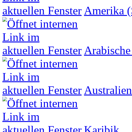
Amerika (
Arabische
Australien
Karibik