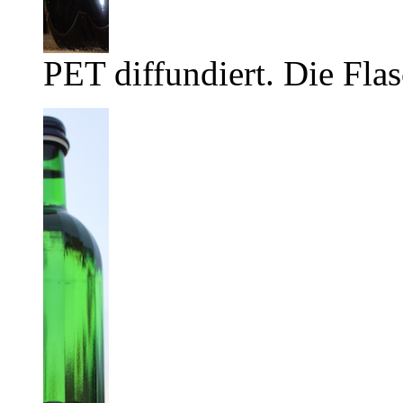
PET diffundiert. Die Flas