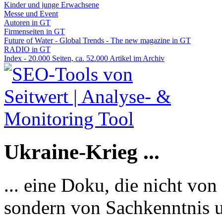
Kinder und junge Erwachsene
Messe und Event
Autoren in GT
Firmenseiten in GT
Future of Water - Global Trends - The new magazine in GT
RADIO in GT
Index - 20.000 Seiten, ca. 52.000 Artikel im Archiv
Ukraine-Krieg ...
... eine Doku, die nicht von
sondern von Sachkenntnis u