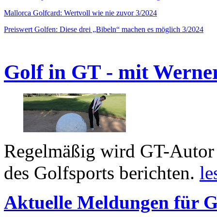
Mallorca Golfcard: Wertvoll wie nie zuvor 3/2024
Preiswert Golfen: Diese drei „Bibeln“ machen es möglich 3/2024
Golf in GT - mit Werne
Regelmäßig wird GT-Autor 
des Golfsports berichten.
le
Aktuelle Meldungen für G