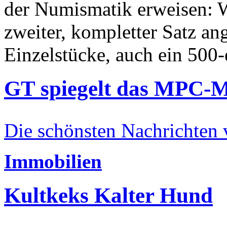
der Numismatik erweisen: W
zweiter, kompletter Satz an
Einzelstücke, auch ein 500-
GT spiegelt das MPC-
Die schönsten Nachrichten
Immobilien
Kultkeks Kalter Hund