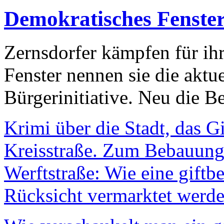
Demokratisches Fenste
Zernsdorfer kämpfen für ih
Fenster nennen sie die aktu
Bürgerinitiative. Neu die Be
Krimi über die Stadt, das G
Kreisstraße. Zum Bebauungs
Werftstraße: Wie eine giftb
Rücksicht vermarktet werde