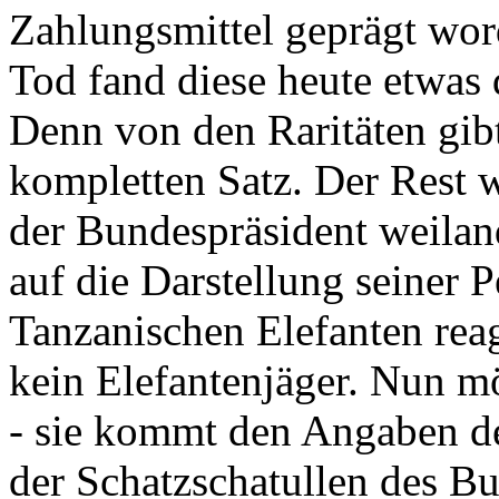
Zahlungsmittel geprägt wor
Tod fand diese heute etwas 
Denn von den Raritäten gibt
kompletten Satz. Der Rest
der Bundespräsident weila
auf die Darstellung seiner 
Tanzanischen Elefanten reagie
kein Elefantenjäger. Nun m
- sie kommt den Angaben de
der Schatzschatullen des Bu