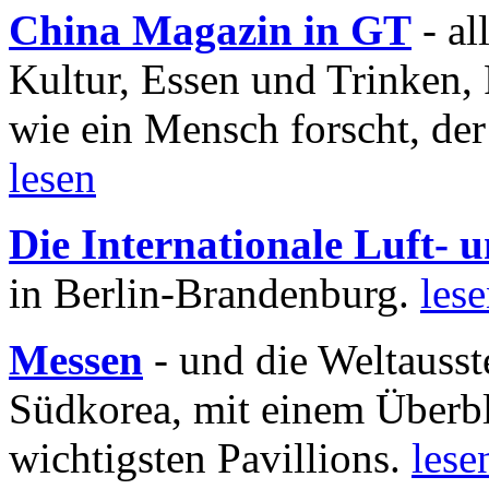
China Magazin in GT
- al
Kultur, Essen und Trinken, 
wie ein Mensch forscht, der
lesen
Die Internationale Luft-
in Berlin-Brandenburg.
les
Messen
- und die Weltausst
Südkorea, mit einem Überbl
wichtigsten Pavillions.
lese