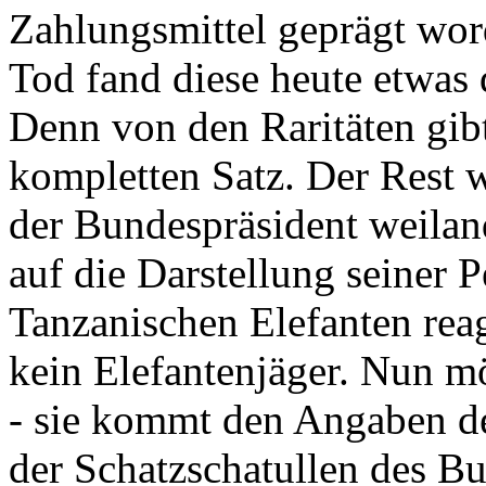
Zahlungsmittel geprägt wor
Tod fand diese heute etwas 
Denn von den Raritäten gibt
kompletten Satz. Der Rest
der Bundespräsident weila
auf die Darstellung seiner 
Tanzanischen Elefanten reagie
kein Elefantenjäger. Nun m
- sie kommt den Angaben de
der Schatzschatullen des Bu