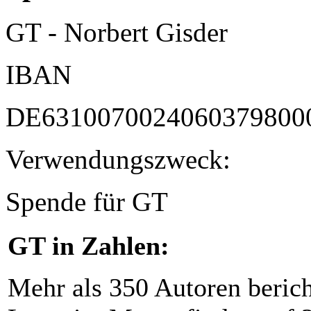
GT - Norbert Gisder
IBAN
DE6310070024060379800
Verwendungszweck:
Spende für GT
GT in Zahlen:
Mehr als 350 Autoren beric