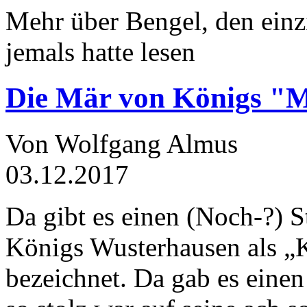
Mehr über Bengel, den einz
jemals hatte lesen
Die Mär von Königs "
Von Wolfgang Almus
03.12.2017
Da gibt es einen (Noch-?) S
Königs Wusterhausen als „
bezeichnet. Da gab es einen