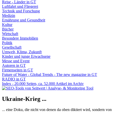
Reise - Länder in GT
Luftfahrt und Fliegerei
Technik und Forschung
Medizin
Ernährung und Gesundheit
Kultur
Bücher
Wirtschaft
Besondere Immobilien
Politik
Gesellschaft
Umwelt, Klima, Zukunft
Kinder und junge Erwachsene
Messe und Event
Autoren in GT
Firmenseiten in GT
Future of Water - Global Trends - The new magazine in GT
RADIO in GT
Index - 20.000 Seiten, ca. 52.000 Artikel im Archiv
Ukraine-Krieg ...
... eine Doku, die nicht von denen da oben diktiert wird, sondern vo