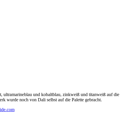
 ultramarineblau und kobaltblau, zinkweiß und titanweiß auf die
rk wurde noch von Dali selbst auf die Palette gebracht.
ide.com