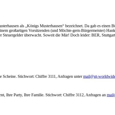
usterhausen als „Königs Musterhausen“ bezeichnet. Da gab es einen Bür
seinem großartigen Vorsitzenden (und Möchte-gern-Bürgermeister) Hank
r Steuergelder überwacht. Soweit die Mär! Doch leider: BER, Stuttgar
le Scheine. Stichwort: Chiffre 3111, Anfragen unter
mail@gt-worldwid
nt, Ihre Party, Ihre Familie. Stichwort: Chiffre 3112, Anfragen an
mail