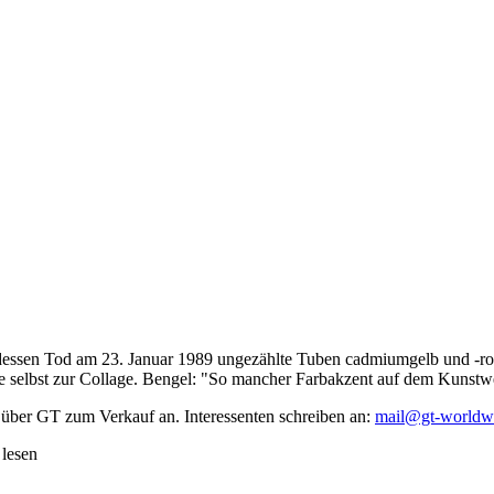
dessen Tod am 23. Januar 1989 ungezählte Tuben cadmiumgelb und -rot,
te selbst zur Collage. Bengel: "So mancher Farbakzent auf dem Kunstwe
 über GT zum Verkauf an. Interessenten schreiben an:
mail@gt-worldw
 lesen