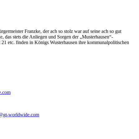
germeister Franzke, der ach so stolz war auf seine ach so gut
e, das stets die Anliegen und Sorgen der „Musterhausen“-
t 21 etc. finden in Königs Wusterhausen ihre kommunalpolitischen
e.com
@gt-worldwide.com