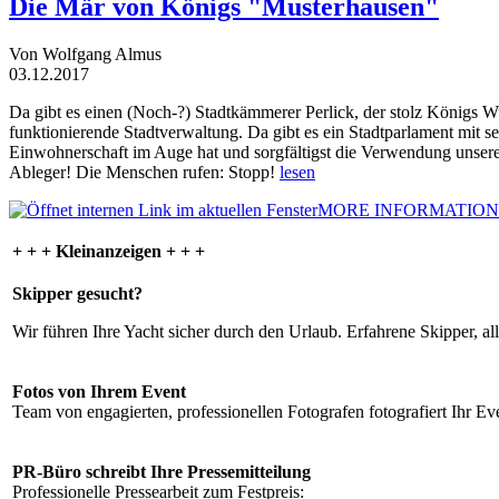
Die Mär von Königs "Musterhausen"
Von Wolfgang Almus
03.12.2017
Da gibt es einen (Noch-?) Stadtkämmerer Perlick, der stolz Königs W
funktionierende Stadtverwaltung. Da gibt es ein Stadtparlament mit 
Einwohnerschaft im Auge hat und sorgfältigst die Verwendung unsere
Ableger! Die Menschen rufen: Stopp!
lesen
MORE INFORMATION
+ + + Kleinanzeigen + + +
Skipper gesucht?
Wir führen Ihre Yacht sicher durch den Urlaub. Erfahrene Skipper, al
Fotos von Ihrem Event
Team von engagierten, professionellen Fotografen fotografiert Ihr Eve
PR-Büro schreibt Ihre Pressemitteilung
Professionelle Pressearbeit zum Festpreis: