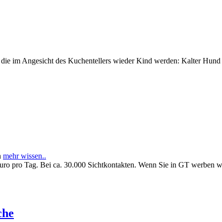
e im Angesicht des Kuchentellers wieder Kind werden: Kalter Hund l
n
mehr wissen..
Euro pro Tag. Bei ca. 30.000 Sichtkontakten. Wenn Sie in GT werben 
che