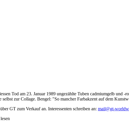
dessen Tod am 23. Januar 1989 ungezählte Tuben cadmiumgelb und -rot,
te selbst zur Collage. Bengel: "So mancher Farbakzent auf dem Kunstwe
 über GT zum Verkauf an. Interessenten schreiben an:
mail@gt-worldw
 lesen