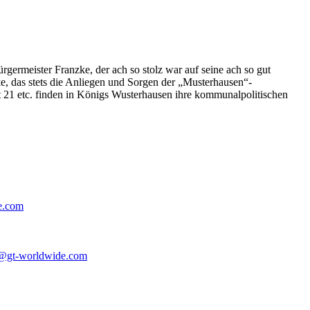
germeister Franzke, der ach so stolz war auf seine ach so gut
e, das stets die Anliegen und Sorgen der „Musterhausen“-
t 21 etc. finden in Königs Wusterhausen ihre kommunalpolitischen
e.com
@gt-worldwide.com