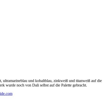
 ultramarineblau und kobaltblau, zinkweiß und titanweiß auf die
rk wurde noch von Dali selbst auf die Palette gebracht.
ide.com