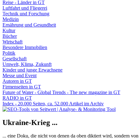
Reise - Länder in GT
Luftfahrt und Fliegerei
Technik und Forschung
Medizin
Ernährung und Gesundheit
Kultur
Bücher
Wirtschaft
Besondere Immobilien
Politik
Gesellschaft
Umwelt, Klima, Zukunft
Kinder und junge Erwachsene
Messe und Event
Autoren in GT
Firmenseiten in GT
Future of Water - Global Trends - The new magazine in GT
RADIO in GT
Index - 20.000 Seiten, ca. 52.000 Artikel im Archiv
Ukraine-Krieg ...
... eine Doku, die nicht von denen da oben diktiert wird, sondern vo