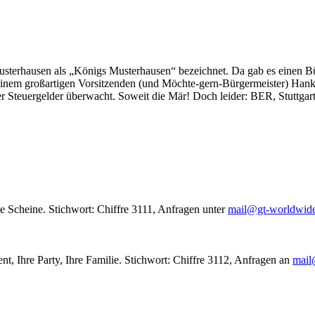
usterhausen als „Königs Musterhausen“ bezeichnet. Da gab es einen Bür
seinem großartigen Vorsitzenden (und Möchte-gern-Bürgermeister) Hank
r Steuergelder überwacht. Soweit die Mär! Doch leider: BER, Stuttgar
le Scheine. Stichwort: Chiffre 3111, Anfragen unter
mail@gt-worldwid
nt, Ihre Party, Ihre Familie. Stichwort: Chiffre 3112, Anfragen an
mail