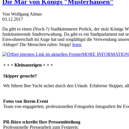
Die Mär von Königs "Musterhausen"
Von Wolfgang Almus
03.12.2017
Da gibt es einen (Noch-?) Stadtkämmerer Perlick, der stolz Königs W
funktionierende Stadtverwaltung. Da gibt es ein Stadtparlament mit 
Einwohnerschaft im Auge hat und sorgfältigst die Verwendung unsere
Ableger! Die Menschen rufen: Stopp!
lesen
MORE INFORMATION
+ + + Kleinanzeigen + + +
Skipper gesucht?
Wir führen Ihre Yacht sicher durch den Urlaub. Erfahrene Skipper, al
Fotos von Ihrem Event
Team von engagierten, professionellen Fotografen fotografiert Ihr Eve
PR-Büro schreibt Ihre Pressemitteilung
Professionelle Pressearbeit zum Festpreis: