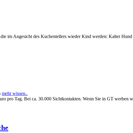
e im Angesicht des Kuchentellers wieder Kind werden: Kalter Hund l
n
mehr wissen..
Euro pro Tag. Bei ca. 30.000 Sichtkontakten. Wenn Sie in GT werben 
che