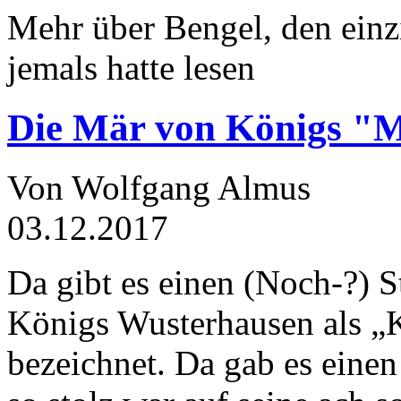
Mehr über Bengel, den einz
jemals hatte lesen
Die Mär von Königs "
Von Wolfgang Almus
03.12.2017
Da gibt es einen (Noch-?) S
Königs Wusterhausen als „
bezeichnet. Da gab es einen