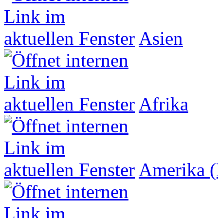
Asien
Afrika
Amerika (