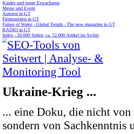
Kinder und junge Erwachsene
Messe und Event
Autoren in GT
Firmenseiten in GT
Future of Water - Global Trends - The new magazine in GT
RADIO in GT
Index - 20.000 Seiten, ca. 52.000 Artikel im Archiv
Ukraine-Krieg ...
... eine Doku, die nicht von
sondern von Sachkenntnis u