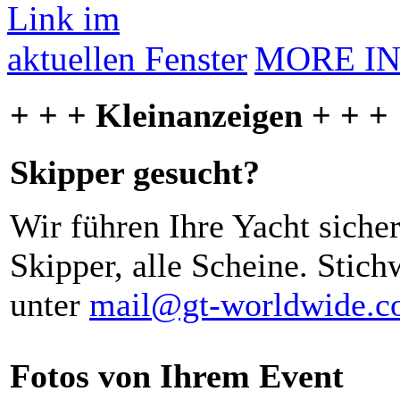
MORE I
+ + + Kleinanzeigen + + +
Skipper gesucht?
Wir führen Ihre Yacht siche
Skipper, alle Scheine. Stich
unter
mail@gt-worldwide.
Fotos von Ihrem Event