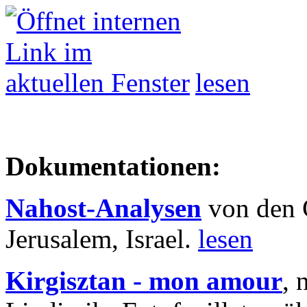
lesen
Dokumentationen:
Nahost-Analysen
von den 
Jerusalem, Israel.
lesen
Kirgisztan - mon amour
, 