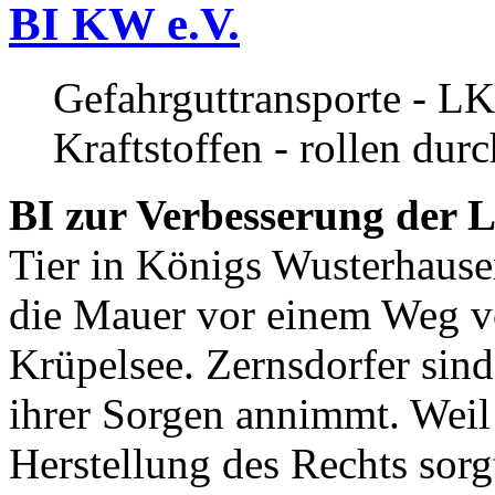
BI KW e.V.
Gefahrguttransporte - LK
Kraftstoffen - rollen dur
BI zur Verbesserung der L
Tier in Königs Wusterhause
die Mauer vor einem Weg v
Krüpelsee. Zernsdorfer sind 
ihrer Sorgen annimmt. Weil 
Herstellung des Rechts sor