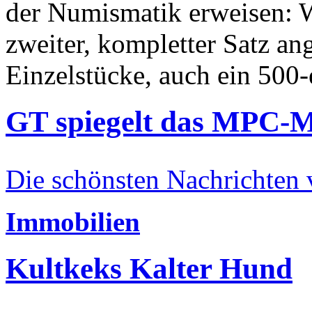
der Numismatik erweisen: W
zweiter, kompletter Satz an
Einzelstücke, auch ein 500-
GT spiegelt das MPC-
Die schönsten Nachrichten
Immobilien
Kultkeks Kalter Hund