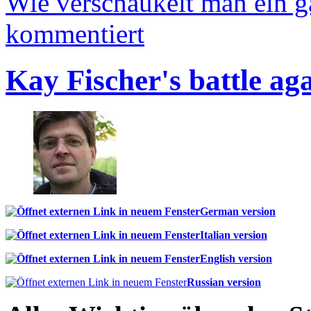
Wie verschaukelt man ein 
kommentiert
Kay Fischer's battle ag
German version
Italian version
English version
Russian version