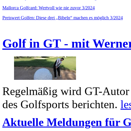
Mallorca Golfcard: Wertvoll wie nie zuvor 3/2024
Preiswert Golfen: Diese drei „Bibeln“ machen es möglich 3/2024
Golf in GT - mit Werne
Regelmäßig wird GT-Autor 
des Golfsports berichten.
le
Aktuelle Meldungen für G