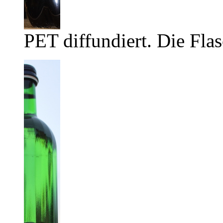
PET diffundiert. Die Flas