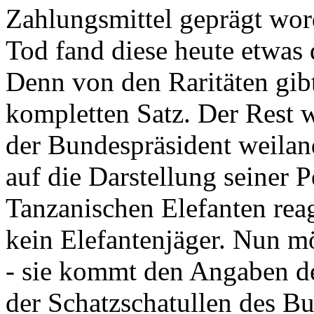
Zahlungsmittel geprägt wor
Tod fand diese heute etwas 
Denn von den Raritäten gibt
kompletten Satz. Der Rest
der Bundespräsident weila
auf die Darstellung seiner 
Tanzanischen Elefanten reagie
kein Elefantenjäger. Nun m
- sie kommt den Angaben de
der Schatzschatullen des Bu