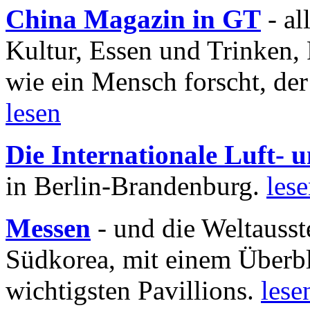
China Magazin in GT
- al
Kultur, Essen und Trinken, 
wie ein Mensch forscht, der
lesen
Die Internationale Luft-
in Berlin-Brandenburg.
les
Messen
- und die Weltausst
Südkorea, mit einem Überbl
wichtigsten Pavillions.
lese