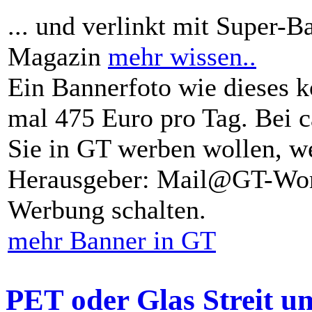
... und verlinkt mit Super-B
Magazin
mehr wissen..
Ein Bannerfoto wie dieses k
mal 475 Euro pro Tag. Bei 
Sie in GT werben wollen, we
Herausgeber: Mail@GT-Worl
Werbung schalten.
mehr Banner in GT
PET oder Glas Streit u