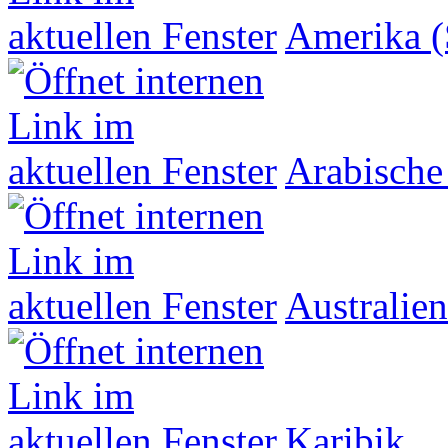
Amerika (
Arabische
Australien
Karibik