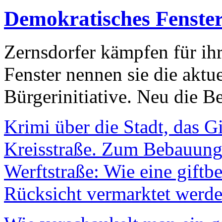
Demokratisches Fenste
Zernsdorfer kämpfen für ih
Fenster nennen sie die aktu
Bürgerinitiative. Neu die Be
Krimi über die Stadt, das G
Kreisstraße. Zum Bebauungs
Werftstraße: Wie eine giftb
Rücksicht vermarktet werde