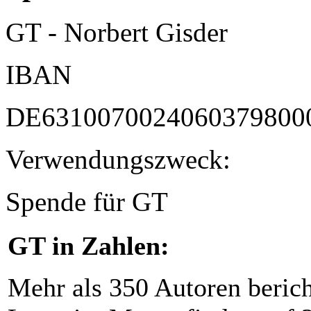
GT - Norbert Gisder
IBAN
DE6310070024060379800
Verwendungszweck:
Spende für GT
GT in Zahlen:
Mehr als 350 Autoren beric