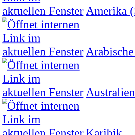
Amerika (
Arabische
Australien
Karibik