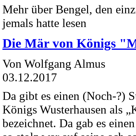
Mehr über Bengel, den einz
jemals hatte lesen
Die Mär von Königs "
Von Wolfgang Almus
03.12.2017
Da gibt es einen (Noch-?) S
Königs Wusterhausen als „
bezeichnet. Da gab es einen