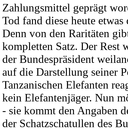
Zahlungsmittel geprägt wor
Tod fand diese heute etwas 
Denn von den Raritäten gibt
kompletten Satz. Der Rest
der Bundespräsident weila
auf die Darstellung seiner 
Tanzanischen Elefanten reagie
kein Elefantenjäger. Nun m
- sie kommt den Angaben de
der Schatzschatullen des Bu