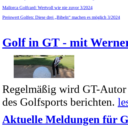
Mallorca Golfcard: Wertvoll wie nie zuvor 3/2024
Preiswert Golfen: Diese drei „Bibeln“ machen es möglich 3/2024
Golf in GT - mit Werne
Regelmäßig wird GT-Autor 
des Golfsports berichten.
le
Aktuelle Meldungen für G