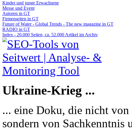
Kinder und junge Erwachsene
Messe und Event
Autoren in GT
Firmenseiten in GT
Future of Water - Global Trends - The new magazine in GT
RADIO in GT
Index - 20.000 Seiten, ca. 52.000 Artikel im Archiv
Ukraine-Krieg ...
... eine Doku, die nicht von
sondern von Sachkenntnis u