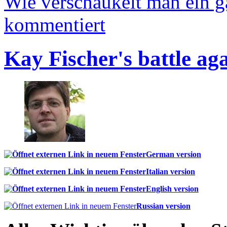
Wie verschaukelt man ein 
kommentiert
Kay Fischer's battle ag
German version
Italian version
English version
Russian version