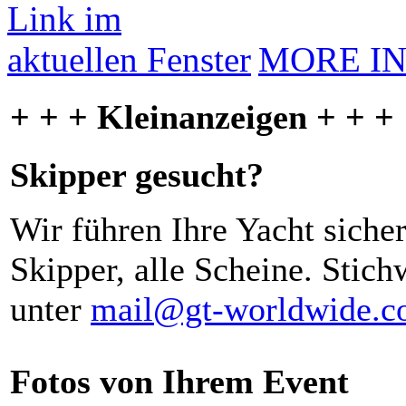
MORE I
+ + + Kleinanzeigen + + +
Skipper gesucht?
Wir führen Ihre Yacht siche
Skipper, alle Scheine. Stich
unter
mail@gt-worldwide.
Fotos von Ihrem Event