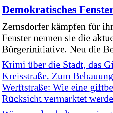
Demokratisches Fenste
Zernsdorfer kämpfen für ih
Fenster nennen sie die aktu
Bürgerinitiative. Neu die Be
Krimi über die Stadt, das G
Kreisstraße. Zum Bebauungs
Werftstraße: Wie eine giftb
Rücksicht vermarktet werde