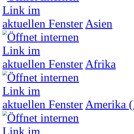
Asien
Afrika
Amerika (