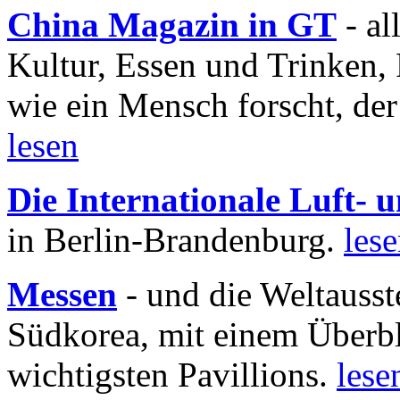
China Magazin in GT
- al
Kultur, Essen und Trinken, 
wie ein Mensch forscht, der
lesen
Die Internationale Luft-
in Berlin-Brandenburg.
les
Messen
- und die Weltausst
Südkorea, mit einem Überbl
wichtigsten Pavillions.
lese