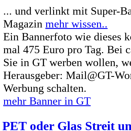
... und verlinkt mit Super-B
Magazin
mehr wissen..
Ein Bannerfoto wie dieses k
mal 475 Euro pro Tag. Bei 
Sie in GT werben wollen, we
Herausgeber: Mail@GT-Worl
Werbung schalten.
mehr Banner in GT
PET oder Glas Streit u