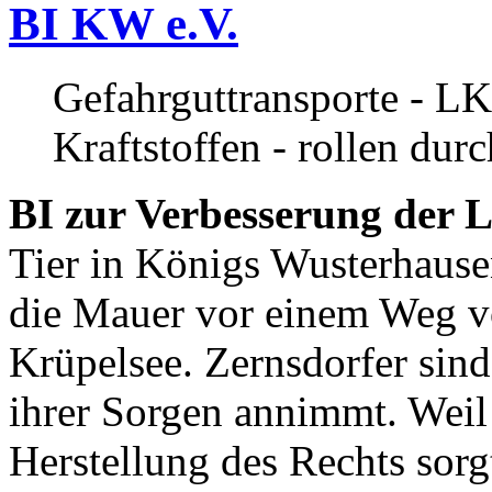
BI KW e.V.
Gefahrguttransporte - LK
Kraftstoffen - rollen dur
BI zur Verbesserung der L
Tier in Königs Wusterhause
die Mauer vor einem Weg v
Krüpelsee. Zernsdorfer sind 
ihrer Sorgen annimmt. Weil 
Herstellung des Rechts sor