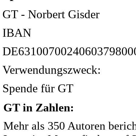
GT - Norbert Gisder
IBAN
DE6310070024060379800
Verwendungszweck:
Spende für GT
GT in Zahlen:
Mehr als 350 Autoren beric