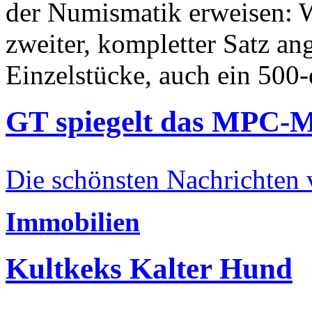
der Numismatik erweisen: W
zweiter, kompletter Satz an
Einzelstücke, auch ein 500-
GT spiegelt das MPC-
Die schönsten Nachrichten
Immobilien
Kultkeks Kalter Hund