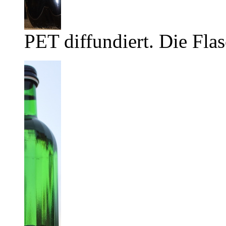
PET diffundiert. Die Flas