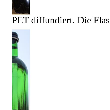
PET diffundiert. Die Flas