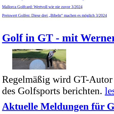
Mallorca Golfcard: Wertvoll wie nie zuvor 3/2024
Preiswert Golfen: Diese drei „Bibeln“ machen es möglich 3/2024
Golf in GT - mit Werne
Regelmäßig wird GT-Autor 
des Golfsports berichten.
le
Aktuelle Meldungen für G