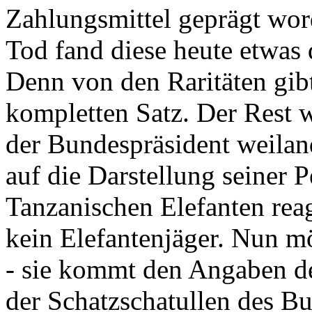
Zahlungsmittel geprägt wor
Tod fand diese heute etwas 
Denn von den Raritäten gibt
kompletten Satz. Der Rest
der Bundespräsident weila
auf die Darstellung seiner 
Tanzanischen Elefanten reagie
kein Elefantenjäger. Nun m
- sie kommt den Angaben de
der Schatzschatullen des Bu