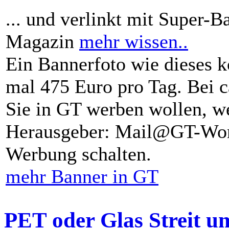
... und verlinkt mit Super-B
Magazin
mehr wissen..
Ein Bannerfoto wie dieses k
mal 475 Euro pro Tag. Bei 
Sie in GT werben wollen, we
Herausgeber: Mail@GT-Worl
Werbung schalten.
mehr Banner in GT
PET oder Glas Streit u