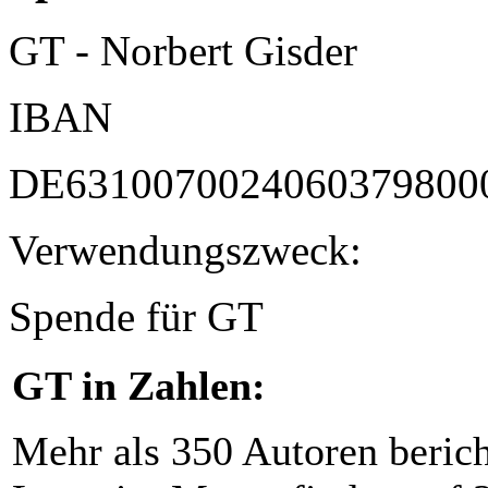
GT - Norbert Gisder
IBAN
DE6310070024060379800
Verwendungszweck:
Spende für GT
GT in Zahlen:
Mehr als 350 Autoren beric