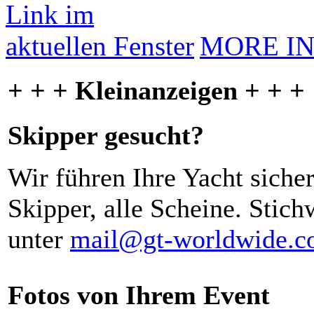
MORE I
+ + + Kleinanzeigen + + +
Skipper gesucht?
Wir führen Ihre Yacht siche
Skipper, alle Scheine. Stich
unter
mail@gt-worldwide.
Fotos von Ihrem Event