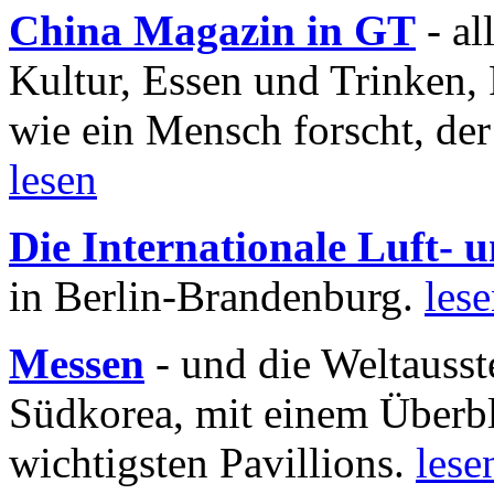
China Magazin in GT
- al
Kultur, Essen und Trinken, 
wie ein Mensch forscht, der
lesen
Die Internationale Luft-
in Berlin-Brandenburg.
les
Messen
- und die Weltausst
Südkorea, mit einem Überbl
wichtigsten Pavillions.
lese