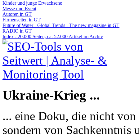
Kinder und junge Erwachsene
Messe und Event
Autoren in GT
Firmenseiten in GT
Future of Water - Global Trends - The new magazine in GT
RADIO in GT
Index - 20.000 Seiten, ca. 52.000 Artikel im Archiv
Ukraine-Krieg ...
... eine Doku, die nicht von
sondern von Sachkenntnis u