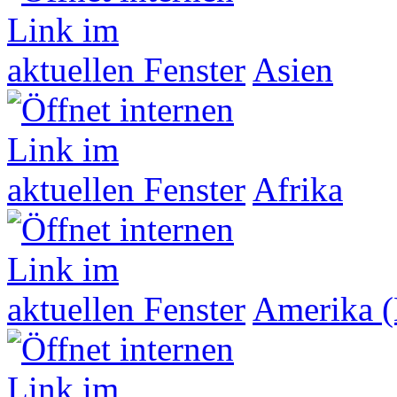
Asien
Afrika
Amerika (