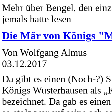
Mehr über Bengel, den einz
jemals hatte lesen
Die Mär von Königs "
Von Wolfgang Almus
03.12.2017
Da gibt es einen (Noch-?) S
Königs Wusterhausen als „
bezeichnet. Da gab es einen