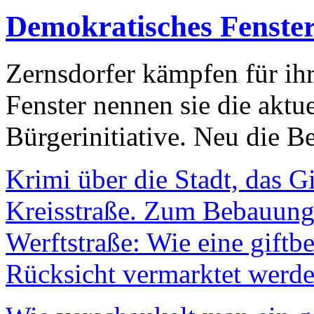
Demokratisches Fenste
Zernsdorfer kämpfen für ih
Fenster nennen sie die aktu
Bürgerinitiative. Neu die Be
Krimi über die Stadt, das G
Kreisstraße. Zum Bebauungs
Werftstraße: Wie eine giftb
Rücksicht vermarktet werde