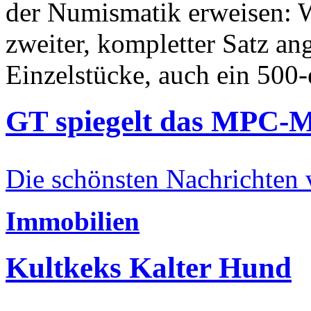
der Numismatik erweisen: W
zweiter, kompletter Satz an
Einzelstücke, auch ein 500-
GT spiegelt das MPC-
Die schönsten Nachrichten
Immobilien
Kultkeks Kalter Hund