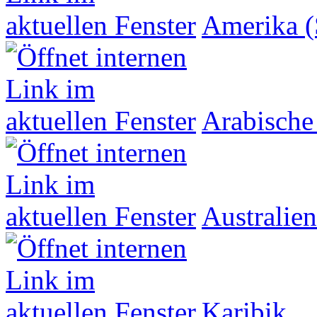
Amerika (
Arabische
Australien
Karibik