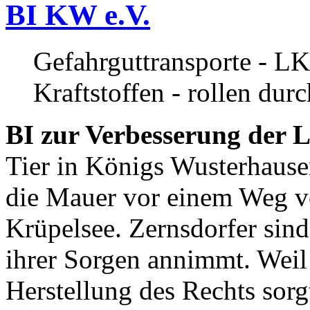
BI KW e.V.
Gefahrguttransporte - LK
Kraftstoffen - rollen dur
BI zur Verbesserung der L
Tier in Königs Wusterhause
die Mauer vor einem Weg v
Krüpelsee. Zernsdorfer sind 
ihrer Sorgen annimmt. Weil 
Herstellung des Rechts sor