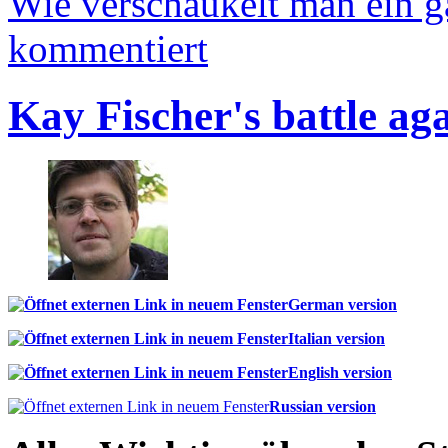
Wie verschaukelt man ein 
kommentiert
Kay Fischer's battle ag
German version
Italian version
English version
Russian version