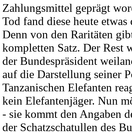
Zahlungsmittel geprägt wor
Tod fand diese heute etwas 
Denn von den Raritäten gibt
kompletten Satz. Der Rest
der Bundespräsident weila
auf die Darstellung seiner 
Tanzanischen Elefanten reagie
kein Elefantenjäger. Nun m
- sie kommt den Angaben de
der Schatzschatullen des Bu