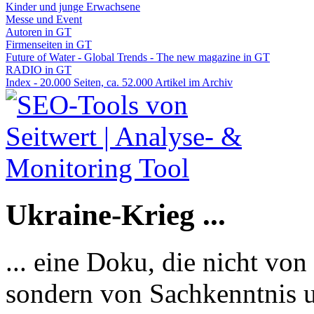
Kinder und junge Erwachsene
Messe und Event
Autoren in GT
Firmenseiten in GT
Future of Water - Global Trends - The new magazine in GT
RADIO in GT
Index - 20.000 Seiten, ca. 52.000 Artikel im Archiv
Ukraine-Krieg ...
... eine Doku, die nicht von
sondern von Sachkenntnis u