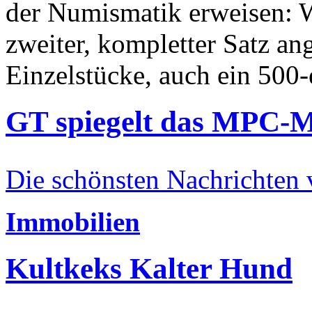
der Numismatik erweisen: W
zweiter, kompletter Satz an
Einzelstücke, auch ein 500-
GT spiegelt das MPC-
Die schönsten Nachrichten
Immobilien
Kultkeks Kalter Hund