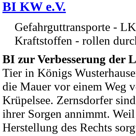
BI KW e.V.
Gefahrguttransporte - LK
Kraftstoffen - rollen dur
BI zur Verbesserung der L
Tier in Königs Wusterhause
die Mauer vor einem Weg v
Krüpelsee. Zernsdorfer sind 
ihrer Sorgen annimmt. Weil 
Herstellung des Rechts sor