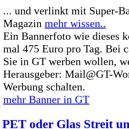
... und verlinkt mit Super-B
Magazin
mehr wissen..
Ein Bannerfoto wie dieses k
mal 475 Euro pro Tag. Bei 
Sie in GT werben wollen, we
Herausgeber: Mail@GT-Worl
Werbung schalten.
mehr Banner in GT
PET oder Glas Streit u