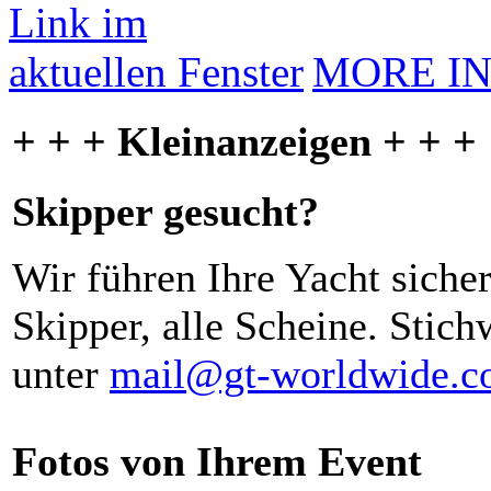
MORE I
+ + + Kleinanzeigen + + +
Skipper gesucht?
Wir führen Ihre Yacht siche
Skipper, alle Scheine. Stich
unter
mail@gt-worldwide.
Fotos von Ihrem Event