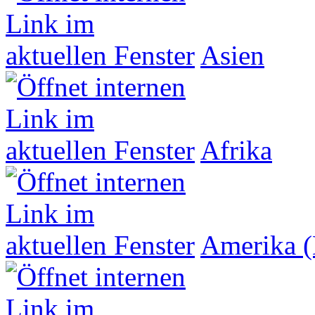
Asien
Afrika
Amerika (