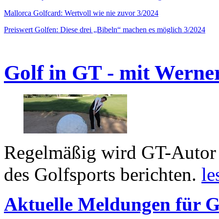
Mallorca Golfcard: Wertvoll wie nie zuvor 3/2024
Preiswert Golfen: Diese drei „Bibeln“ machen es möglich 3/2024
Golf in GT - mit Werne
Regelmäßig wird GT-Autor 
des Golfsports berichten.
le
Aktuelle Meldungen für G