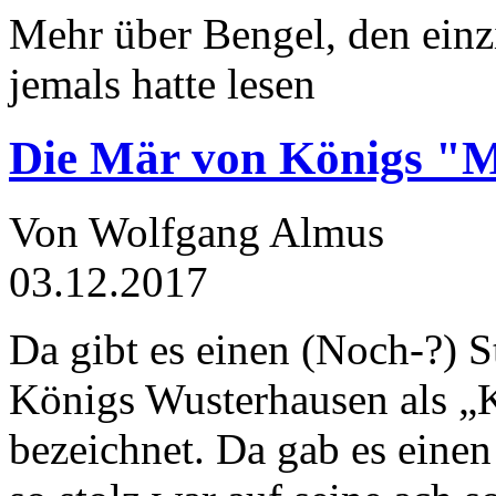
Mehr über Bengel, den einz
jemals hatte lesen
Die Mär von Königs "
Von Wolfgang Almus
03.12.2017
Da gibt es einen (Noch-?) S
Königs Wusterhausen als „
bezeichnet. Da gab es einen