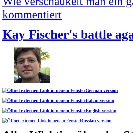
Wie verschaukelt man ein 
kommentiert
Kay Fischer's battle ag
German version
Italian version
English version
Russian version