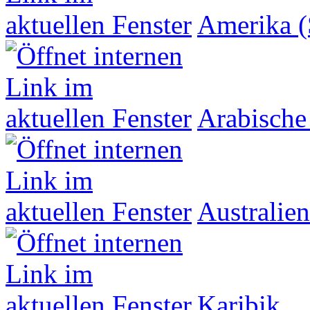
Amerika (
Arabische
Australien
Karibik