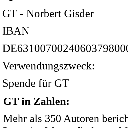
GT - Norbert Gisder
IBAN
DE6310070024060379800
Verwendungszweck:
Spende für GT
GT in Zahlen:
Mehr als 350 Autoren beric