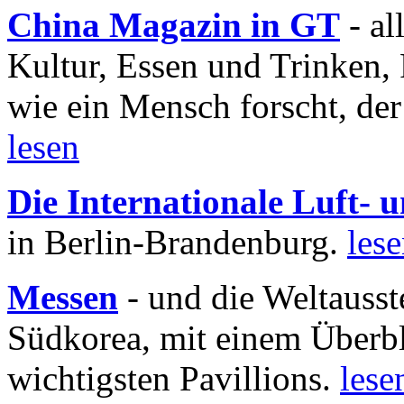
China Magazin in GT
- al
Kultur, Essen und Trinken, 
wie ein Mensch forscht, der
lesen
Die Internationale Luft-
in Berlin-Brandenburg.
les
Messen
- und die Weltausst
Südkorea, mit einem Überbl
wichtigsten Pavillions.
lese