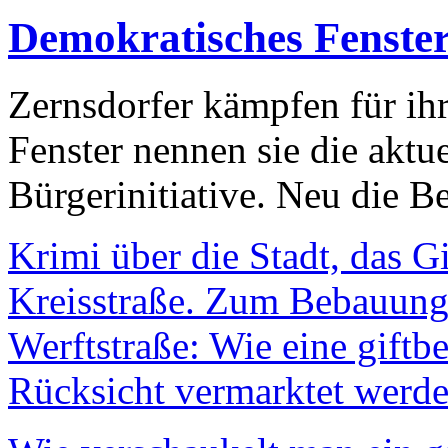
Demokratisches Fenste
Zernsdorfer kämpfen für ih
Fenster nennen sie die aktu
Bürgerinitiative. Neu die Be
Krimi über die Stadt, das G
Kreisstraße. Zum Bebauungs
Werftstraße: Wie eine giftb
Rücksicht vermarktet werde