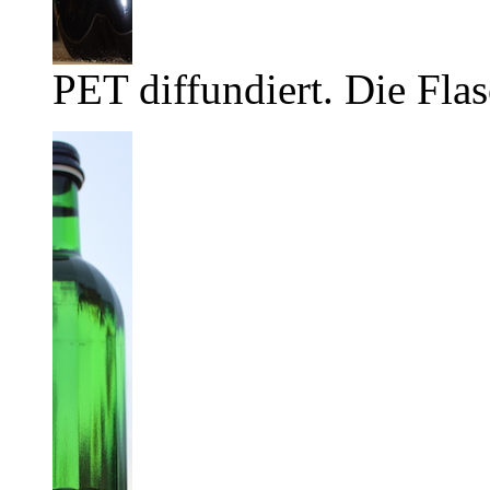
PET diffundiert. Die Flas