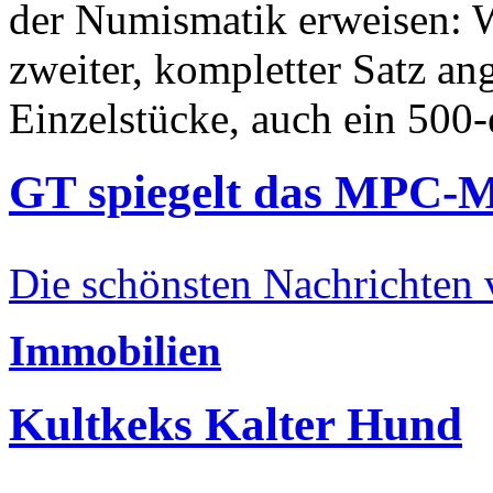
der Numismatik erweisen: W
zweiter, kompletter Satz an
Einzelstücke, auch ein 500-
GT spiegelt das MPC-
Die schönsten Nachrichten
Immobilien
Kultkeks Kalter Hund