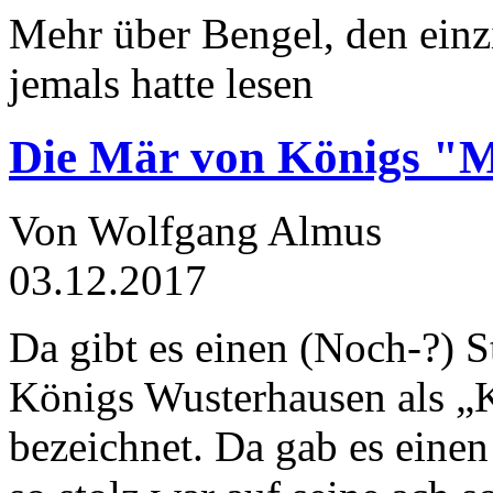
Mehr über Bengel, den einz
jemals hatte lesen
Die Mär von Königs "
Von Wolfgang Almus
03.12.2017
Da gibt es einen (Noch-?) S
Königs Wusterhausen als „
bezeichnet. Da gab es einen