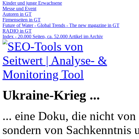
Kinder und junge Erwachsene
Messe und Event
Autoren in GT
Firmenseiten in GT
Future of Water - Global Trends - The new magazine in GT
RADIO in GT
Index - 20.000 Seiten, ca. 52.000 Artikel im Archiv
Ukraine-Krieg ...
... eine Doku, die nicht von
sondern von Sachkenntnis u