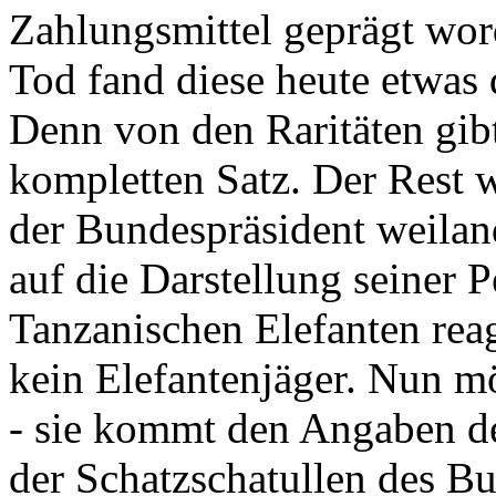
Zahlungsmittel geprägt wor
Tod fand diese heute etwas 
Denn von den Raritäten gibt
kompletten Satz. Der Rest
der Bundespräsident weila
auf die Darstellung seiner 
Tanzanischen Elefanten reagie
kein Elefantenjäger. Nun m
- sie kommt den Angaben de
der Schatzschatullen des Bu