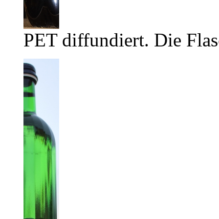
PET diffundiert. Die Flas