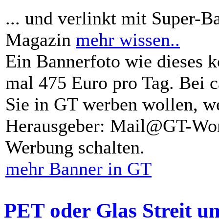
... und verlinkt mit Super-B
Magazin
mehr wissen..
Ein Bannerfoto wie dieses k
mal 475 Euro pro Tag. Bei 
Sie in GT werben wollen, we
Herausgeber: Mail@GT-Worl
Werbung schalten.
mehr Banner in GT
PET oder Glas Streit u