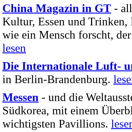
China Magazin in GT
- al
Kultur, Essen und Trinken, 
wie ein Mensch forscht, der
lesen
Die Internationale Luft-
in Berlin-Brandenburg.
les
Messen
- und die Weltausst
Südkorea, mit einem Überbl
wichtigsten Pavillions.
lese