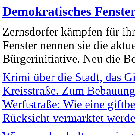
Demokratisches Fenste
Zernsdorfer kämpfen für ih
Fenster nennen sie die aktu
Bürgerinitiative. Neu die Be
Krimi über die Stadt, das G
Kreisstraße. Zum Bebauungs
Werftstraße: Wie eine giftb
Rücksicht vermarktet werde