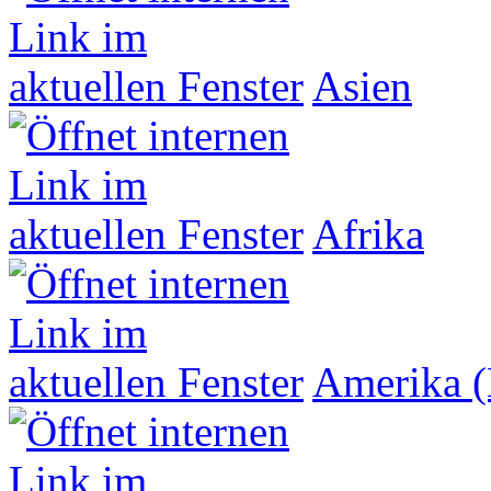
Asien
Afrika
Amerika (