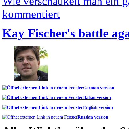
Wie verschaukelt man ein 
kommentiert
Kay Fischer's battle ag
German version
Italian version
English version
Russian version