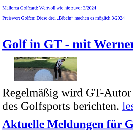
Mallorca Golfcard: Wertvoll wie nie zuvor 3/2024
Preiswert Golfen: Diese drei „Bibeln“ machen es möglich 3/2024
Golf in GT - mit Werne
Regelmäßig wird GT-Autor 
des Golfsports berichten.
le
Aktuelle Meldungen für G