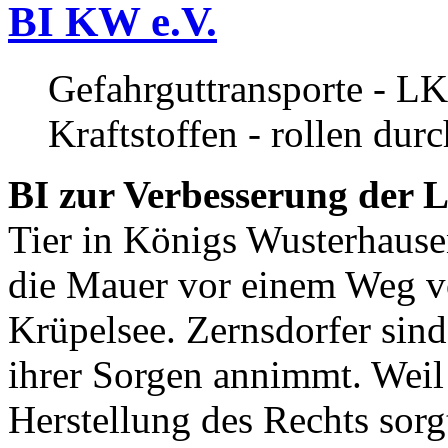
BI KW e.V.
Gefahrguttransporte - LK
Kraftstoffen - rollen dur
BI zur Verbesserung der L
Tier in Königs Wusterhause
die Mauer vor einem Weg v
Krüpelsee. Zernsdorfer sind 
ihrer Sorgen annimmt. Weil 
Herstellung des Rechts sor