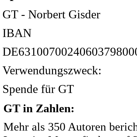
GT - Norbert Gisder
IBAN
DE6310070024060379800
Verwendungszweck:
Spende für GT
GT in Zahlen:
Mehr als 350 Autoren beric