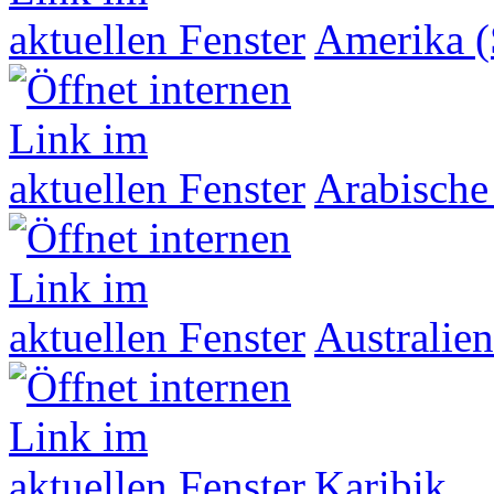
Amerika (
Arabische
Australien
Karibik