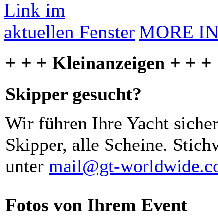
MORE I
+ + + Kleinanzeigen + + +
Skipper gesucht?
Wir führen Ihre Yacht siche
Skipper, alle Scheine. Stich
unter
mail@gt-worldwide.
Fotos von Ihrem Event