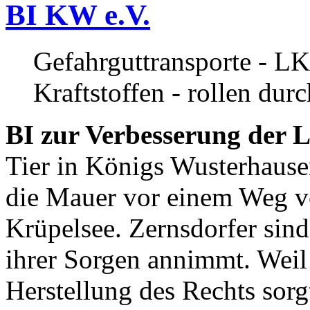
BI KW e.V.
Gefahrguttransporte - LK
Kraftstoffen - rollen dur
BI zur Verbesserung der L
Tier in Königs Wusterhause
die Mauer vor einem Weg v
Krüpelsee. Zernsdorfer sind 
ihrer Sorgen annimmt. Weil 
Herstellung des Rechts sor