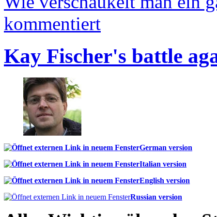
Wie verschaukelt man ein 
kommentiert
Kay Fischer's battle ag
German version
Italian version
English version
Russian version