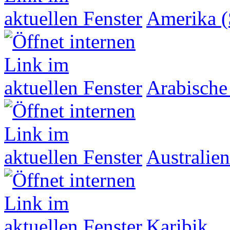
Amerika (
Arabische
Australien
Karibik