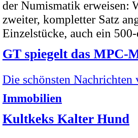
der Numismatik erweisen: W
zweiter, kompletter Satz an
Einzelstücke, auch ein 500-
GT spiegelt das MPC-
Die schönsten Nachrichten
Immobilien
Kultkeks Kalter Hund