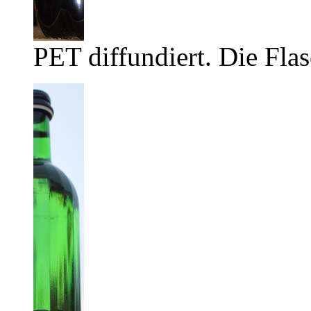
PET diffundiert. Die Flas