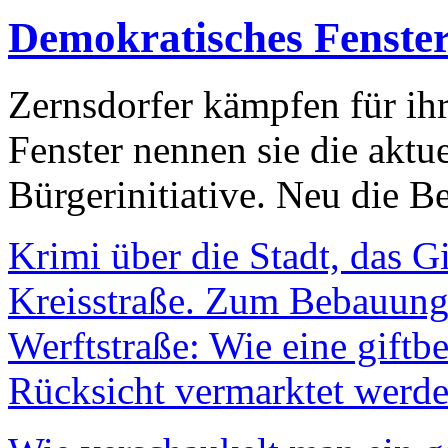
Demokratisches Fenste
Zernsdorfer kämpfen für ih
Fenster nennen sie die aktu
Bürgerinitiative. Neu die Be
Krimi über die Stadt, das G
Kreisstraße. Zum Bebauungs
Werftstraße: Wie eine giftb
Rücksicht vermarktet werde