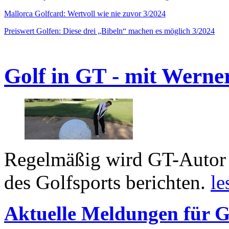
Mallorca Golfcard: Wertvoll wie nie zuvor 3/2024
Preiswert Golfen: Diese drei „Bibeln“ machen es möglich 3/2024
Golf in GT - mit Werne
Regelmäßig wird GT-Autor 
des Golfsports berichten.
le
Aktuelle Meldungen für G