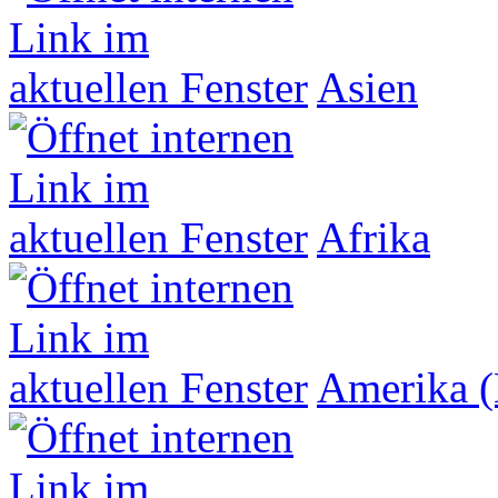
Asien
Afrika
Amerika (