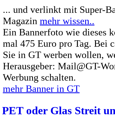
... und verlinkt mit Super-B
Magazin
mehr wissen..
Ein Bannerfoto wie dieses k
mal 475 Euro pro Tag. Bei 
Sie in GT werben wollen, we
Herausgeber: Mail@GT-Worl
Werbung schalten.
mehr Banner in GT
PET oder Glas Streit u