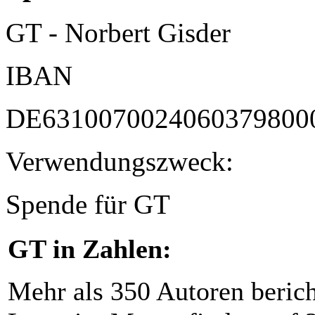
GT - Norbert Gisder
IBAN
DE6310070024060379800
Verwendungszweck:
Spende für GT
GT in Zahlen:
Mehr als 350 Autoren beric