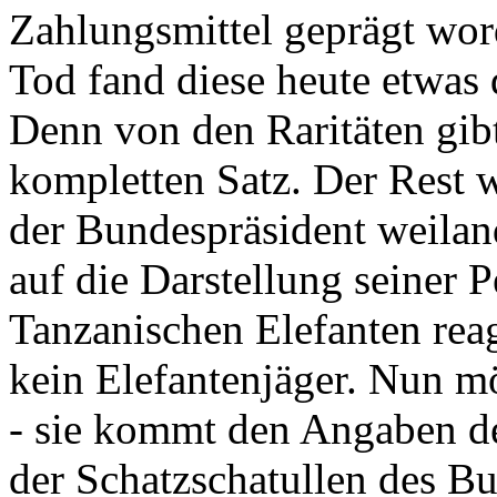
Zahlungsmittel geprägt wor
Tod fand diese heute etwas 
Denn von den Raritäten gibt
kompletten Satz. Der Rest
der Bundespräsident weila
auf die Darstellung seiner 
Tanzanischen Elefanten reagie
kein Elefantenjäger. Nun m
- sie kommt den Angaben de
der Schatzschatullen des Bu