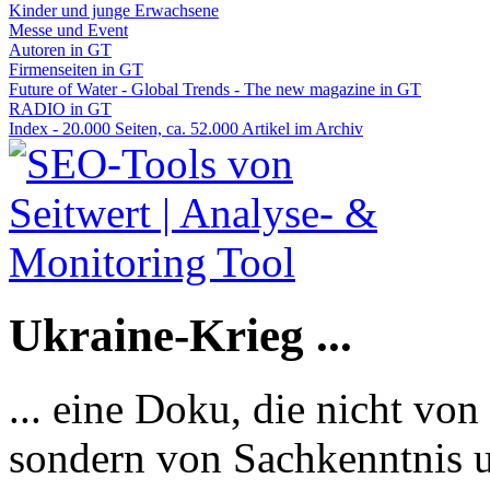
Kinder und junge Erwachsene
Messe und Event
Autoren in GT
Firmenseiten in GT
Future of Water - Global Trends - The new magazine in GT
RADIO in GT
Index - 20.000 Seiten, ca. 52.000 Artikel im Archiv
Ukraine-Krieg ...
... eine Doku, die nicht von
sondern von Sachkenntnis u