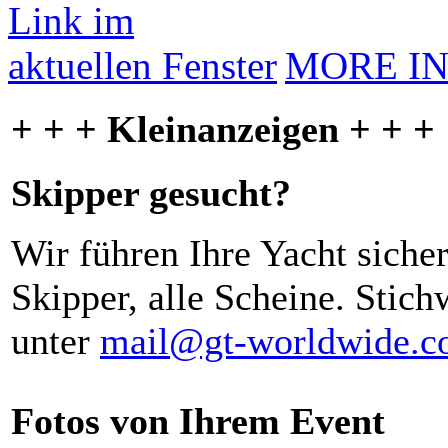
MORE I
+ + + Kleinanzeigen + + +
Skipper gesucht?
Wir führen Ihre Yacht siche
Skipper, alle Scheine. Stich
unter
mail@gt-worldwide.
Fotos von Ihrem Event