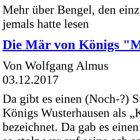
Mehr über Bengel, den einz
jemals hatte lesen
Die Mär von Königs "
Von Wolfgang Almus
03.12.2017
Da gibt es einen (Noch-?) S
Königs Wusterhausen als „
bezeichnet. Da gab es einen