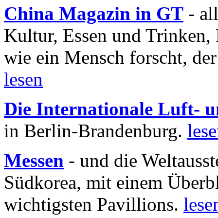
China Magazin in GT
- al
Kultur, Essen und Trinken, 
wie ein Mensch forscht, der
lesen
Die Internationale Luft-
in Berlin-Brandenburg.
les
Messen
- und die Weltausst
Südkorea, mit einem Überbl
wichtigsten Pavillions.
lese