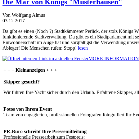
Die Mär von Königs "Musterhausen"
Von Wolfgang Almus
03.12.2017
Da gibt es einen (Noch-?) Stadtkämmerer Perlick, der stolz Königs W
funktionierende Stadtverwaltung. Da gibt es ein Stadtparlament mit 
Einwohnerschaft im Auge hat und sorgfältigst die Verwendung unsere
Ableger! Die Menschen rufen: Stopp!
lesen
MORE INFORMATION
+ + + Kleinanzeigen + + +
Skipper gesucht?
Wir führen Ihre Yacht sicher durch den Urlaub. Erfahrene Skipper, al
Fotos von Ihrem Event
Team von engagierten, professionellen Fotografen fotografiert Ihr Eve
PR-Büro schreibt Ihre Pressemitteilung
Professionelle Pressearbeit zum Festpreis: