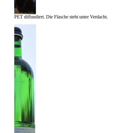
PET diffundiert. Die Flasche steht unter Verdacht.