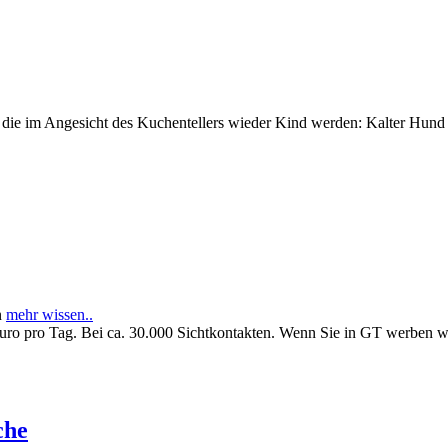
e im Angesicht des Kuchentellers wieder Kind werden: Kalter Hund l
n
mehr wissen..
Euro pro Tag. Bei ca. 30.000 Sichtkontakten. Wenn Sie in GT werben 
che