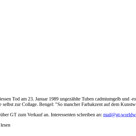
dessen Tod am 23. Januar 1989 ungezählte Tuben cadmiumgelb und -rot,
te selbst zur Collage. Bengel: "So mancher Farbakzent auf dem Kunstwe
 über GT zum Verkauf an. Interessenten schreiben an:
mail@gt-worldw
 lesen