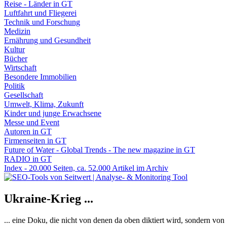
Reise - Länder in GT
Luftfahrt und Fliegerei
Technik und Forschung
Medizin
Ernährung und Gesundheit
Kultur
Bücher
Wirtschaft
Besondere Immobilien
Politik
Gesellschaft
Umwelt, Klima, Zukunft
Kinder und junge Erwachsene
Messe und Event
Autoren in GT
Firmenseiten in GT
Future of Water - Global Trends - The new magazine in GT
RADIO in GT
Index - 20.000 Seiten, ca. 52.000 Artikel im Archiv
Ukraine-Krieg ...
... eine Doku, die nicht von denen da oben diktiert wird, sondern vo