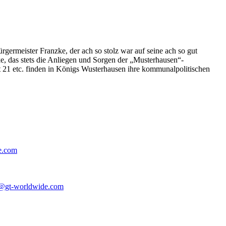
germeister Franzke, der ach so stolz war auf seine ach so gut
e, das stets die Anliegen und Sorgen der „Musterhausen“-
t 21 etc. finden in Königs Wusterhausen ihre kommunalpolitischen
e.com
@gt-worldwide.com