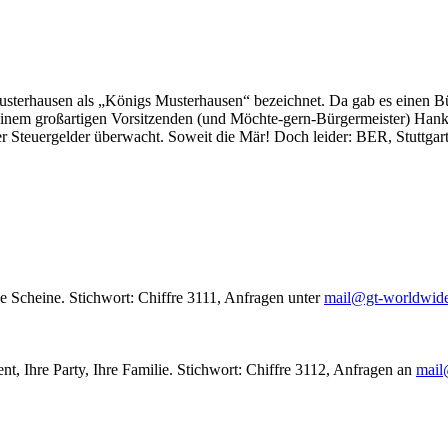
usterhausen als „Königs Musterhausen“ bezeichnet. Da gab es einen Bür
seinem großartigen Vorsitzenden (und Möchte-gern-Bürgermeister) Hank
r Steuergelder überwacht. Soweit die Mär! Doch leider: BER, Stuttgar
le Scheine. Stichwort: Chiffre 3111, Anfragen unter
mail@gt-worldwid
nt, Ihre Party, Ihre Familie. Stichwort: Chiffre 3112, Anfragen an
mail