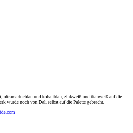
 ultramarineblau und kobaltblau, zinkweiß und titanweiß auf die
rk wurde noch von Dali selbst auf die Palette gebracht.
ide.com