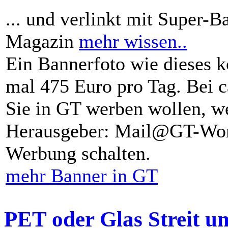
... und verlinkt mit Super-B
Magazin
mehr wissen..
Ein Bannerfoto wie dieses k
mal 475 Euro pro Tag. Bei 
Sie in GT werben wollen, we
Herausgeber: Mail@GT-Worl
Werbung schalten.
mehr Banner in GT
PET oder Glas Streit u