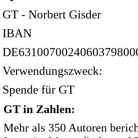
GT - Norbert Gisder
IBAN
DE6310070024060379800
Verwendungszweck:
Spende für GT
GT in Zahlen:
Mehr als 350 Autoren beric