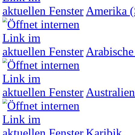
Amerika (
Arabische
Australien
Karibik