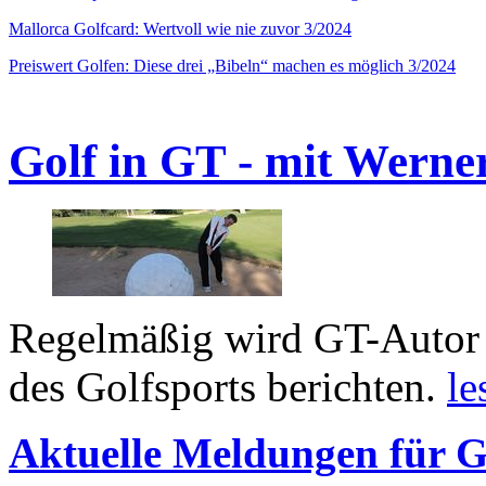
Mallorca Golfcard: Wertvoll wie nie zuvor 3/2024
Preiswert Golfen: Diese drei „Bibeln“ machen es möglich 3/2024
Golf in GT - mit Werne
Regelmäßig wird GT-Autor 
des Golfsports berichten.
le
Aktuelle Meldungen für G