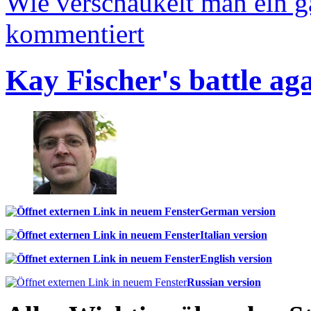
Wie verschaukelt man ein 
kommentiert
Kay Fischer's battle ag
German version
Italian version
English version
Russian version