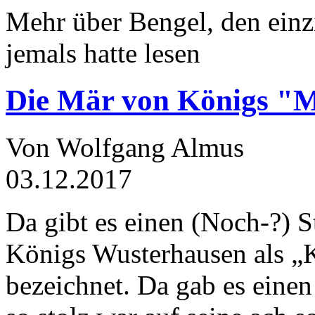
Mehr über Bengel, den einz
jemals hatte lesen
Die Mär von Königs "
Von Wolfgang Almus
03.12.2017
Da gibt es einen (Noch-?) S
Königs Wusterhausen als „
bezeichnet. Da gab es einen