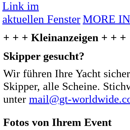
MORE I
+ + + Kleinanzeigen + + +
Skipper gesucht?
Wir führen Ihre Yacht siche
Skipper, alle Scheine. Stich
unter
mail@gt-worldwide.
Fotos von Ihrem Event