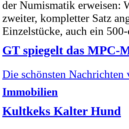
der Numismatik erweisen: W
zweiter, kompletter Satz an
Einzelstücke, auch ein 500-
GT spiegelt das MPC-
Die schönsten Nachrichten
Immobilien
Kultkeks Kalter Hund