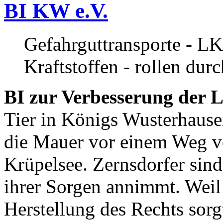
BI KW e.V.
Gefahrguttransporte - LK
Kraftstoffen - rollen dur
BI zur Verbesserung der L
Tier in Königs Wusterhause
die Mauer vor einem Weg v
Krüpelsee. Zernsdorfer sind 
ihrer Sorgen annimmt. Weil 
Herstellung des Rechts sor