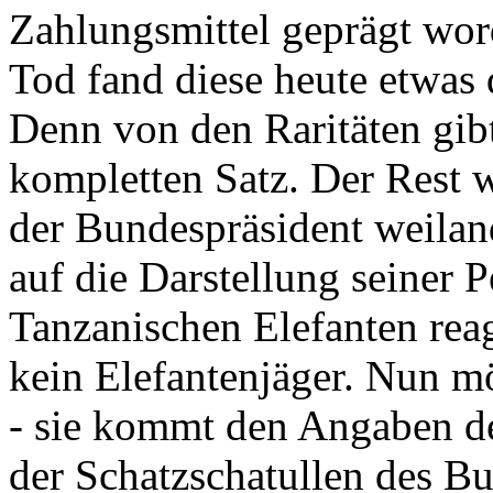
Zahlungsmittel geprägt wor
Tod fand diese heute etwas 
Denn von den Raritäten gibt
kompletten Satz. Der Rest
der Bundespräsident weila
auf die Darstellung seiner 
Tanzanischen Elefanten reagie
kein Elefantenjäger. Nun m
- sie kommt den Angaben de
der Schatzschatullen des Bu