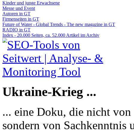
Kinder und junge Erwachsene
Messe und Event
Autoren in GT
Firmenseiten in GT
Future of Water - Global Trends - The new magazine in GT
RADIO in GT
Index - 20.000 Seiten, ca. 52.000 Artikel im Archiv
Ukraine-Krieg ...
... eine Doku, die nicht von
sondern von Sachkenntnis u