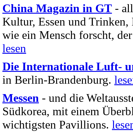
China Magazin in GT
- al
Kultur, Essen und Trinken, 
wie ein Mensch forscht, der
lesen
Die Internationale Luft-
in Berlin-Brandenburg.
les
Messen
- und die Weltausst
Südkorea, mit einem Überbl
wichtigsten Pavillions.
lese