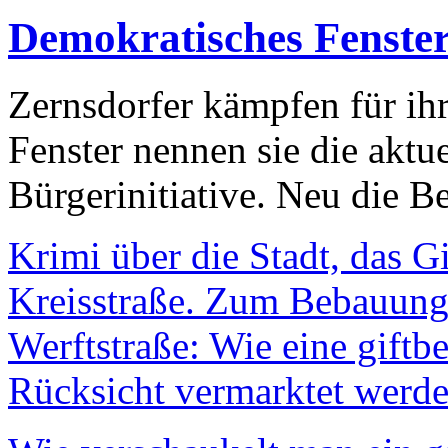
Demokratisches Fenste
Zernsdorfer kämpfen für ih
Fenster nennen sie die aktu
Bürgerinitiative. Neu die Be
Krimi über die Stadt, das G
Kreisstraße. Zum Bebauungs
Werftstraße: Wie eine giftb
Rücksicht vermarktet werde