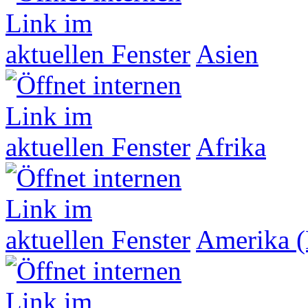
Asien
Afrika
Amerika (