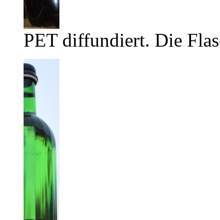
PET diffundiert. Die Flas