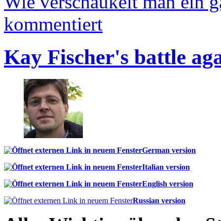
Wie verschaukelt man ein 
kommentiert
Kay Fischer's battle ag
German version
Italian version
English version
Russian version