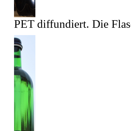
PET diffundiert. Die Flas