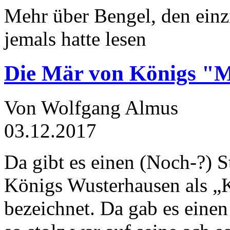
Mehr über Bengel, den einz
jemals hatte lesen
Die Mär von Königs "
Von Wolfgang Almus
03.12.2017
Da gibt es einen (Noch-?) S
Königs Wusterhausen als „
bezeichnet. Da gab es einen