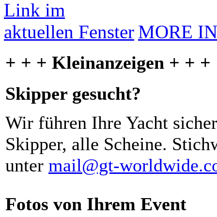
MORE I
+ + + Kleinanzeigen + + +
Skipper gesucht?
Wir führen Ihre Yacht siche
Skipper, alle Scheine. Stich
unter
mail@gt-worldwide.
Fotos von Ihrem Event