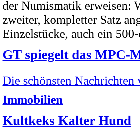
der Numismatik erweisen: W
zweiter, kompletter Satz an
Einzelstücke, auch ein 500-
GT spiegelt das MPC-
Die schönsten Nachrichten
Immobilien
Kultkeks Kalter Hund