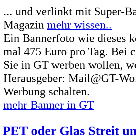
... und verlinkt mit Super-B
Magazin
mehr wissen..
Ein Bannerfoto wie dieses k
mal 475 Euro pro Tag. Bei 
Sie in GT werben wollen, we
Herausgeber: Mail@GT-Worl
Werbung schalten.
mehr Banner in GT
PET oder Glas Streit u