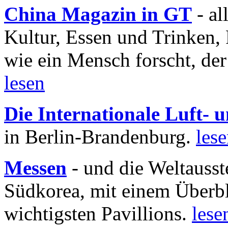
China Magazin in GT
- al
Kultur, Essen und Trinken, 
wie ein Mensch forscht, der
lesen
Die Internationale Luft-
in Berlin-Brandenburg.
les
Messen
- und die Weltausst
Südkorea, mit einem Überbl
wichtigsten Pavillions.
lese