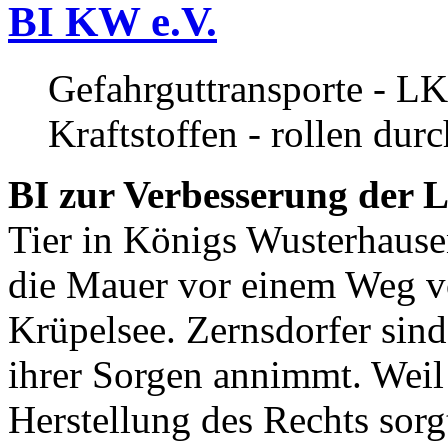
BI KW e.V.
Gefahrguttransporte - LK
Kraftstoffen - rollen dur
BI zur Verbesserung der L
Tier in Königs Wusterhause
die Mauer vor einem Weg v
Krüpelsee. Zernsdorfer sind 
ihrer Sorgen annimmt. Weil 
Herstellung des Rechts sor