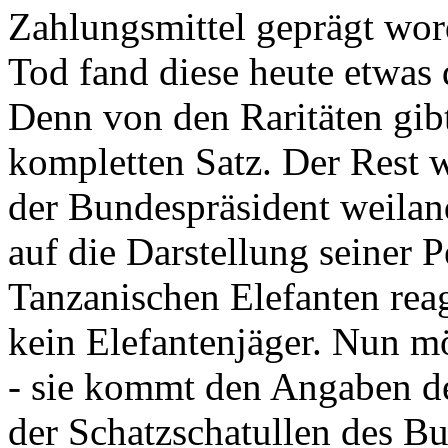
Zahlungsmittel geprägt wor
Tod fand diese heute etwas 
Denn von den Raritäten gibt
kompletten Satz. Der Rest
der Bundespräsident weila
auf die Darstellung seiner 
Tanzanischen Elefanten reagie
kein Elefantenjäger. Nun m
- sie kommt den Angaben de
der Schatzschatullen des Bu