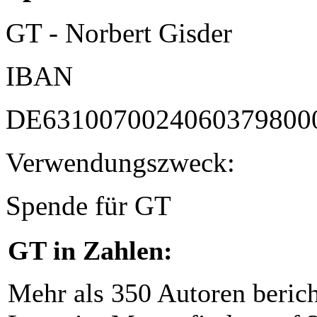
GT - Norbert Gisder
IBAN
DE6310070024060379800
Verwendungszweck:
Spende für GT
GT in Zahlen:
Mehr als 350 Autoren beric