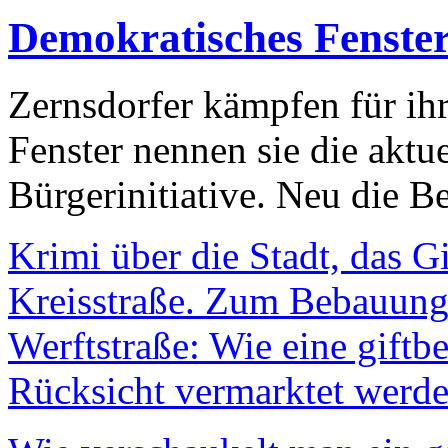
Demokratisches Fenste
Zernsdorfer kämpfen für ih
Fenster nennen sie die aktu
Bürgerinitiative. Neu die Be
Krimi über die Stadt, das G
Kreisstraße. Zum Bebauungs
Werftstraße: Wie eine giftb
Rücksicht vermarktet werde