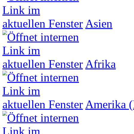
Asien
Afrika
Amerika (