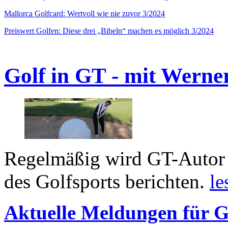
Mallorca Golfcard: Wertvoll wie nie zuvor 3/2024
Preiswert Golfen: Diese drei „Bibeln“ machen es möglich 3/2024
Golf in GT - mit Werne
Regelmäßig wird GT-Autor 
des Golfsports berichten.
le
Aktuelle Meldungen für G