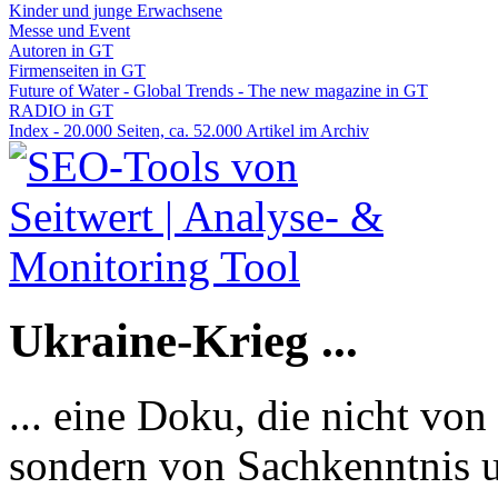
Kinder und junge Erwachsene
Messe und Event
Autoren in GT
Firmenseiten in GT
Future of Water - Global Trends - The new magazine in GT
RADIO in GT
Index - 20.000 Seiten, ca. 52.000 Artikel im Archiv
Ukraine-Krieg ...
... eine Doku, die nicht von
sondern von Sachkenntnis u