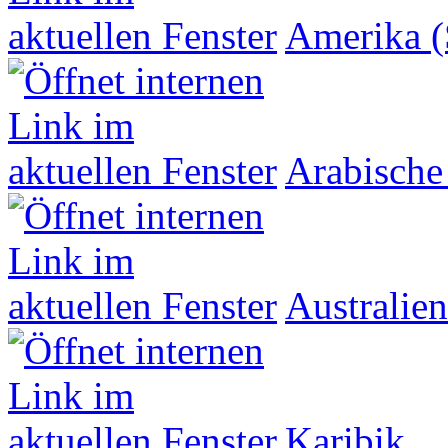
Amerika (
Arabische
Australien
Karibik