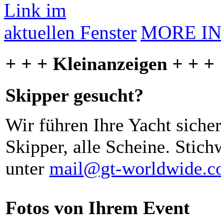
MORE I
+ + + Kleinanzeigen + + +
Skipper gesucht?
Wir führen Ihre Yacht siche
Skipper, alle Scheine. Stich
unter
mail@gt-worldwide.
Fotos von Ihrem Event