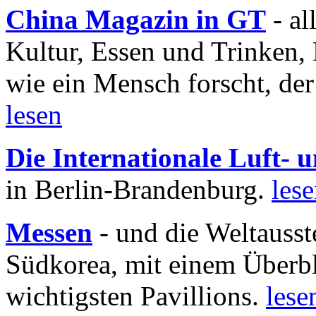
China Magazin in GT
- al
Kultur, Essen und Trinken, 
wie ein Mensch forscht, der
lesen
Die Internationale Luft-
in Berlin-Brandenburg.
les
Messen
- und die Weltausst
Südkorea, mit einem Überbl
wichtigsten Pavillions.
lese