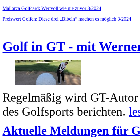
Mallorca Golfcard: Wertvoll wie nie zuvor 3/2024
Preiswert Golfen: Diese drei „Bibeln“ machen es möglich 3/2024
Golf in GT - mit Werne
Regelmäßig wird GT-Autor 
des Golfsports berichten.
le
Aktuelle Meldungen für G