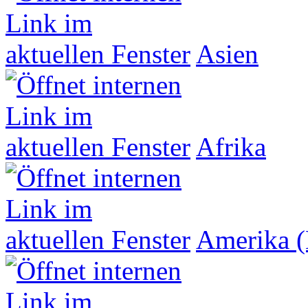
Asien
Afrika
Amerika (