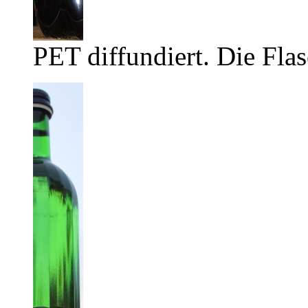
PET diffundiert. Die Flas