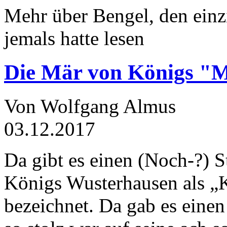
Mehr über Bengel, den einz
jemals hatte lesen
Die Mär von Königs "
Von Wolfgang Almus
03.12.2017
Da gibt es einen (Noch-?) S
Königs Wusterhausen als „
bezeichnet. Da gab es einen