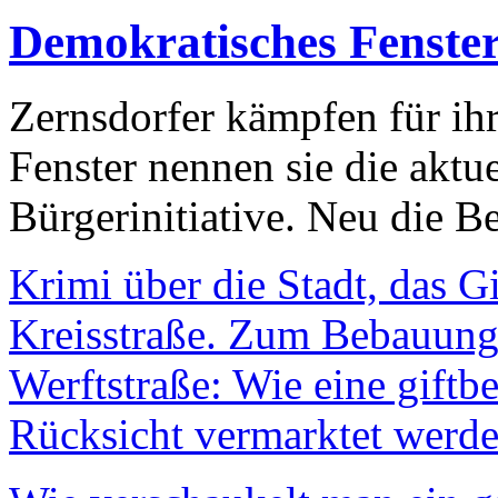
Demokratisches Fenste
Zernsdorfer kämpfen für ih
Fenster nennen sie die aktu
Bürgerinitiative. Neu die Be
Krimi über die Stadt, das G
Kreisstraße. Zum Bebauungs
Werftstraße: Wie eine giftb
Rücksicht vermarktet werde