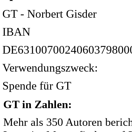
GT - Norbert Gisder
IBAN
DE6310070024060379800
Verwendungszweck:
Spende für GT
GT in Zahlen:
Mehr als 350 Autoren beric