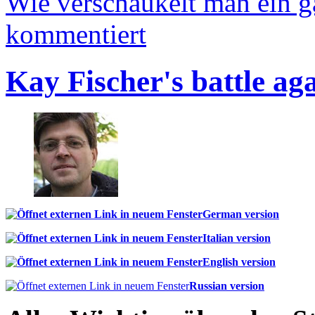
Wie verschaukelt man ein 
kommentiert
Kay Fischer's battle ag
German version
Italian version
English version
Russian version