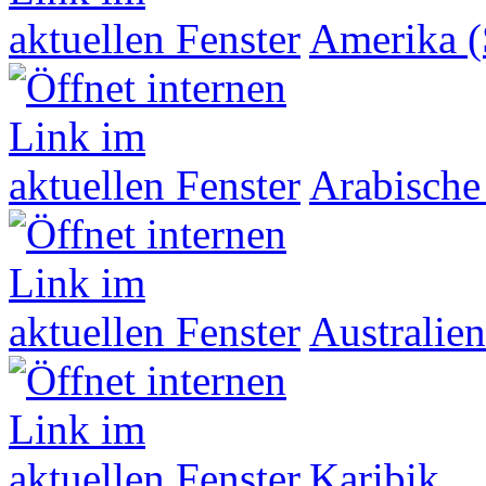
Amerika (
Arabische
Australien
Karibik