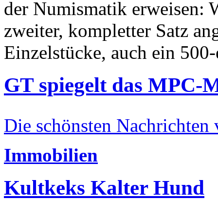
der Numismatik erweisen: W
zweiter, kompletter Satz an
Einzelstücke, auch ein 500-
GT spiegelt das MPC-
Die schönsten Nachrichten
Immobilien
Kultkeks Kalter Hund