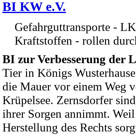
BI KW e.V.
Gefahrguttransporte - LK
Kraftstoffen - rollen dur
BI zur Verbesserung der L
Tier in Königs Wusterhause
die Mauer vor einem Weg v
Krüpelsee. Zernsdorfer sind 
ihrer Sorgen annimmt. Weil 
Herstellung des Rechts sor