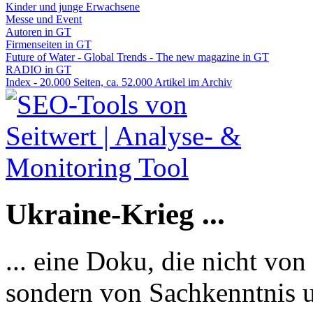
Kinder und junge Erwachsene
Messe und Event
Autoren in GT
Firmenseiten in GT
Future of Water - Global Trends - The new magazine in GT
RADIO in GT
Index - 20.000 Seiten, ca. 52.000 Artikel im Archiv
Ukraine-Krieg ...
... eine Doku, die nicht von
sondern von Sachkenntnis u