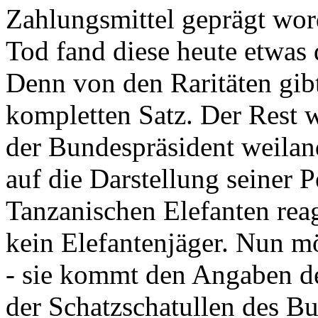
Zahlungsmittel geprägt wor
Tod fand diese heute etwas 
Denn von den Raritäten gibt
kompletten Satz. Der Rest
der Bundespräsident weila
auf die Darstellung seiner 
Tanzanischen Elefanten reagie
kein Elefantenjäger. Nun m
- sie kommt den Angaben de
der Schatzschatullen des Bu