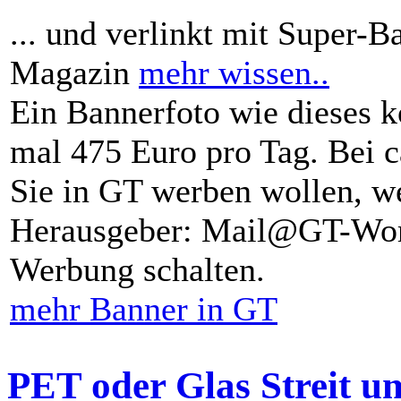
... und verlinkt mit Super-B
Magazin
mehr wissen..
Ein Bannerfoto wie dieses k
mal 475 Euro pro Tag. Bei 
Sie in GT werben wollen, we
Herausgeber: Mail@GT-Worl
Werbung schalten.
mehr Banner in GT
PET oder Glas Streit u