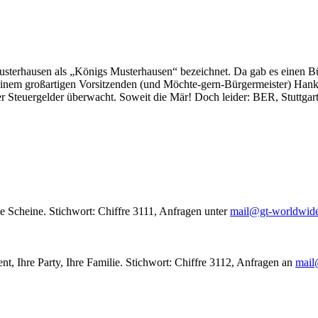
usterhausen als „Königs Musterhausen“ bezeichnet. Da gab es einen Bür
seinem großartigen Vorsitzenden (und Möchte-gern-Bürgermeister) Hank
r Steuergelder überwacht. Soweit die Mär! Doch leider: BER, Stuttgar
le Scheine. Stichwort: Chiffre 3111, Anfragen unter
mail@gt-worldwid
nt, Ihre Party, Ihre Familie. Stichwort: Chiffre 3112, Anfragen an
mail