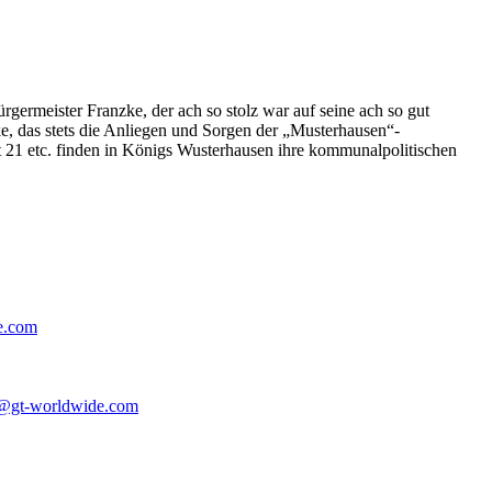
germeister Franzke, der ach so stolz war auf seine ach so gut
e, das stets die Anliegen und Sorgen der „Musterhausen“-
t 21 etc. finden in Königs Wusterhausen ihre kommunalpolitischen
e.com
@gt-worldwide.com