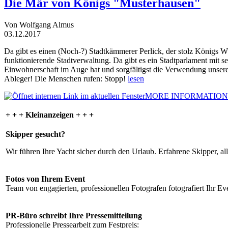
Die Mär von Königs "Musterhausen"
Von Wolfgang Almus
03.12.2017
Da gibt es einen (Noch-?) Stadtkämmerer Perlick, der stolz Königs W
funktionierende Stadtverwaltung. Da gibt es ein Stadtparlament mit 
Einwohnerschaft im Auge hat und sorgfältigst die Verwendung unsere
Ableger! Die Menschen rufen: Stopp!
lesen
MORE INFORMATION
+ + + Kleinanzeigen + + +
Skipper gesucht?
Wir führen Ihre Yacht sicher durch den Urlaub. Erfahrene Skipper, al
Fotos von Ihrem Event
Team von engagierten, professionellen Fotografen fotografiert Ihr Eve
PR-Büro schreibt Ihre Pressemitteilung
Professionelle Pressearbeit zum Festpreis: