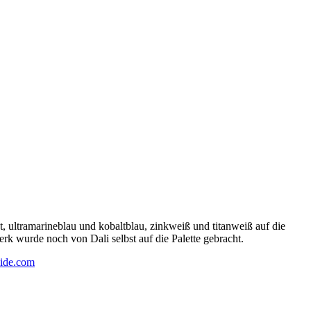
 ultramarineblau und kobaltblau, zinkweiß und titanweiß auf die
rk wurde noch von Dali selbst auf die Palette gebracht.
ide.com