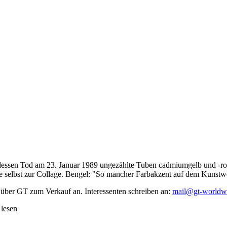
dessen Tod am 23. Januar 1989 ungezählte Tuben cadmiumgelb und -rot,
te selbst zur Collage. Bengel: "So mancher Farbakzent auf dem Kunstwe
 über GT zum Verkauf an. Interessenten schreiben an:
mail@gt-worldw
 lesen