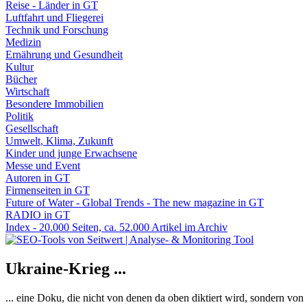
Reise - Länder in GT
Luftfahrt und Fliegerei
Technik und Forschung
Medizin
Ernährung und Gesundheit
Kultur
Bücher
Wirtschaft
Besondere Immobilien
Politik
Gesellschaft
Umwelt, Klima, Zukunft
Kinder und junge Erwachsene
Messe und Event
Autoren in GT
Firmenseiten in GT
Future of Water - Global Trends - The new magazine in GT
RADIO in GT
Index - 20.000 Seiten, ca. 52.000 Artikel im Archiv
Ukraine-Krieg ...
... eine Doku, die nicht von denen da oben diktiert wird, sondern vo