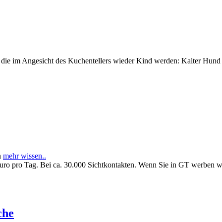
e im Angesicht des Kuchentellers wieder Kind werden: Kalter Hund l
n
mehr wissen..
Euro pro Tag. Bei ca. 30.000 Sichtkontakten. Wenn Sie in GT werben 
che