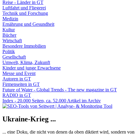
Reise - Länder in GT
Luftfahrt und Fliegerei
Technik und Forschung
Medizin
Ernährung und Gesundheit
Kultur
Bücher
Wirtschaft
Besondere Immobilien
Politik
Gesellschaft
Umwelt, Klima, Zukunft
Kinder und junge Erwachsene
Messe und Event
Autoren in GT
Firmenseiten in GT
Future of Water - Global Trends - The new magazine in GT
RADIO in GT
Index - 20.000 Seiten, ca. 52.000 Artikel im Archiv
Ukraine-Krieg ...
... eine Doku, die nicht von denen da oben diktiert wird, sondern vo