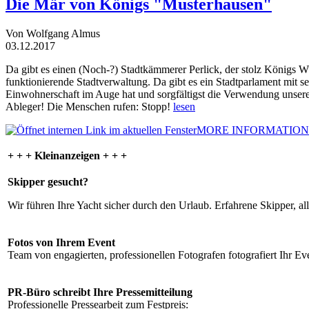
Die Mär von Königs "Musterhausen"
Von Wolfgang Almus
03.12.2017
Da gibt es einen (Noch-?) Stadtkämmerer Perlick, der stolz Königs W
funktionierende Stadtverwaltung. Da gibt es ein Stadtparlament mit 
Einwohnerschaft im Auge hat und sorgfältigst die Verwendung unsere
Ableger! Die Menschen rufen: Stopp!
lesen
MORE INFORMATION
+ + + Kleinanzeigen + + +
Skipper gesucht?
Wir führen Ihre Yacht sicher durch den Urlaub. Erfahrene Skipper, al
Fotos von Ihrem Event
Team von engagierten, professionellen Fotografen fotografiert Ihr Eve
PR-Büro schreibt Ihre Pressemitteilung
Professionelle Pressearbeit zum Festpreis: