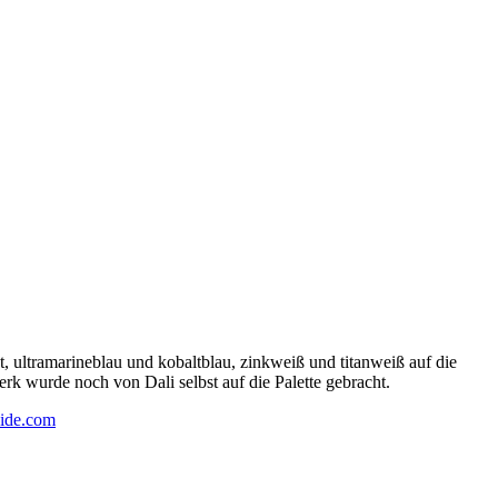
 ultramarineblau und kobaltblau, zinkweiß und titanweiß auf die
rk wurde noch von Dali selbst auf die Palette gebracht.
ide.com