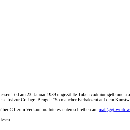
dessen Tod am 23. Januar 1989 ungezählte Tuben cadmiumgelb und -rot,
te selbst zur Collage. Bengel: "So mancher Farbakzent auf dem Kunstwe
 über GT zum Verkauf an. Interessenten schreiben an:
mail@gt-worldw
 lesen