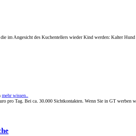
e im Angesicht des Kuchentellers wieder Kind werden: Kalter Hund l
n
mehr wissen..
Euro pro Tag. Bei ca. 30.000 Sichtkontakten. Wenn Sie in GT werben 
che