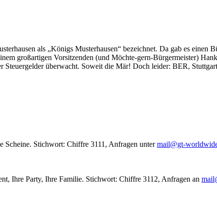
usterhausen als „Königs Musterhausen“ bezeichnet. Da gab es einen Bür
seinem großartigen Vorsitzenden (und Möchte-gern-Bürgermeister) Hank
r Steuergelder überwacht. Soweit die Mär! Doch leider: BER, Stuttgar
le Scheine. Stichwort: Chiffre 3111, Anfragen unter
mail@gt-worldwid
nt, Ihre Party, Ihre Familie. Stichwort: Chiffre 3112, Anfragen an
mail