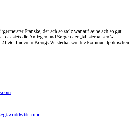
germeister Franzke, der ach so stolz war auf seine ach so gut
e, das stets die Anliegen und Sorgen der „Musterhausen“-
t 21 etc. finden in Königs Wusterhausen ihre kommunalpolitischen
e.com
@gt-worldwide.com