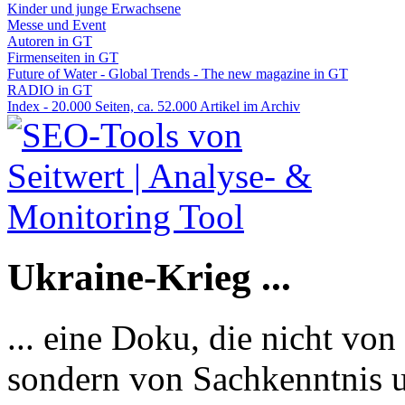
Kinder und junge Erwachsene
Messe und Event
Autoren in GT
Firmenseiten in GT
Future of Water - Global Trends - The new magazine in GT
RADIO in GT
Index - 20.000 Seiten, ca. 52.000 Artikel im Archiv
Ukraine-Krieg ...
... eine Doku, die nicht von
sondern von Sachkenntnis u