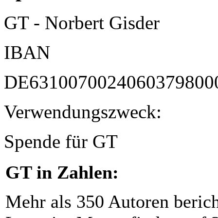
GT - Norbert Gisder
IBAN
DE6310070024060379800
Verwendungszweck:
Spende für GT
GT in Zahlen:
Mehr als 350 Autoren beric