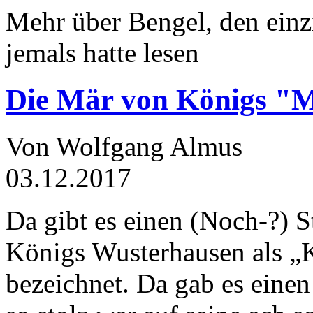
Mehr über Bengel, den einz
jemals hatte lesen
Die Mär von Königs "
Von Wolfgang Almus
03.12.2017
Da gibt es einen (Noch-?) S
Königs Wusterhausen als „
bezeichnet. Da gab es einen