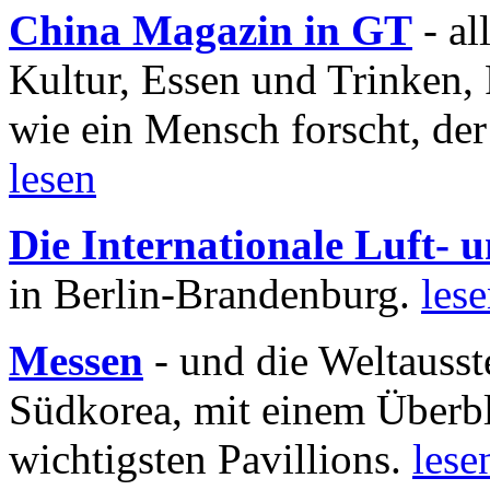
China Magazin in GT
- al
Kultur, Essen und Trinken, 
wie ein Mensch forscht, der
lesen
Die Internationale Luft-
in Berlin-Brandenburg.
les
Messen
- und die Weltausst
Südkorea, mit einem Überbl
wichtigsten Pavillions.
lese