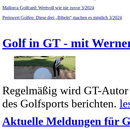
Mallorca Golfcard: Wertvoll wie nie zuvor 3/2024
Preiswert Golfen: Diese drei „Bibeln“ machen es möglich 3/2024
Golf in GT - mit Werne
Regelmäßig wird GT-Autor 
des Golfsports berichten.
le
Aktuelle Meldungen für G