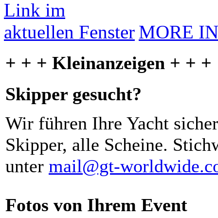
MORE I
+ + + Kleinanzeigen + + +
Skipper gesucht?
Wir führen Ihre Yacht siche
Skipper, alle Scheine. Stich
unter
mail@gt-worldwide.
Fotos von Ihrem Event