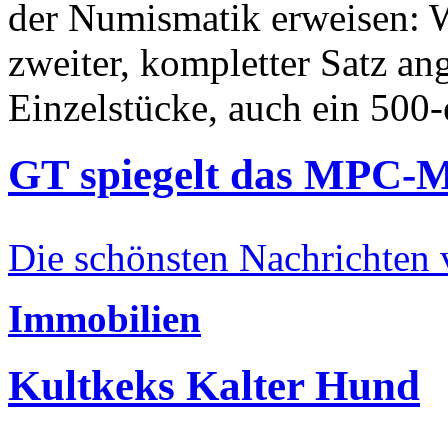
der Numismatik erweisen: W
zweiter, kompletter Satz an
Einzelstücke, auch ein 500-
GT spiegelt das MPC-
Die schönsten Nachrichten
Immobilien
Kultkeks Kalter Hund