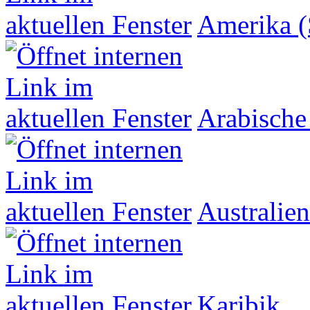
Amerika (
Arabische
Australien
Karibik