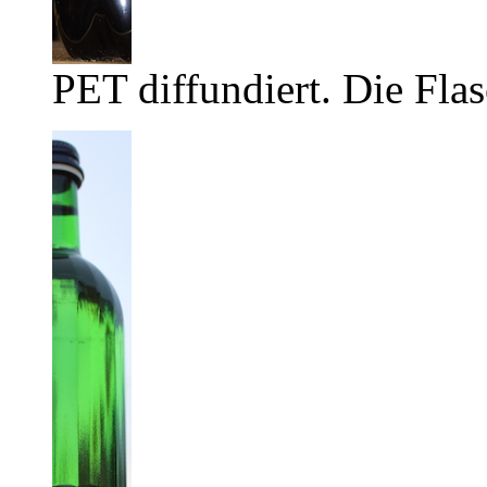
PET diffundiert. Die Flas