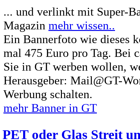
... und verlinkt mit Super-B
Magazin
mehr wissen..
Ein Bannerfoto wie dieses k
mal 475 Euro pro Tag. Bei 
Sie in GT werben wollen, we
Herausgeber: Mail@GT-Worl
Werbung schalten.
mehr Banner in GT
PET oder Glas Streit u