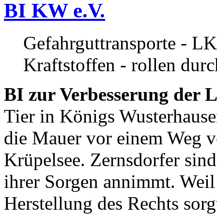
BI KW e.V.
Gefahrguttransporte - LK
Kraftstoffen - rollen dur
BI zur Verbesserung der L
Tier in Königs Wusterhause
die Mauer vor einem Weg v
Krüpelsee. Zernsdorfer sind 
ihrer Sorgen annimmt. Weil 
Herstellung des Rechts sor