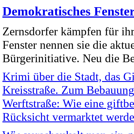
Demokratisches Fenste
Zernsdorfer kämpfen für ih
Fenster nennen sie die aktu
Bürgerinitiative. Neu die Be
Krimi über die Stadt, das G
Kreisstraße. Zum Bebauungs
Werftstraße: Wie eine giftb
Rücksicht vermarktet werde