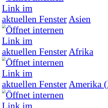
Asien
Afrika
Amerika (