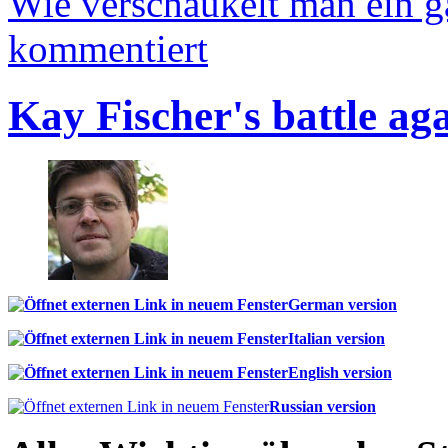
Wie verschaukelt man ein 
kommentiert
Kay Fischer's battle ag
German version
Italian version
English version
Russian version