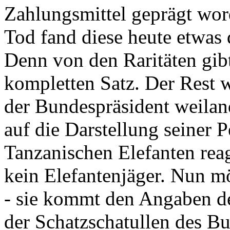
Zahlungsmittel geprägt wor
Tod fand diese heute etwas 
Denn von den Raritäten gibt
kompletten Satz. Der Rest
der Bundespräsident weila
auf die Darstellung seiner 
Tanzanischen Elefanten reagie
kein Elefantenjäger. Nun m
- sie kommt den Angaben de
der Schatzschatullen des Bu