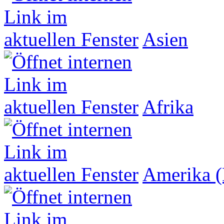
Asien
Afrika
Amerika (