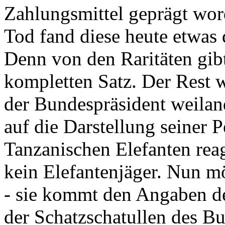
Zahlungsmittel geprägt wor
Tod fand diese heute etwas 
Denn von den Raritäten gibt
kompletten Satz. Der Rest
der Bundespräsident weila
auf die Darstellung seiner 
Tanzanischen Elefanten reagie
kein Elefantenjäger. Nun m
- sie kommt den Angaben de
der Schatzschatullen des Bu