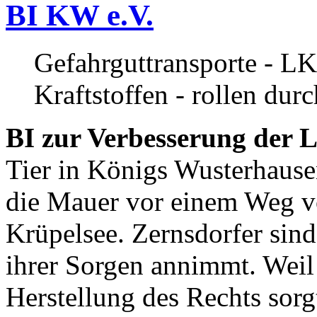
BI KW e.V.
Gefahrguttransporte - LK
Kraftstoffen - rollen dur
BI zur Verbesserung der L
Tier in Königs Wusterhause
die Mauer vor einem Weg v
Krüpelsee. Zernsdorfer sind 
ihrer Sorgen annimmt. Weil 
Herstellung des Rechts sor