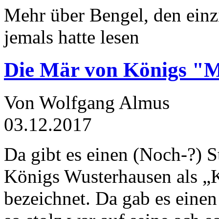
Mehr über Bengel, den einz
jemals hatte lesen
Die Mär von Königs "
Von Wolfgang Almus
03.12.2017
Da gibt es einen (Noch-?) S
Königs Wusterhausen als „
bezeichnet. Da gab es einen