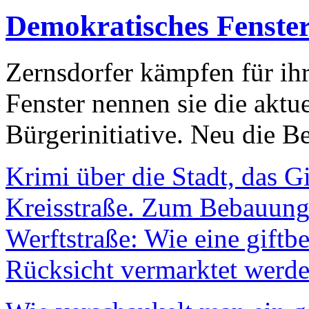
Demokratisches Fenste
Zernsdorfer kämpfen für ih
Fenster nennen sie die aktu
Bürgerinitiative. Neu die Be
Krimi über die Stadt, das G
Kreisstraße. Zum Bebauungs
Werftstraße: Wie eine giftb
Rücksicht vermarktet werde