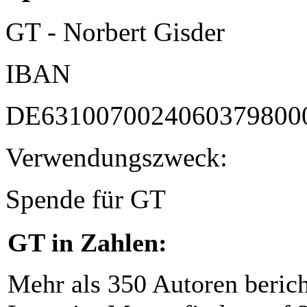
GT - Norbert Gisder
IBAN
DE6310070024060379800
Verwendungszweck:
Spende für GT
GT in Zahlen:
Mehr als 350 Autoren beric