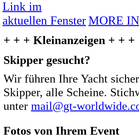
MORE I
+ + + Kleinanzeigen + + +
Skipper gesucht?
Wir führen Ihre Yacht siche
Skipper, alle Scheine. Stich
unter
mail@gt-worldwide.
Fotos von Ihrem Event