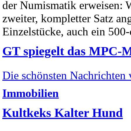
der Numismatik erweisen: W
zweiter, kompletter Satz an
Einzelstücke, auch ein 500-
GT spiegelt das MPC-
Die schönsten Nachrichten
Immobilien
Kultkeks Kalter Hund