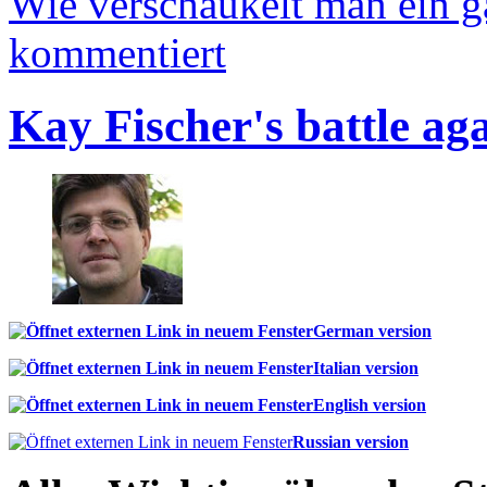
Wie verschaukelt man ein 
kommentiert
Kay Fischer's battle ag
German version
Italian version
English version
Russian version