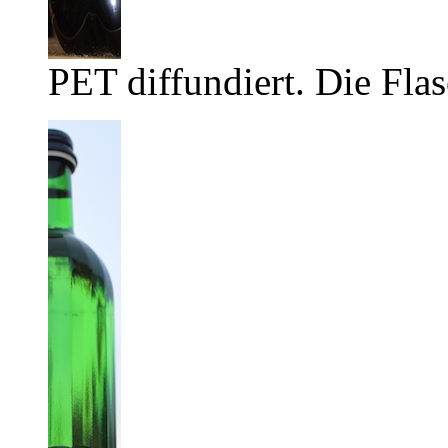
PET diffundiert. Die Flas