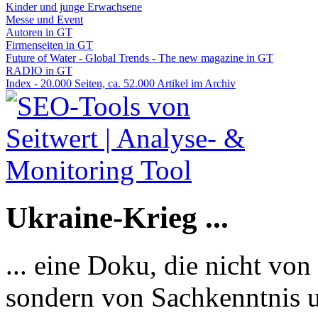
Kinder und junge Erwachsene
Messe und Event
Autoren in GT
Firmenseiten in GT
Future of Water - Global Trends - The new magazine in GT
RADIO in GT
Index - 20.000 Seiten, ca. 52.000 Artikel im Archiv
Ukraine-Krieg ...
... eine Doku, die nicht von
sondern von Sachkenntnis u