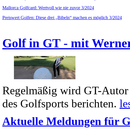
Mallorca Golfcard: Wertvoll wie nie zuvor 3/2024
Preiswert Golfen: Diese drei „Bibeln“ machen es möglich 3/2024
Golf in GT - mit Werne
Regelmäßig wird GT-Autor 
des Golfsports berichten.
le
Aktuelle Meldungen für G