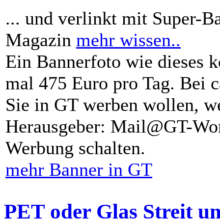
... und verlinkt mit Super-B
Magazin
mehr wissen..
Ein Bannerfoto wie dieses k
mal 475 Euro pro Tag. Bei 
Sie in GT werben wollen, we
Herausgeber: Mail@GT-Worl
Werbung schalten.
mehr Banner in GT
PET oder Glas Streit u