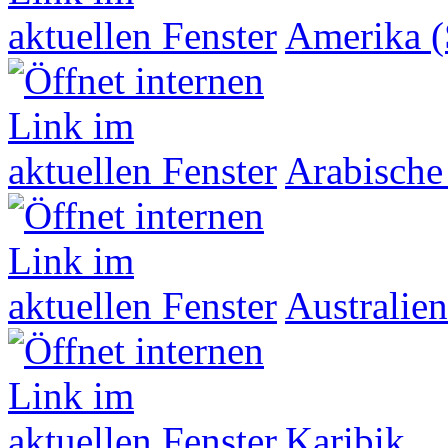
Amerika (
Arabische
Australien
Karibik