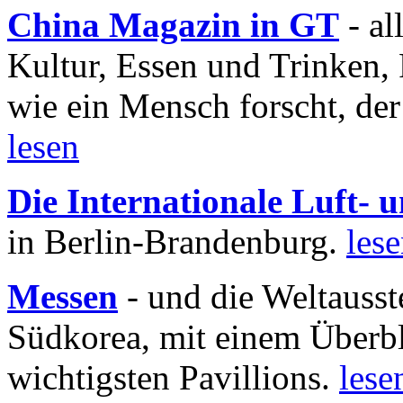
China Magazin in GT
- al
Kultur, Essen und Trinken, 
wie ein Mensch forscht, der
lesen
Die Internationale Luft-
in Berlin-Brandenburg.
les
Messen
- und die Weltausst
Südkorea, mit einem Überbl
wichtigsten Pavillions.
lese