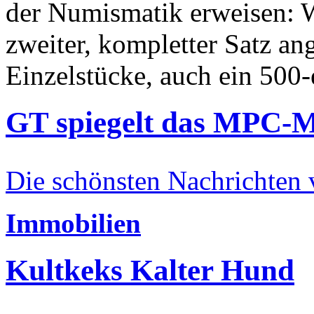
der Numismatik erweisen: W
zweiter, kompletter Satz an
Einzelstücke, auch ein 500-
GT spiegelt das MPC-
Die schönsten Nachrichten
Immobilien
Kultkeks Kalter Hund