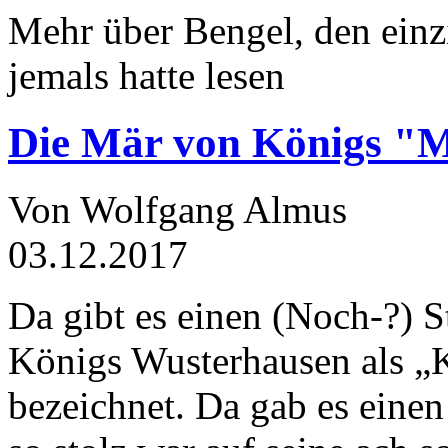
Mehr über Bengel, den einz
jemals hatte lesen
Die Mär von Königs "
Von Wolfgang Almus
03.12.2017
Da gibt es einen (Noch-?) S
Königs Wusterhausen als „
bezeichnet. Da gab es einen