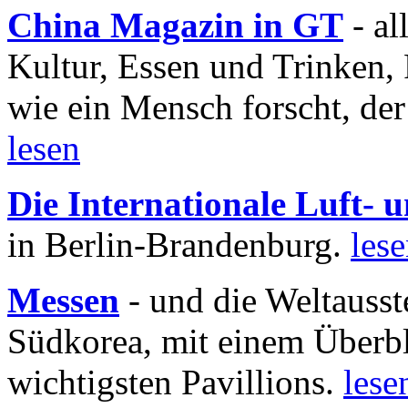
China Magazin in GT
- al
Kultur, Essen und Trinken, 
wie ein Mensch forscht, der
lesen
Die Internationale Luft-
in Berlin-Brandenburg.
les
Messen
- und die Weltausst
Südkorea, mit einem Überbl
wichtigsten Pavillions.
lese