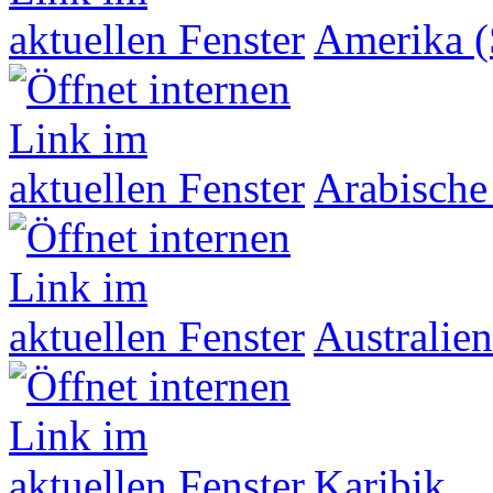
Amerika (
Arabische
Australien
Karibik