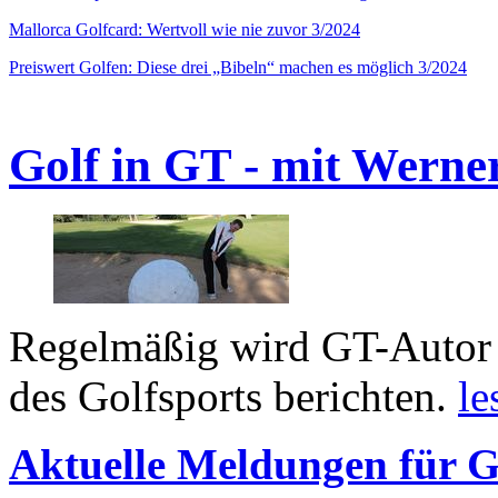
Mallorca Golfcard: Wertvoll wie nie zuvor 3/2024
Preiswert Golfen: Diese drei „Bibeln“ machen es möglich 3/2024
Golf in GT - mit Werne
Regelmäßig wird GT-Autor 
des Golfsports berichten.
le
Aktuelle Meldungen für G