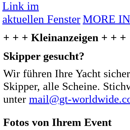
MORE I
+ + + Kleinanzeigen + + +
Skipper gesucht?
Wir führen Ihre Yacht siche
Skipper, alle Scheine. Stich
unter
mail@gt-worldwide.
Fotos von Ihrem Event