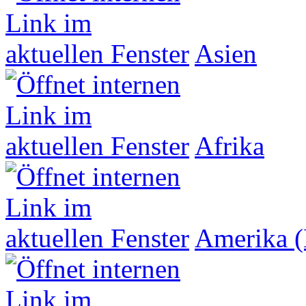
Asien
Afrika
Amerika (