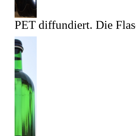
PET diffundiert. Die Flas