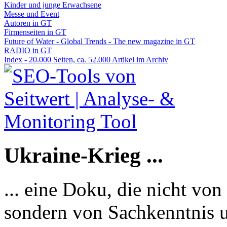
Kinder und junge Erwachsene
Messe und Event
Autoren in GT
Firmenseiten in GT
Future of Water - Global Trends - The new magazine in GT
RADIO in GT
Index - 20.000 Seiten, ca. 52.000 Artikel im Archiv
Ukraine-Krieg ...
... eine Doku, die nicht von
sondern von Sachkenntnis u