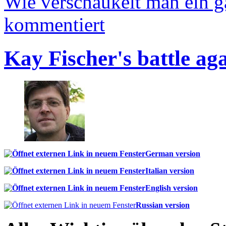
Wie verschaukelt man ein 
kommentiert
Kay Fischer's battle ag
German version
Italian version
English version
Russian version