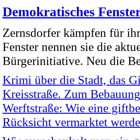
Demokratisches Fenste
Zernsdorfer kämpfen für ih
Fenster nennen sie die aktu
Bürgerinitiative. Neu die Be
Krimi über die Stadt, das G
Kreisstraße. Zum Bebauungs
Werftstraße: Wie eine giftb
Rücksicht vermarktet werde