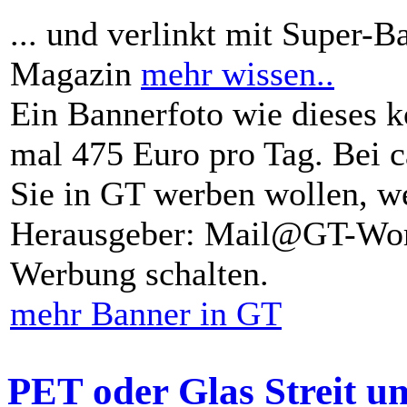
... und verlinkt mit Super-B
Magazin
mehr wissen..
Ein Bannerfoto wie dieses k
mal 475 Euro pro Tag. Bei 
Sie in GT werben wollen, we
Herausgeber: Mail@GT-Worl
Werbung schalten.
mehr Banner in GT
PET oder Glas Streit u