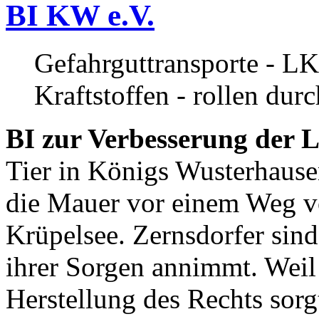
BI KW e.V.
Gefahrguttransporte - LK
Kraftstoffen - rollen dur
BI zur Verbesserung der L
Tier in Königs Wusterhause
die Mauer vor einem Weg v
Krüpelsee. Zernsdorfer sind 
ihrer Sorgen annimmt. Weil 
Herstellung des Rechts sor