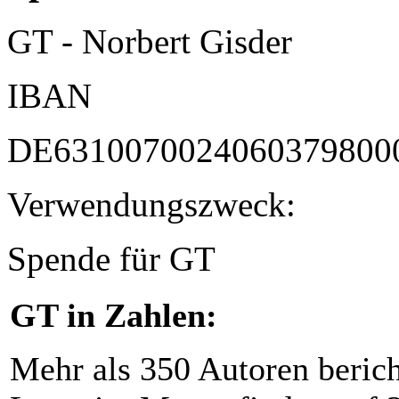
GT - Norbert Gisder
IBAN
DE6310070024060379800
Verwendungszweck:
Spende für GT
GT in Zahlen:
Mehr als 350 Autoren beric