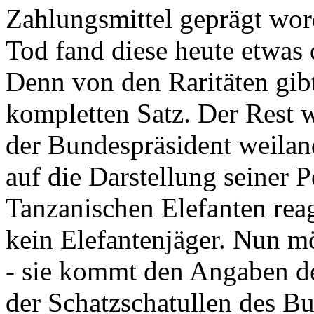
Zahlungsmittel geprägt wor
Tod fand diese heute etwas 
Denn von den Raritäten gibt
kompletten Satz. Der Rest
der Bundespräsident weila
auf die Darstellung seiner 
Tanzanischen Elefanten reagie
kein Elefantenjäger. Nun m
- sie kommt den Angaben de
der Schatzschatullen des Bu