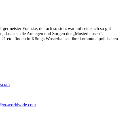
germeister Franzke, der ach so stolz war auf seine ach so gut
e, das stets die Anliegen und Sorgen der „Musterhausen“-
t 21 etc. finden in Königs Wusterhausen ihre kommunalpolitischen
e.com
@gt-worldwide.com