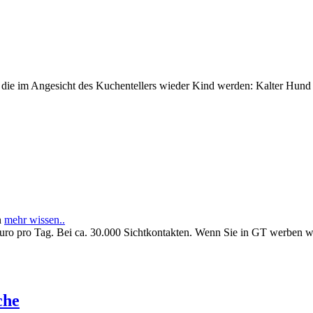
e im Angesicht des Kuchentellers wieder Kind werden: Kalter Hund l
n
mehr wissen..
Euro pro Tag. Bei ca. 30.000 Sichtkontakten. Wenn Sie in GT werben 
che