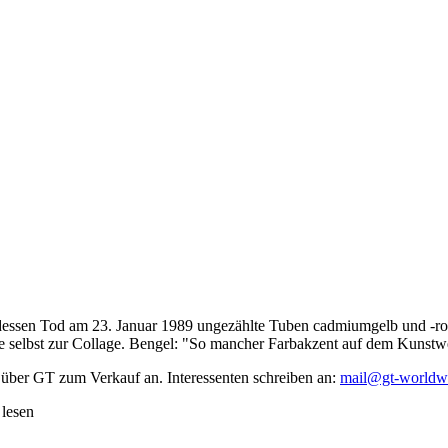
dessen Tod am 23. Januar 1989 ungezählte Tuben cadmiumgelb und -rot,
te selbst zur Collage. Bengel: "So mancher Farbakzent auf dem Kunstwe
 über GT zum Verkauf an. Interessenten schreiben an:
mail@gt-worldw
 lesen