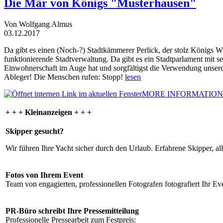
Die Mär von Königs "Musterhausen"
Von Wolfgang Almus
03.12.2017
Da gibt es einen (Noch-?) Stadtkämmerer Perlick, der stolz Königs W
funktionierende Stadtverwaltung. Da gibt es ein Stadtparlament mit 
Einwohnerschaft im Auge hat und sorgfältigst die Verwendung unsere
Ableger! Die Menschen rufen: Stopp!
lesen
MORE INFORMATION
+ + + Kleinanzeigen + + +
Skipper gesucht?
Wir führen Ihre Yacht sicher durch den Urlaub. Erfahrene Skipper, al
Fotos von Ihrem Event
Team von engagierten, professionellen Fotografen fotografiert Ihr Eve
PR-Büro schreibt Ihre Pressemitteilung
Professionelle Pressearbeit zum Festpreis: