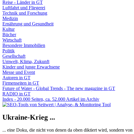
Reise - Länder in GT
Luftfahrt und Fliegerei
Technik und Forschung
Medizin
Ernährung und Gesundheit
Kultur
Bücher
Wirtschaft
Besondere Immobilien
Politik
Gesellschaft
Umwelt, Klima, Zukunft
Kinder und junge Erwachsene
Messe und Event
Autoren in GT
Firmenseiten in GT
Future of Water - Global Trends - The new magazine in GT
RADIO in GT
Index - 20.000 Seiten, ca. 52.000 Artikel im Archiv
Ukraine-Krieg ...
... eine Doku, die nicht von denen da oben diktiert wird, sondern vo