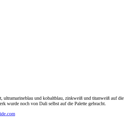
 ultramarineblau und kobaltblau, zinkweiß und titanweiß auf die
rk wurde noch von Dali selbst auf die Palette gebracht.
ide.com