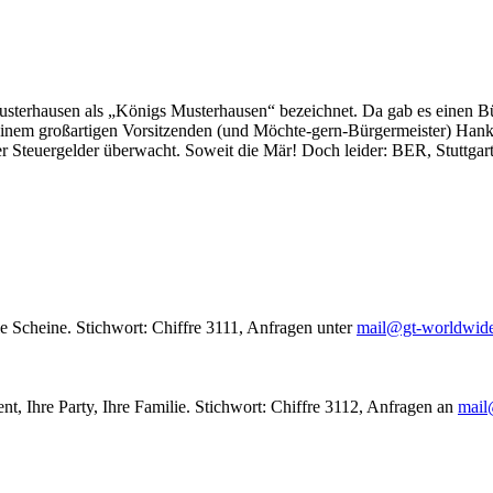
usterhausen als „Königs Musterhausen“ bezeichnet. Da gab es einen Bür
seinem großartigen Vorsitzenden (und Möchte-gern-Bürgermeister) Hank
r Steuergelder überwacht. Soweit die Mär! Doch leider: BER, Stuttgar
le Scheine. Stichwort: Chiffre 3111, Anfragen unter
mail@gt-worldwid
nt, Ihre Party, Ihre Familie. Stichwort: Chiffre 3112, Anfragen an
mail