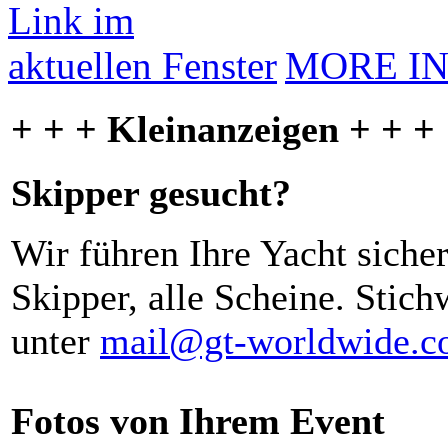
MORE I
+ + + Kleinanzeigen + + +
Skipper gesucht?
Wir führen Ihre Yacht siche
Skipper, alle Scheine. Stich
unter
mail@gt-worldwide.
Fotos von Ihrem Event