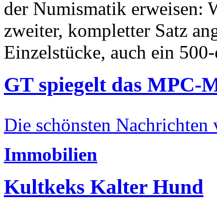
der Numismatik erweisen: W
zweiter, kompletter Satz an
Einzelstücke, auch ein 500-
GT spiegelt das MPC-
Die schönsten Nachrichten
Immobilien
Kultkeks Kalter Hund