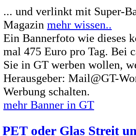
... und verlinkt mit Super-B
Magazin
mehr wissen..
Ein Bannerfoto wie dieses k
mal 475 Euro pro Tag. Bei 
Sie in GT werben wollen, we
Herausgeber: Mail@GT-Worl
Werbung schalten.
mehr Banner in GT
PET oder Glas Streit u