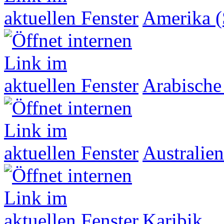
Amerika (
Arabische
Australien
Karibik