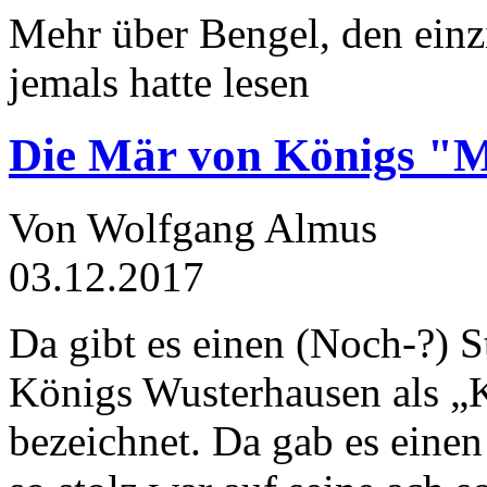
Mehr über Bengel, den einz
jemals hatte lesen
Die Mär von Königs "
Von Wolfgang Almus
03.12.2017
Da gibt es einen (Noch-?) S
Königs Wusterhausen als „
bezeichnet. Da gab es einen