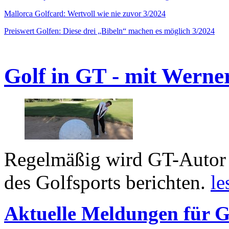
Mallorca Golfcard: Wertvoll wie nie zuvor 3/2024
Preiswert Golfen: Diese drei „Bibeln“ machen es möglich 3/2024
Golf in GT - mit Werne
Regelmäßig wird GT-Autor 
des Golfsports berichten.
le
Aktuelle Meldungen für G