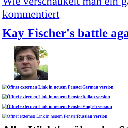
Wie verschaukelt man ein 
kommentiert
Kay Fischer's battle ag
German version
Italian version
English version
Russian version