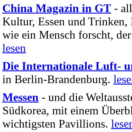
China Magazin in GT
- al
Kultur, Essen und Trinken, 
wie ein Mensch forscht, der
lesen
Die Internationale Luft-
in Berlin-Brandenburg.
les
Messen
- und die Weltausst
Südkorea, mit einem Überbl
wichtigsten Pavillions.
lese