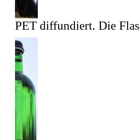
PET diffundiert. Die Flas