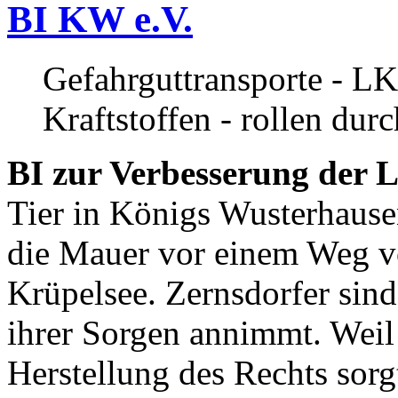
BI KW e.V.
Gefahrguttransporte - LK
Kraftstoffen - rollen dur
BI zur Verbesserung der L
Tier in Königs Wusterhause
die Mauer vor einem Weg v
Krüpelsee. Zernsdorfer sind 
ihrer Sorgen annimmt. Weil 
Herstellung des Rechts sor