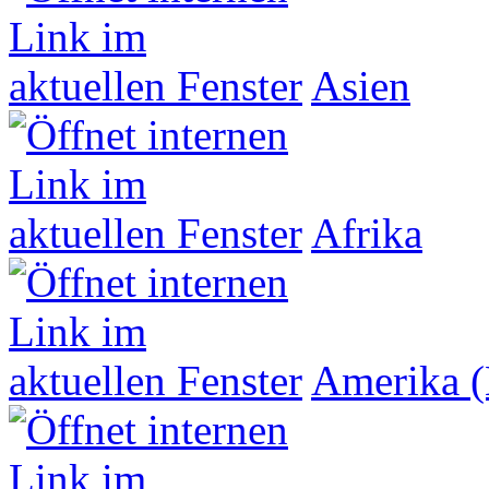
Asien
Afrika
Amerika (