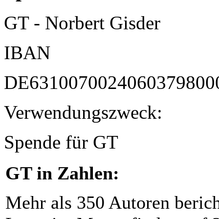
GT - Norbert Gisder
IBAN
DE6310070024060379800
Verwendungszweck:
Spende für GT
GT in Zahlen:
Mehr als 350 Autoren beric