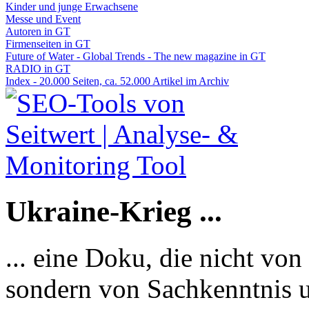
Kinder und junge Erwachsene
Messe und Event
Autoren in GT
Firmenseiten in GT
Future of Water - Global Trends - The new magazine in GT
RADIO in GT
Index - 20.000 Seiten, ca. 52.000 Artikel im Archiv
Ukraine-Krieg ...
... eine Doku, die nicht von
sondern von Sachkenntnis u