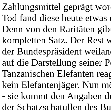
Zahlungsmittel geprägt wor
Tod fand diese heute etwas 
Denn von den Raritäten gibt
kompletten Satz. Der Rest
der Bundespräsident weila
auf die Darstellung seiner 
Tanzanischen Elefanten reagie
kein Elefantenjäger. Nun m
- sie kommt den Angaben de
der Schatzschatullen des Bu