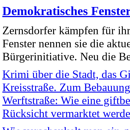
Demokratisches Fenste
Zernsdorfer kämpfen für ih
Fenster nennen sie die aktu
Bürgerinitiative. Neu die Be
Krimi über die Stadt, das G
Kreisstraße. Zum Bebauungs
Werftstraße: Wie eine giftb
Rücksicht vermarktet werde