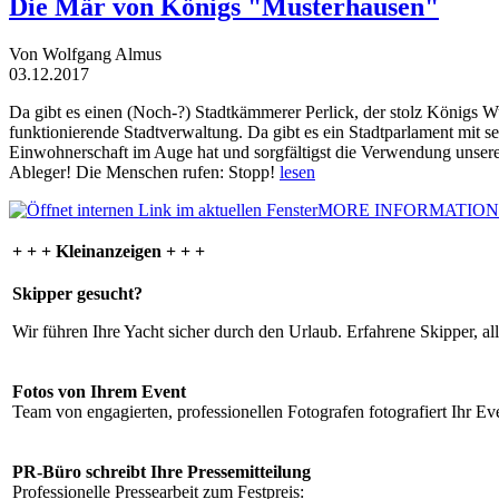
Die Mär von Königs "Musterhausen"
Von Wolfgang Almus
03.12.2017
Da gibt es einen (Noch-?) Stadtkämmerer Perlick, der stolz Königs W
funktionierende Stadtverwaltung. Da gibt es ein Stadtparlament mit 
Einwohnerschaft im Auge hat und sorgfältigst die Verwendung unsere
Ableger! Die Menschen rufen: Stopp!
lesen
MORE INFORMATION
+ + + Kleinanzeigen + + +
Skipper gesucht?
Wir führen Ihre Yacht sicher durch den Urlaub. Erfahrene Skipper, al
Fotos von Ihrem Event
Team von engagierten, professionellen Fotografen fotografiert Ihr Eve
PR-Büro schreibt Ihre Pressemitteilung
Professionelle Pressearbeit zum Festpreis: