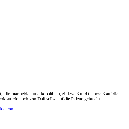
 ultramarineblau und kobaltblau, zinkweiß und titanweiß auf die
rk wurde noch von Dali selbst auf die Palette gebracht.
ide.com