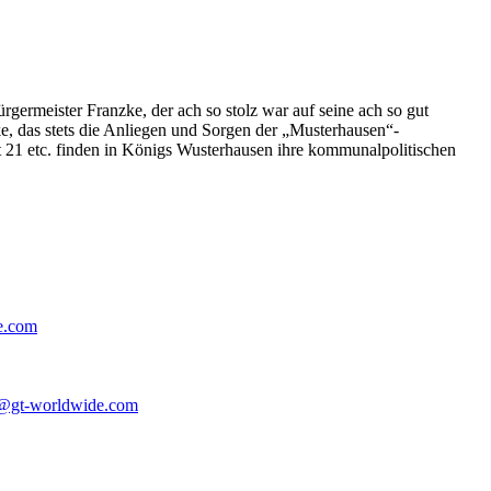
germeister Franzke, der ach so stolz war auf seine ach so gut
e, das stets die Anliegen und Sorgen der „Musterhausen“-
t 21 etc. finden in Königs Wusterhausen ihre kommunalpolitischen
e.com
@gt-worldwide.com