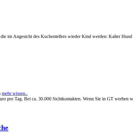
e im Angesicht des Kuchentellers wieder Kind werden: Kalter Hund l
n
mehr wissen..
Euro pro Tag. Bei ca. 30.000 Sichtkontakten. Wenn Sie in GT werben 
che