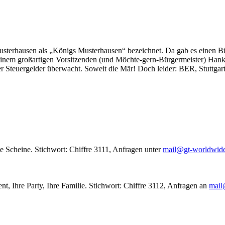
usterhausen als „Königs Musterhausen“ bezeichnet. Da gab es einen Bür
seinem großartigen Vorsitzenden (und Möchte-gern-Bürgermeister) Hank
r Steuergelder überwacht. Soweit die Mär! Doch leider: BER, Stuttgar
le Scheine. Stichwort: Chiffre 3111, Anfragen unter
mail@gt-worldwid
nt, Ihre Party, Ihre Familie. Stichwort: Chiffre 3112, Anfragen an
mail