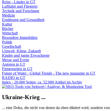
Reise - Länder in GT
Luftfahrt und Fliegerei
Technik und Forschung
Medizin
Ernährung und Gesundheit
Kultur
Bücher
Wirtschaft
Besondere Immobilien
Politik
Gesellschaft
Umwelt, Klima, Zukunft
Kinder und junge Erwachsene
Messe und Event
Autoren in GT
Firmenseiten in GT
Future of Water - Global Trends - The new magazine in GT
RADIO in GT
Index - 20.000 Seiten, ca. 52.000 Artikel im Archiv
Ukraine-Krieg ...
... eine Doku, die nicht von denen da oben diktiert wird, sondern vo