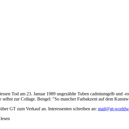
dessen Tod am 23. Januar 1989 ungezählte Tuben cadmiumgelb und -rot,
te selbst zur Collage. Bengel: "So mancher Farbakzent auf dem Kunstwe
 über GT zum Verkauf an. Interessenten schreiben an:
mail@gt-worldw
 lesen