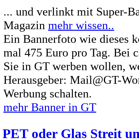
... und verlinkt mit Super-B
Magazin
mehr wissen..
Ein Bannerfoto wie dieses k
mal 475 Euro pro Tag. Bei 
Sie in GT werben wollen, we
Herausgeber: Mail@GT-Worl
Werbung schalten.
mehr Banner in GT
PET oder Glas Streit u