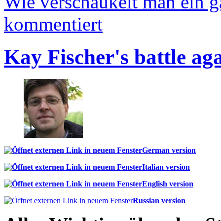
Wie verschaukelt man ein 
kommentiert
Kay Fischer's battle ag
German version
Italian version
English version
Russian version