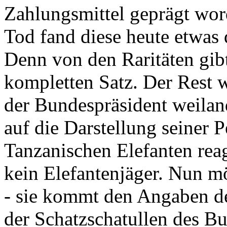
Zahlungsmittel geprägt wor
Tod fand diese heute etwas 
Denn von den Raritäten gibt
kompletten Satz. Der Rest
der Bundespräsident weila
auf die Darstellung seiner 
Tanzanischen Elefanten reagie
kein Elefantenjäger. Nun m
- sie kommt den Angaben de
der Schatzschatullen des Bu