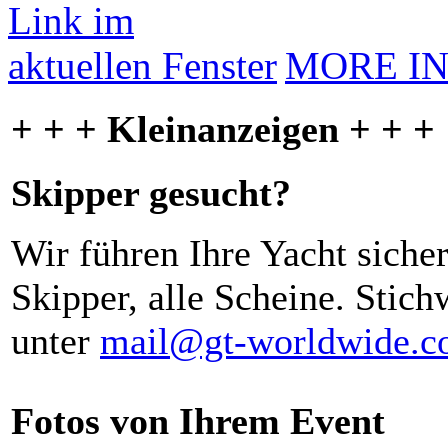
MORE I
+ + + Kleinanzeigen + + +
Skipper gesucht?
Wir führen Ihre Yacht siche
Skipper, alle Scheine. Stich
unter
mail@gt-worldwide.
Fotos von Ihrem Event