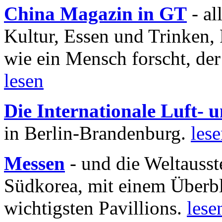
China Magazin in GT
- al
Kultur, Essen und Trinken, 
wie ein Mensch forscht, der
lesen
Die Internationale Luft-
in Berlin-Brandenburg.
les
Messen
- und die Weltausst
Südkorea, mit einem Überbl
wichtigsten Pavillions.
lese