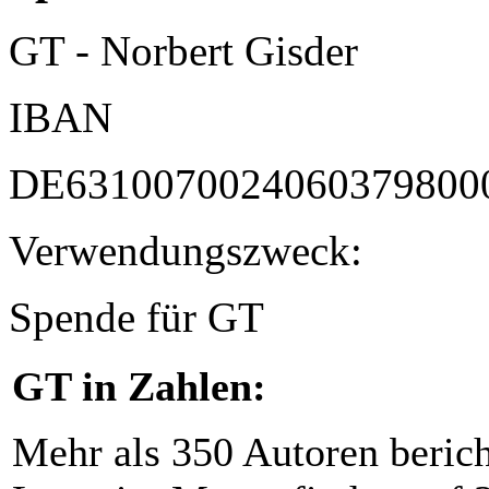
GT - Norbert Gisder
IBAN
DE6310070024060379800
Verwendungszweck:
Spende für GT
GT in Zahlen:
Mehr als 350 Autoren beric