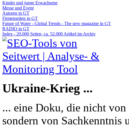
Kinder und junge Erwachsene
Messe und Event
Autoren in GT
Firmenseiten in GT
Future of Water - Global Trends - The new magazine in GT
RADIO in GT
Index - 20.000 Seiten, ca. 52.000 Artikel im Archiv
Ukraine-Krieg ...
... eine Doku, die nicht von
sondern von Sachkenntnis u