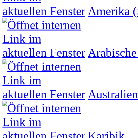
Amerika (
Arabische
Australien
Karibik