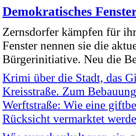
Demokratisches Fenste
Zernsdorfer kämpfen für ih
Fenster nennen sie die aktu
Bürgerinitiative. Neu die Be
Krimi über die Stadt, das G
Kreisstraße. Zum Bebauungs
Werftstraße: Wie eine giftb
Rücksicht vermarktet werde