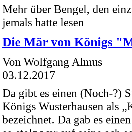
Mehr über Bengel, den einz
jemals hatte lesen
Die Mär von Königs "
Von Wolfgang Almus
03.12.2017
Da gibt es einen (Noch-?) S
Königs Wusterhausen als „
bezeichnet. Da gab es einen