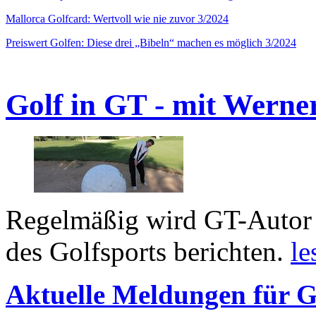
Mallorca Golfcard: Wertvoll wie nie zuvor 3/2024
Preiswert Golfen: Diese drei „Bibeln“ machen es möglich 3/2024
Golf in GT - mit Werne
Regelmäßig wird GT-Autor 
des Golfsports berichten.
le
Aktuelle Meldungen für G