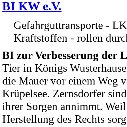
BI KW e.V.
Gefahrguttransporte - LK
Kraftstoffen - rollen dur
BI zur Verbesserung der L
Tier in Königs Wusterhause
die Mauer vor einem Weg v
Krüpelsee. Zernsdorfer sind 
ihrer Sorgen annimmt. Weil 
Herstellung des Rechts sor