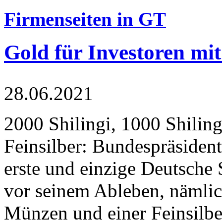
Firmenseiten in GT
Gold für Investoren mit
28.06.2021
2000 Shilingi, 1000 Shiling
Feinsilber: Bundespräsident
erste und einzige Deutsche 
vor seinem Ableben, nämlic
Münzen und einer Feinsilbe