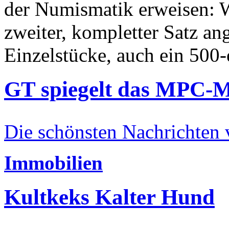
der Numismatik erweisen: W
zweiter, kompletter Satz an
Einzelstücke, auch ein 500-
GT spiegelt das MPC-
Die schönsten Nachrichten
Immobilien
Kultkeks Kalter Hund