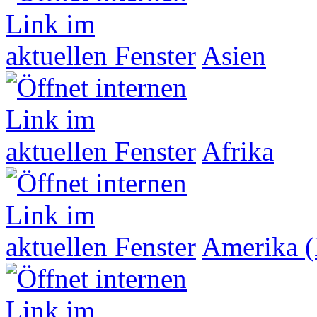
Asien
Afrika
Amerika (