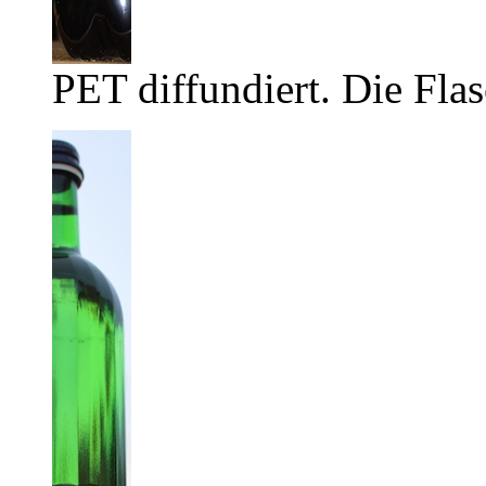
PET diffundiert. Die Flas