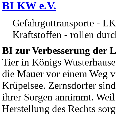
BI KW e.V.
Gefahrguttransporte - LK
Kraftstoffen - rollen dur
BI zur Verbesserung der L
Tier in Königs Wusterhause
die Mauer vor einem Weg v
Krüpelsee. Zernsdorfer sind 
ihrer Sorgen annimmt. Weil 
Herstellung des Rechts sor