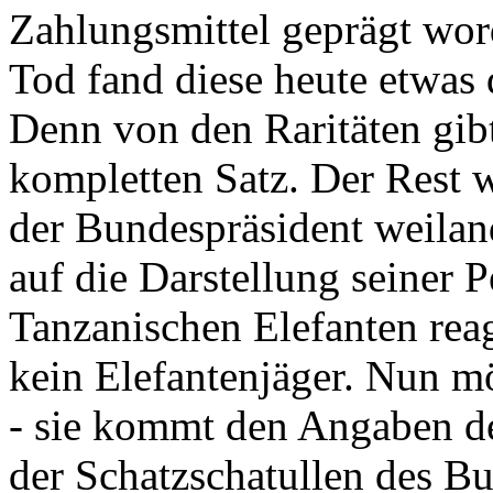
Zahlungsmittel geprägt wor
Tod fand diese heute etwas 
Denn von den Raritäten gibt
kompletten Satz. Der Rest
der Bundespräsident weila
auf die Darstellung seiner 
Tanzanischen Elefanten reagie
kein Elefantenjäger. Nun m
- sie kommt den Angaben de
der Schatzschatullen des Bu