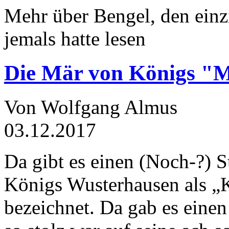
Mehr über Bengel, den einz
jemals hatte lesen
Die Mär von Königs "
Von Wolfgang Almus
03.12.2017
Da gibt es einen (Noch-?) S
Königs Wusterhausen als „
bezeichnet. Da gab es einen