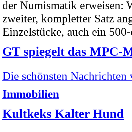
der Numismatik erweisen: W
zweiter, kompletter Satz an
Einzelstücke, auch ein 500-
GT spiegelt das MPC-
Die schönsten Nachrichten
Immobilien
Kultkeks Kalter Hund