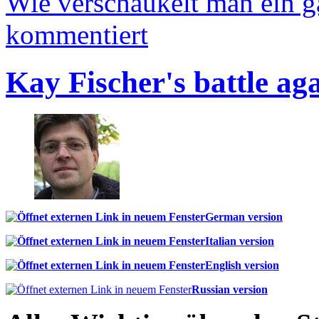
Wie verschaukelt man ein 
kommentiert
Kay Fischer's battle ag
German version
Italian version
English version
Russian version