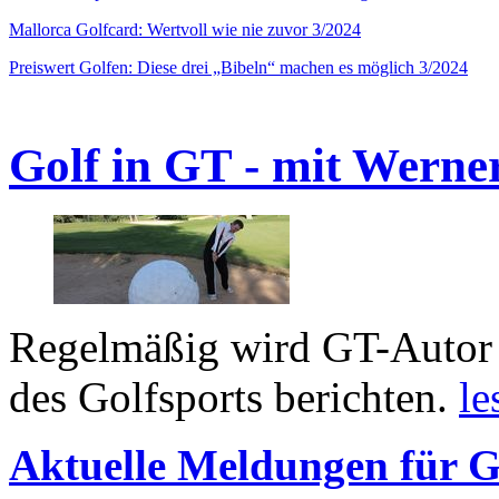
Mallorca Golfcard: Wertvoll wie nie zuvor 3/2024
Preiswert Golfen: Diese drei „Bibeln“ machen es möglich 3/2024
Golf in GT - mit Werne
Regelmäßig wird GT-Autor 
des Golfsports berichten.
le
Aktuelle Meldungen für G