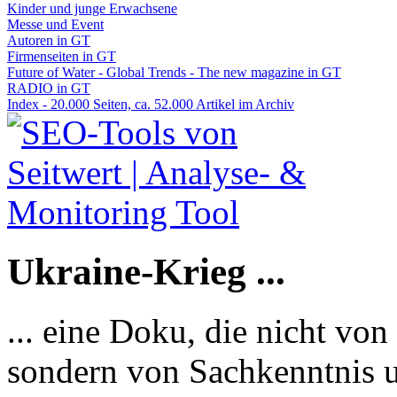
Kinder und junge Erwachsene
Messe und Event
Autoren in GT
Firmenseiten in GT
Future of Water - Global Trends - The new magazine in GT
RADIO in GT
Index - 20.000 Seiten, ca. 52.000 Artikel im Archiv
Ukraine-Krieg ...
... eine Doku, die nicht von
sondern von Sachkenntnis u