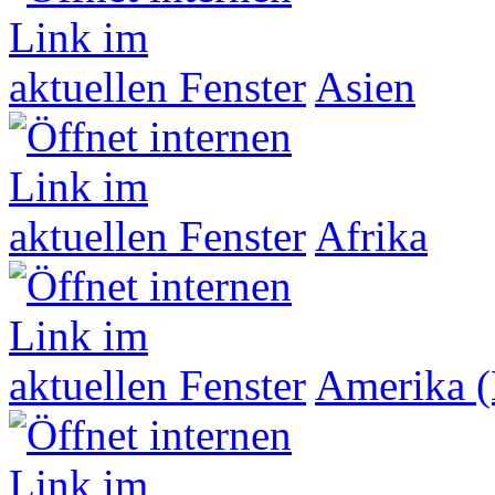
Asien
Afrika
Amerika (