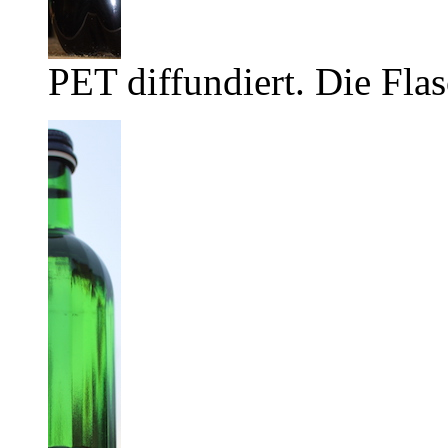
PET diffundiert. Die Flas