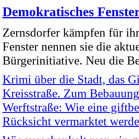
Demokratisches Fenste
Zernsdorfer kämpfen für ih
Fenster nennen sie die aktu
Bürgerinitiative. Neu die Be
Krimi über die Stadt, das G
Kreisstraße. Zum Bebauungs
Werftstraße: Wie eine giftb
Rücksicht vermarktet werde