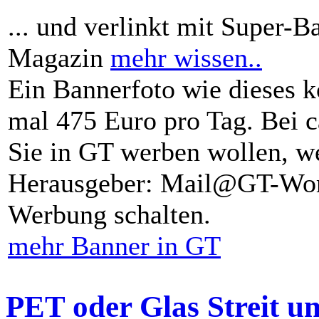
... und verlinkt mit Super-B
Magazin
mehr wissen..
Ein Bannerfoto wie dieses k
mal 475 Euro pro Tag. Bei 
Sie in GT werben wollen, we
Herausgeber: Mail@GT-Worl
Werbung schalten.
mehr Banner in GT
PET oder Glas Streit u