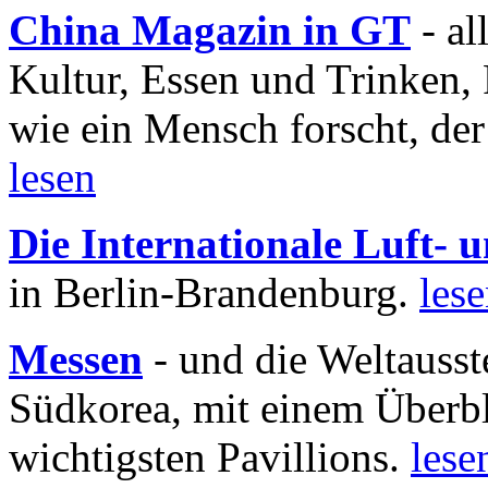
China Magazin in GT
- al
Kultur, Essen und Trinken, 
wie ein Mensch forscht, der
lesen
Die Internationale Luft-
in Berlin-Brandenburg.
les
Messen
- und die Weltausst
Südkorea, mit einem Überbl
wichtigsten Pavillions.
lese