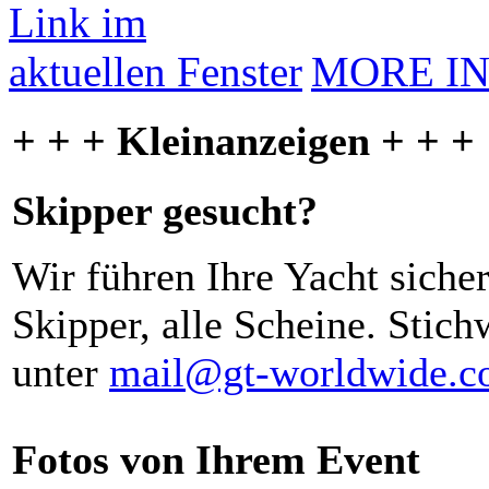
MORE I
+ + + Kleinanzeigen + + +
Skipper gesucht?
Wir führen Ihre Yacht siche
Skipper, alle Scheine. Stich
unter
mail@gt-worldwide.
Fotos von Ihrem Event