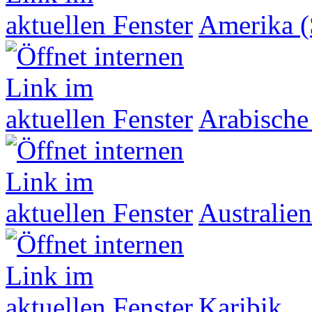
Amerika (
Arabische
Australien
Karibik