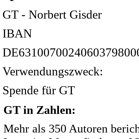
GT - Norbert Gisder
IBAN
DE6310070024060379800
Verwendungszweck:
Spende für GT
GT in Zahlen:
Mehr als 350 Autoren beric