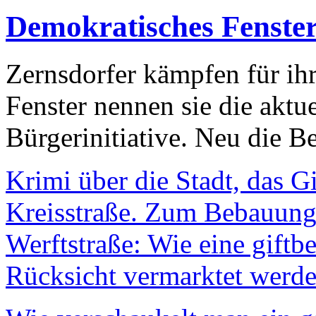
Demokratisches Fenste
Zernsdorfer kämpfen für ih
Fenster nennen sie die aktu
Bürgerinitiative. Neu die Be
Krimi über die Stadt, das G
Kreisstraße. Zum Bebauungs
Werftstraße: Wie eine giftb
Rücksicht vermarktet werde