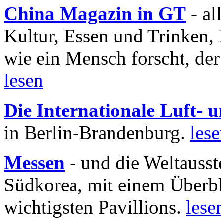
China Magazin in GT
- al
Kultur, Essen und Trinken, 
wie ein Mensch forscht, der
lesen
Die Internationale Luft-
in Berlin-Brandenburg.
les
Messen
- und die Weltausst
Südkorea, mit einem Überbl
wichtigsten Pavillions.
lese