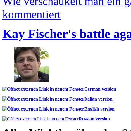
Wie verschaukelt man ein 
kommentiert
Kay Fischer's battle ag
German version
Italian version
English version
Russian version