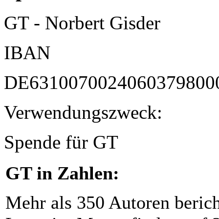
GT - Norbert Gisder
IBAN
DE6310070024060379800
Verwendungszweck:
Spende für GT
GT in Zahlen:
Mehr als 350 Autoren beric