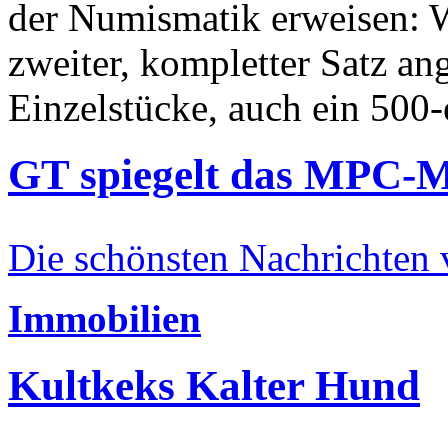
der Numismatik erweisen: W
zweiter, kompletter Satz an
Einzelstücke, auch ein 500-
GT spiegelt das MPC-
Die schönsten Nachrichten
Immobilien
Kultkeks Kalter Hund