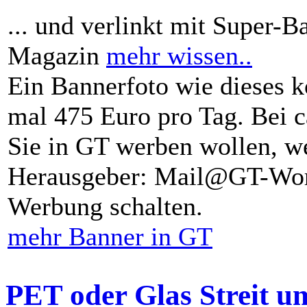
... und verlinkt mit Super-B
Magazin
mehr wissen..
Ein Bannerfoto wie dieses k
mal 475 Euro pro Tag. Bei 
Sie in GT werben wollen, we
Herausgeber: Mail@GT-Worl
Werbung schalten.
mehr Banner in GT
PET oder Glas Streit u