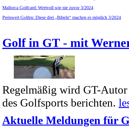
Mallorca Golfcard: Wertvoll wie nie zuvor 3/2024
Preiswert Golfen: Diese drei „Bibeln“ machen es möglich 3/2024
Golf in GT - mit Werne
Regelmäßig wird GT-Autor 
des Golfsports berichten.
le
Aktuelle Meldungen für G