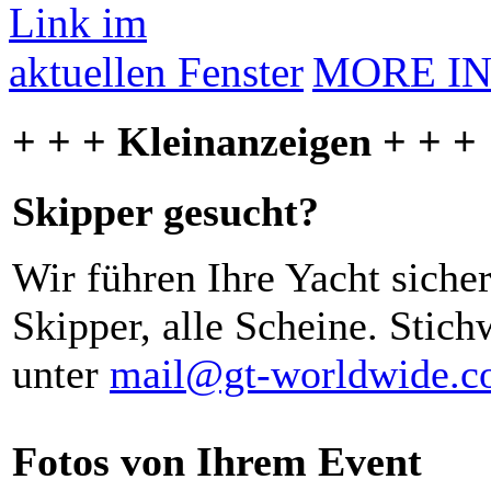
MORE I
+ + + Kleinanzeigen + + +
Skipper gesucht?
Wir führen Ihre Yacht siche
Skipper, alle Scheine. Stich
unter
mail@gt-worldwide.
Fotos von Ihrem Event