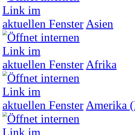
Asien
Afrika
Amerika (