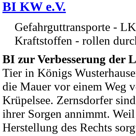
BI KW e.V.
Gefahrguttransporte - LK
Kraftstoffen - rollen dur
BI zur Verbesserung der L
Tier in Königs Wusterhause
die Mauer vor einem Weg v
Krüpelsee. Zernsdorfer sind 
ihrer Sorgen annimmt. Weil 
Herstellung des Rechts sor