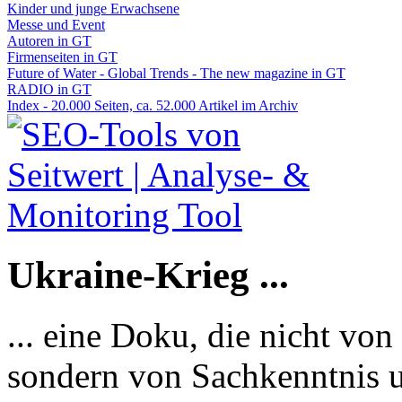
Kinder und junge Erwachsene
Messe und Event
Autoren in GT
Firmenseiten in GT
Future of Water - Global Trends - The new magazine in GT
RADIO in GT
Index - 20.000 Seiten, ca. 52.000 Artikel im Archiv
Ukraine-Krieg ...
... eine Doku, die nicht von
sondern von Sachkenntnis u