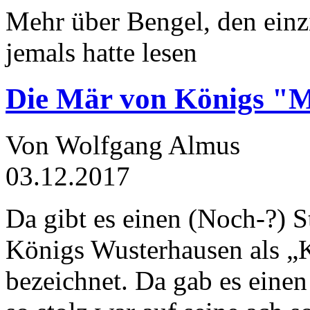
Mehr über Bengel, den einz
jemals hatte lesen
Die Mär von Königs "
Von Wolfgang Almus
03.12.2017
Da gibt es einen (Noch-?) S
Königs Wusterhausen als „
bezeichnet. Da gab es einen