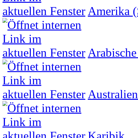
Amerika (
Arabische
Australien
Karibik