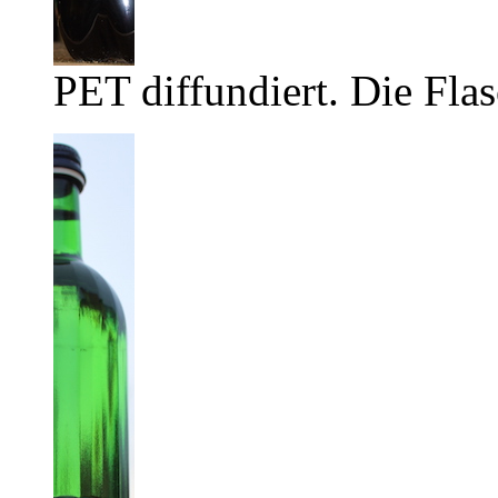
PET diffundiert. Die Flas