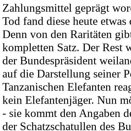
Zahlungsmittel geprägt wor
Tod fand diese heute etwas 
Denn von den Raritäten gibt
kompletten Satz. Der Rest
der Bundespräsident weila
auf die Darstellung seiner 
Tanzanischen Elefanten reagie
kein Elefantenjäger. Nun m
- sie kommt den Angaben de
der Schatzschatullen des Bu