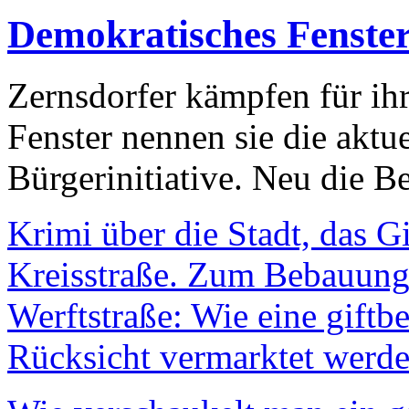
Demokratisches Fenste
Zernsdorfer kämpfen für ih
Fenster nennen sie die aktu
Bürgerinitiative. Neu die Be
Krimi über die Stadt, das G
Kreisstraße. Zum Bebauungs
Werftstraße: Wie eine giftb
Rücksicht vermarktet werde