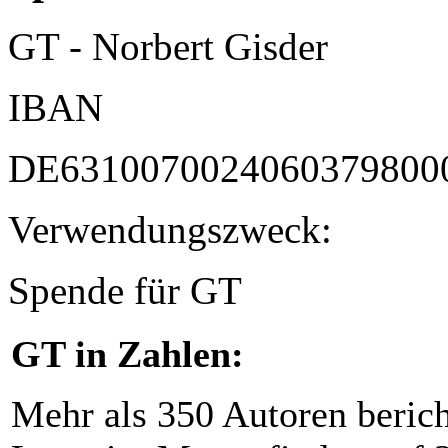
GT - Norbert Gisder
IBAN
DE6310070024060379800
Verwendungszweck:
Spende für GT
GT in Zahlen:
Mehr als 350 Autoren beric