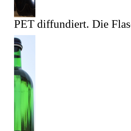
PET diffundiert. Die Flas