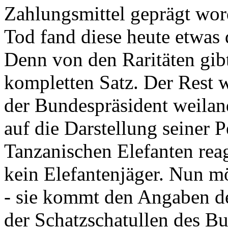
Zahlungsmittel geprägt wor
Tod fand diese heute etwas 
Denn von den Raritäten gibt
kompletten Satz. Der Rest
der Bundespräsident weila
auf die Darstellung seiner 
Tanzanischen Elefanten reagie
kein Elefantenjäger. Nun m
- sie kommt den Angaben de
der Schatzschatullen des Bu