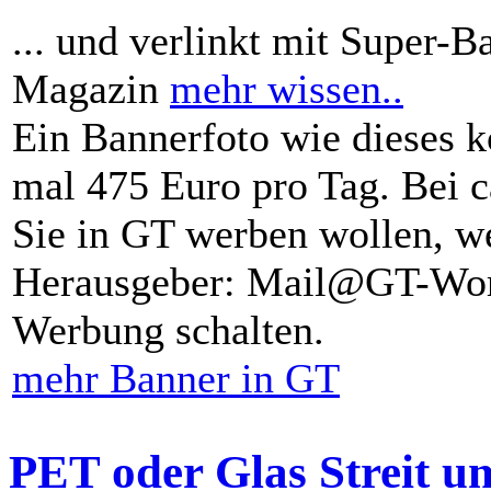
... und verlinkt mit Super-B
Magazin
mehr wissen..
Ein Bannerfoto wie dieses k
mal 475 Euro pro Tag. Bei 
Sie in GT werben wollen, we
Herausgeber: Mail@GT-Worl
Werbung schalten.
mehr Banner in GT
PET oder Glas Streit u