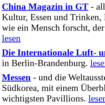
China Magazin in GT
- al
Kultur, Essen und Trinken, 
wie ein Mensch forscht, der
lesen
Die Internationale Luft-
in Berlin-Brandenburg.
les
Messen
- und die Weltausst
Südkorea, mit einem Überbl
wichtigsten Pavillions.
lese