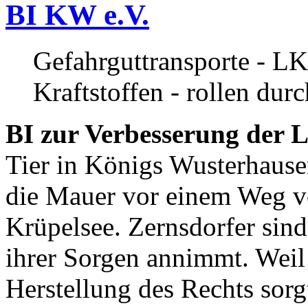
BI KW e.V.
Gefahrguttransporte - LK
Kraftstoffen - rollen dur
BI zur Verbesserung der L
Tier in Königs Wusterhause
die Mauer vor einem Weg v
Krüpelsee. Zernsdorfer sind 
ihrer Sorgen annimmt. Weil 
Herstellung des Rechts sor