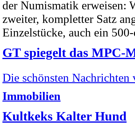
der Numismatik erweisen: W
zweiter, kompletter Satz an
Einzelstücke, auch ein 500-
GT spiegelt das MPC-
Die schönsten Nachrichten
Immobilien
Kultkeks Kalter Hund