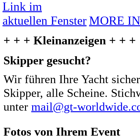
MORE I
+ + + Kleinanzeigen + + +
Skipper gesucht?
Wir führen Ihre Yacht siche
Skipper, alle Scheine. Stich
unter
mail@gt-worldwide.
Fotos von Ihrem Event