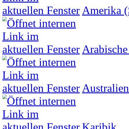
Amerika (
Arabische
Australien
Karibik