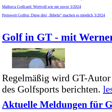
Mallorca Golfcard: Wertvoll wie nie zuvor 3/2024
Preiswert Golfen: Diese drei „Bibeln“ machen es möglich 3/2024
Golf in GT - mit Werne
Regelmäßig wird GT-Autor 
des Golfsports berichten.
le
Aktuelle Meldungen für G