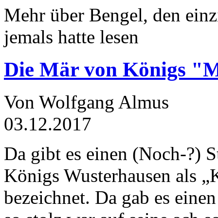
Mehr über Bengel, den einz
jemals hatte lesen
Die Mär von Königs "
Von Wolfgang Almus
03.12.2017
Da gibt es einen (Noch-?) S
Königs Wusterhausen als „
bezeichnet. Da gab es einen