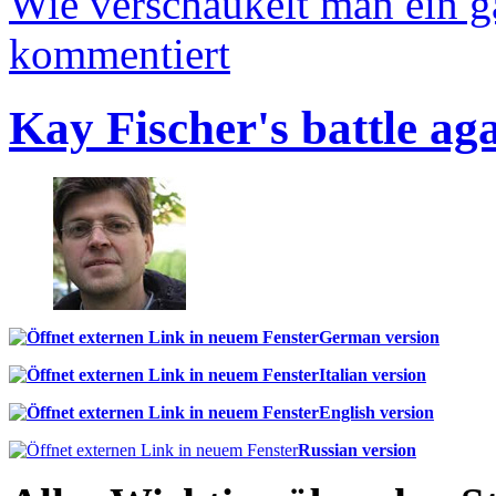
Wie verschaukelt man ein 
kommentiert
Kay Fischer's battle ag
German version
Italian version
English version
Russian version