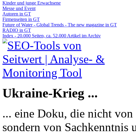
Kinder und junge Erwachsene
Messe und Event
Autoren in GT
Firmenseiten in GT
Future of Water - Global Trends - The new magazine in GT
RADIO in GT
Index - 20.000 Seiten, ca. 52.000 Artikel im Archiv
Ukraine-Krieg ...
... eine Doku, die nicht von
sondern von Sachkenntnis u