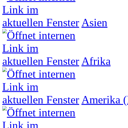
Asien
Afrika
Amerika (