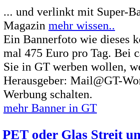
... und verlinkt mit Super-B
Magazin
mehr wissen..
Ein Bannerfoto wie dieses k
mal 475 Euro pro Tag. Bei 
Sie in GT werben wollen, we
Herausgeber: Mail@GT-Worl
Werbung schalten.
mehr Banner in GT
PET oder Glas Streit u