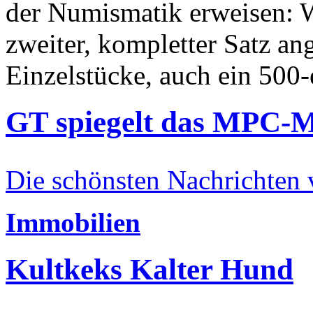
der Numismatik erweisen: W
zweiter, kompletter Satz an
Einzelstücke, auch ein 500-
GT spiegelt das MPC-
Die schönsten Nachrichten
Immobilien
Kultkeks Kalter Hund