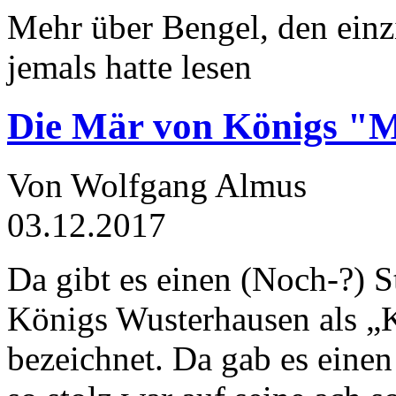
Mehr über Bengel, den einz
jemals hatte lesen
Die Mär von Königs "
Von Wolfgang Almus
03.12.2017
Da gibt es einen (Noch-?) S
Königs Wusterhausen als „
bezeichnet. Da gab es einen