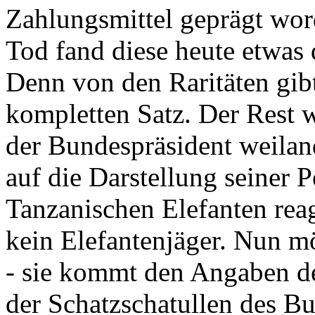
Zahlungsmittel geprägt wor
Tod fand diese heute etwas 
Denn von den Raritäten gibt
kompletten Satz. Der Rest
der Bundespräsident weila
auf die Darstellung seiner 
Tanzanischen Elefanten reagie
kein Elefantenjäger. Nun m
- sie kommt den Angaben de
der Schatzschatullen des Bu