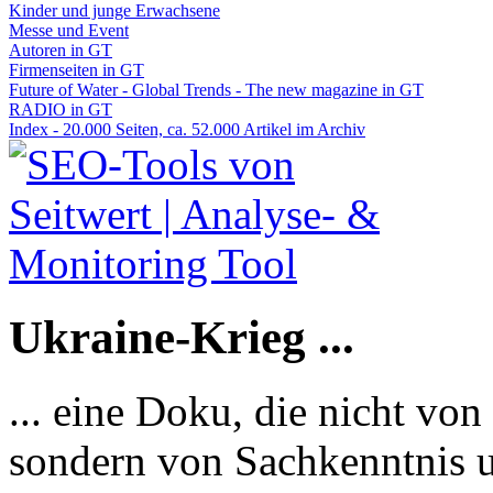
Kinder und junge Erwachsene
Messe und Event
Autoren in GT
Firmenseiten in GT
Future of Water - Global Trends - The new magazine in GT
RADIO in GT
Index - 20.000 Seiten, ca. 52.000 Artikel im Archiv
Ukraine-Krieg ...
... eine Doku, die nicht von
sondern von Sachkenntnis u