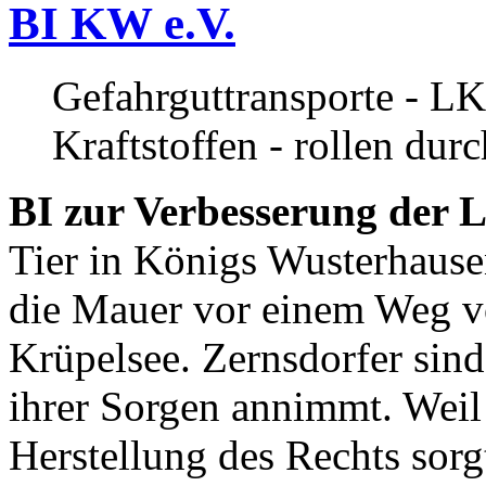
BI KW e.V.
Gefahrguttransporte - LK
Kraftstoffen - rollen dur
BI zur Verbesserung der L
Tier in Königs Wusterhause
die Mauer vor einem Weg v
Krüpelsee. Zernsdorfer sind 
ihrer Sorgen annimmt. Weil 
Herstellung des Rechts sor