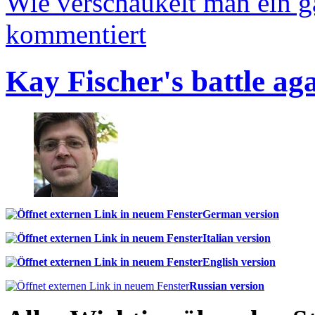
Wie verschaukelt man ein 
kommentiert
Kay Fischer's battle ag
German version
Italian version
English version
Russian version