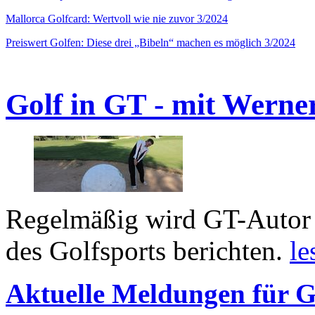
Mallorca Golfcard: Wertvoll wie nie zuvor 3/2024
Preiswert Golfen: Diese drei „Bibeln“ machen es möglich 3/2024
Golf in GT - mit Werne
Regelmäßig wird GT-Autor 
des Golfsports berichten.
le
Aktuelle Meldungen für G