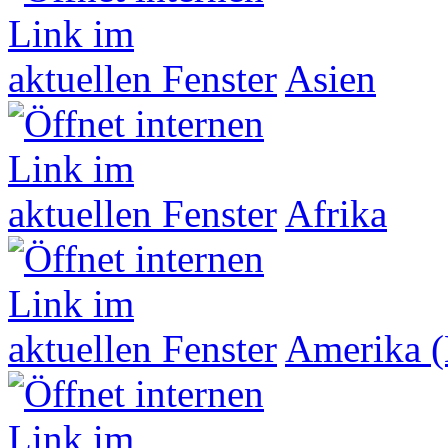
Asien
Afrika
Amerika (