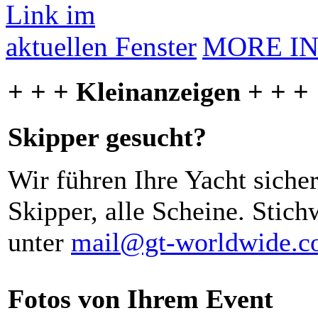
MORE I
+ + + Kleinanzeigen + + +
Skipper gesucht?
Wir führen Ihre Yacht siche
Skipper, alle Scheine. Stich
unter
mail@gt-worldwide.
Fotos von Ihrem Event