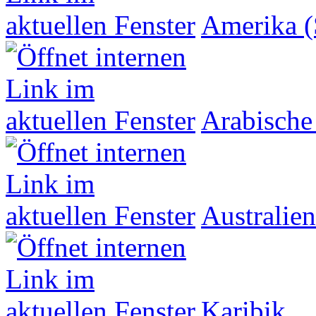
Amerika (
Arabische
Australien
Karibik