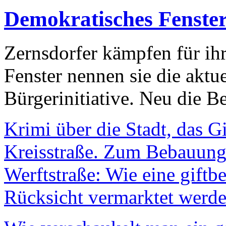
Demokratisches Fenste
Zernsdorfer kämpfen für ih
Fenster nennen sie die aktu
Bürgerinitiative. Neu die Be
Krimi über die Stadt, das G
Kreisstraße. Zum Bebauungs
Werftstraße: Wie eine giftb
Rücksicht vermarktet werde