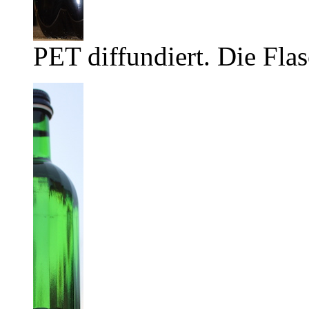
PET diffundiert. Die Flas