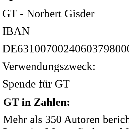
GT - Norbert Gisder
IBAN
DE6310070024060379800
Verwendungszweck:
Spende für GT
GT in Zahlen:
Mehr als 350 Autoren beric