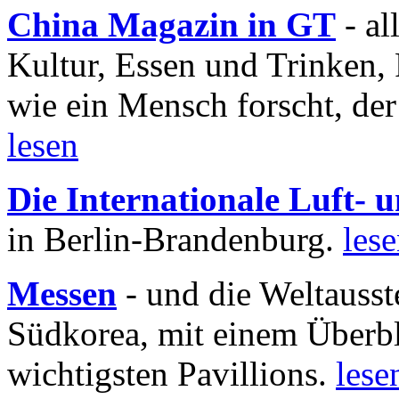
China Magazin in GT
- al
Kultur, Essen und Trinken, 
wie ein Mensch forscht, der
lesen
Die Internationale Luft-
in Berlin-Brandenburg.
les
Messen
- und die Weltausst
Südkorea, mit einem Überbl
wichtigsten Pavillions.
lese