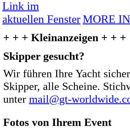
MORE I
+ + + Kleinanzeigen + + +
Skipper gesucht?
Wir führen Ihre Yacht siche
Skipper, alle Scheine. Stich
unter
mail@gt-worldwide.
Fotos von Ihrem Event