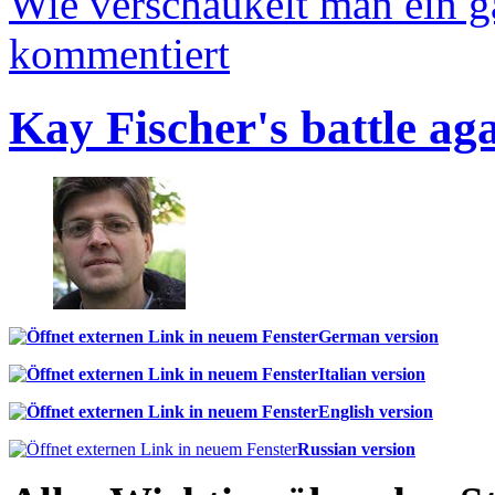
Wie verschaukelt man ein 
kommentiert
Kay Fischer's battle ag
German version
Italian version
English version
Russian version