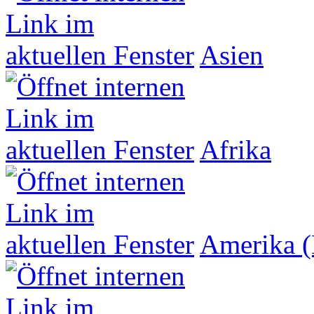
Asien
Afrika
Amerika (