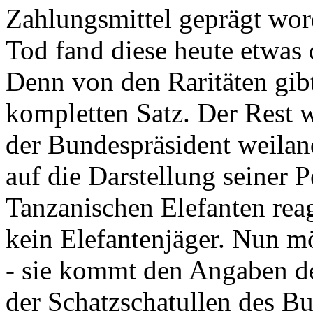
Zahlungsmittel geprägt wor
Tod fand diese heute etwas 
Denn von den Raritäten gibt
kompletten Satz. Der Rest
der Bundespräsident weila
auf die Darstellung seiner 
Tanzanischen Elefanten reagie
kein Elefantenjäger. Nun m
- sie kommt den Angaben de
der Schatzschatullen des Bu