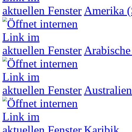
Amerika (
Arabische
Australien
Karibik