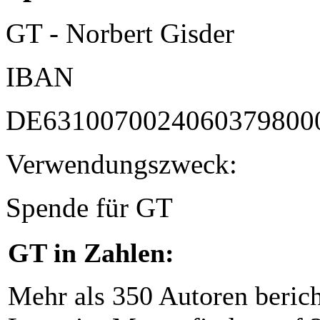
GT - Norbert Gisder
IBAN
DE6310070024060379800
Verwendungszweck:
Spende für GT
GT in Zahlen:
Mehr als 350 Autoren beric