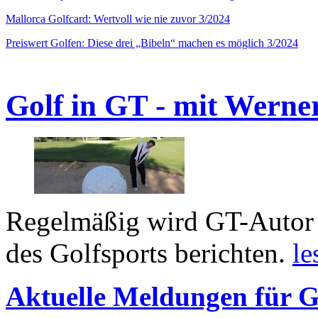
Mallorca Golfcard: Wertvoll wie nie zuvor 3/2024
Preiswert Golfen: Diese drei „Bibeln“ machen es möglich 3/2024
Golf in GT - mit Werne
Regelmäßig wird GT-Autor 
des Golfsports berichten.
le
Aktuelle Meldungen für G