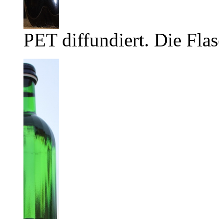
PET diffundiert. Die Flas