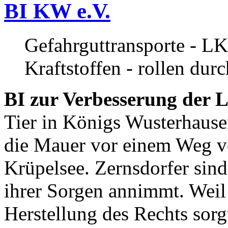
BI KW e.V.
Gefahrguttransporte - LK
Kraftstoffen - rollen dur
BI zur Verbesserung der L
Tier in Königs Wusterhause
die Mauer vor einem Weg v
Krüpelsee. Zernsdorfer sind 
ihrer Sorgen annimmt. Weil 
Herstellung des Rechts sor