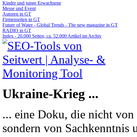
Kinder und junge Erwachsene
Messe und Event
Autoren in GT
Firmenseiten in GT
Future of Water - Global Trends - The new magazine in GT
RADIO in GT
Index - 20.000 Seiten, ca. 52.000 Artikel im Archiv
Ukraine-Krieg ...
... eine Doku, die nicht von
sondern von Sachkenntnis u