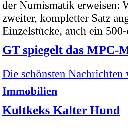
der Numismatik erweisen: W
zweiter, kompletter Satz an
Einzelstücke, auch ein 500-
GT spiegelt das MPC-
Die schönsten Nachrichten
Immobilien
Kultkeks Kalter Hund