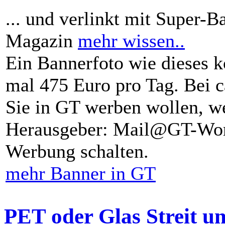
... und verlinkt mit Super-B
Magazin
mehr wissen..
Ein Bannerfoto wie dieses k
mal 475 Euro pro Tag. Bei 
Sie in GT werben wollen, we
Herausgeber: Mail@GT-Worl
Werbung schalten.
mehr Banner in GT
PET oder Glas Streit u