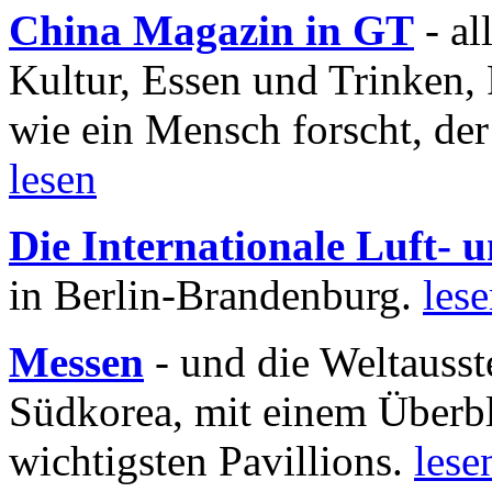
China Magazin in GT
- al
Kultur, Essen und Trinken, 
wie ein Mensch forscht, der
lesen
Die Internationale Luft-
in Berlin-Brandenburg.
les
Messen
- und die Weltausst
Südkorea, mit einem Überbl
wichtigsten Pavillions.
lese