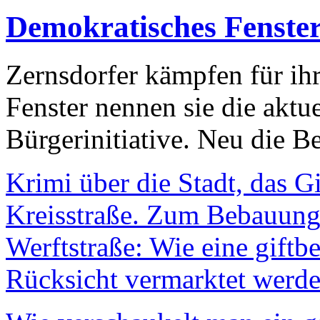
Demokratisches Fenste
Zernsdorfer kämpfen für ih
Fenster nennen sie die aktu
Bürgerinitiative. Neu die Be
Krimi über die Stadt, das G
Kreisstraße. Zum Bebauungs
Werftstraße: Wie eine giftb
Rücksicht vermarktet werde