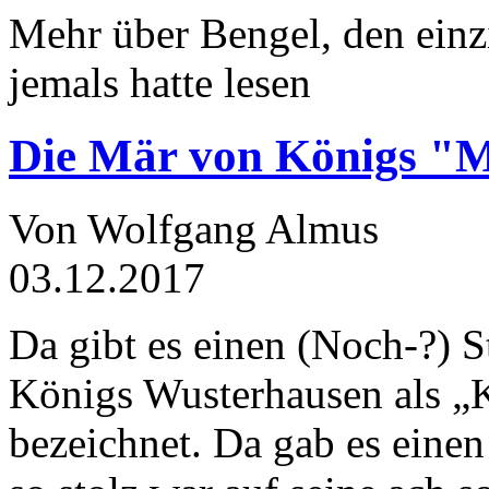
Mehr über Bengel, den einz
jemals hatte lesen
Die Mär von Königs "
Von Wolfgang Almus
03.12.2017
Da gibt es einen (Noch-?) S
Königs Wusterhausen als „
bezeichnet. Da gab es einen