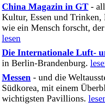
China Magazin in GT
- al
Kultur, Essen und Trinken, 
wie ein Mensch forscht, der
lesen
Die Internationale Luft-
in Berlin-Brandenburg.
les
Messen
- und die Weltausst
Südkorea, mit einem Überbl
wichtigsten Pavillions.
lese