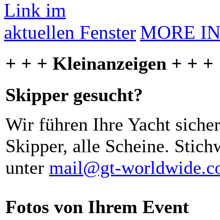
MORE I
+ + + Kleinanzeigen + + +
Skipper gesucht?
Wir führen Ihre Yacht siche
Skipper, alle Scheine. Stich
unter
mail@gt-worldwide.
Fotos von Ihrem Event