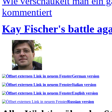
Wie verschaukelt man ein 
kommentiert
Kay Fischer's battle ag
German version
Italian version
English version
Russian version