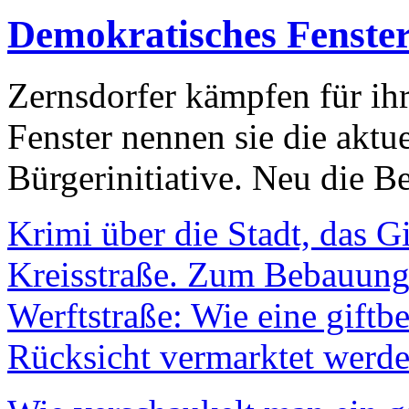
Demokratisches Fenste
Zernsdorfer kämpfen für ih
Fenster nennen sie die aktu
Bürgerinitiative. Neu die Be
Krimi über die Stadt, das G
Kreisstraße. Zum Bebauungs
Werftstraße: Wie eine giftb
Rücksicht vermarktet werde