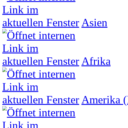
Asien
Afrika
Amerika (