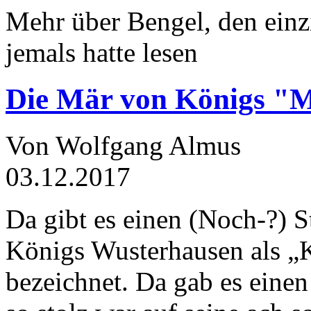
Mehr über Bengel, den einz
jemals hatte lesen
Die Mär von Königs "
Von Wolfgang Almus
03.12.2017
Da gibt es einen (Noch-?) S
Königs Wusterhausen als „
bezeichnet. Da gab es einen