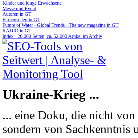
Kinder und junge Erwachsene
Messe und Event
Autoren in GT
Firmenseiten in GT
Future of Water - Global Trends - The new magazine in GT
RADIO in GT
Index - 20.000 Seiten, ca. 52.000 Artikel im Archiv
Ukraine-Krieg ...
... eine Doku, die nicht von
sondern von Sachkenntnis u