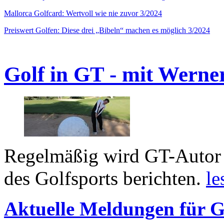
Mallorca Golfcard: Wertvoll wie nie zuvor 3/2024
Preiswert Golfen: Diese drei „Bibeln“ machen es möglich 3/2024
Golf in GT - mit Werne
Regelmäßig wird GT-Autor 
des Golfsports berichten.
le
Aktuelle Meldungen für G