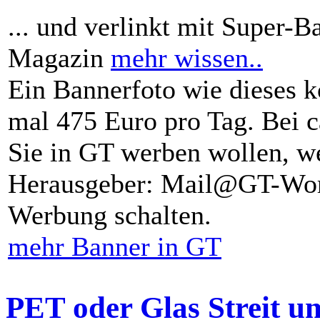
... und verlinkt mit Super-B
Magazin
mehr wissen..
Ein Bannerfoto wie dieses k
mal 475 Euro pro Tag. Bei 
Sie in GT werben wollen, we
Herausgeber: Mail@GT-Worl
Werbung schalten.
mehr Banner in GT
PET oder Glas Streit u