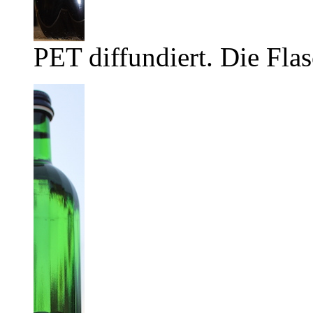
PET diffundiert. Die Flas