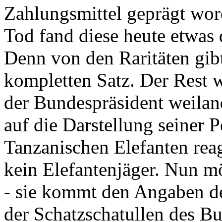
Zahlungsmittel geprägt wor
Tod fand diese heute etwas 
Denn von den Raritäten gibt
kompletten Satz. Der Rest
der Bundespräsident weila
auf die Darstellung seiner 
Tanzanischen Elefanten reagie
kein Elefantenjäger. Nun m
- sie kommt den Angaben de
der Schatzschatullen des Bu