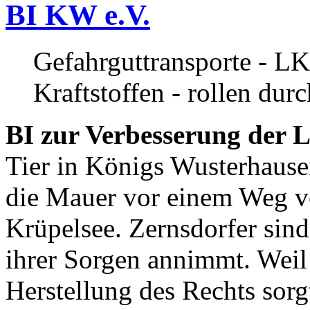
BI KW e.V.
Gefahrguttransporte - LK
Kraftstoffen - rollen dur
BI zur Verbesserung der L
Tier in Königs Wusterhause
die Mauer vor einem Weg v
Krüpelsee. Zernsdorfer sind 
ihrer Sorgen annimmt. Weil 
Herstellung des Rechts sor