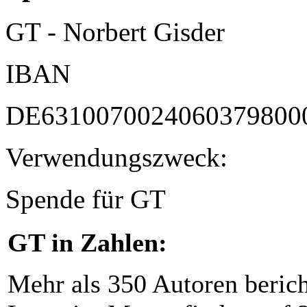
GT - Norbert Gisder
IBAN
DE6310070024060379800
Verwendungszweck:
Spende für GT
GT in Zahlen:
Mehr als 350 Autoren beric