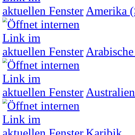
Amerika (
Arabische
Australien
Karibik