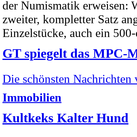
der Numismatik erweisen: W
zweiter, kompletter Satz an
Einzelstücke, auch ein 500-
GT spiegelt das MPC-
Die schönsten Nachrichten
Immobilien
Kultkeks Kalter Hund