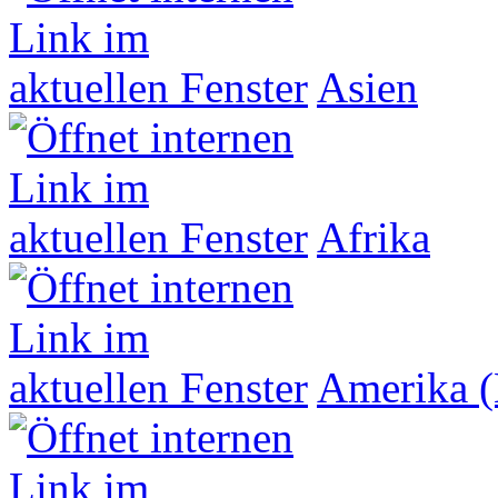
Asien
Afrika
Amerika (