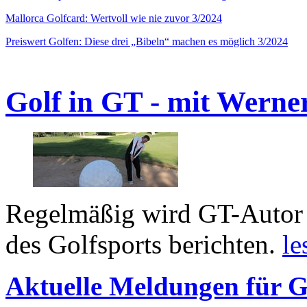
Mallorca Golfcard: Wertvoll wie nie zuvor 3/2024
Preiswert Golfen: Diese drei „Bibeln“ machen es möglich 3/2024
Golf in GT - mit Werne
Regelmäßig wird GT-Autor 
des Golfsports berichten.
le
Aktuelle Meldungen für G