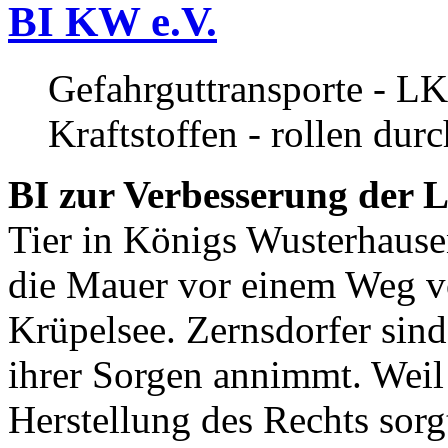
BI KW e.V.
Gefahrguttransporte - LK
Kraftstoffen - rollen dur
BI zur Verbesserung der L
Tier in Königs Wusterhause
die Mauer vor einem Weg v
Krüpelsee. Zernsdorfer sind 
ihrer Sorgen annimmt. Weil 
Herstellung des Rechts sor