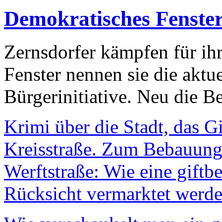
Demokratisches Fenste
Zernsdorfer kämpfen für ih
Fenster nennen sie die aktu
Bürgerinitiative. Neu die Be
Krimi über die Stadt, das G
Kreisstraße. Zum Bebauungs
Werftstraße: Wie eine giftb
Rücksicht vermarktet werde