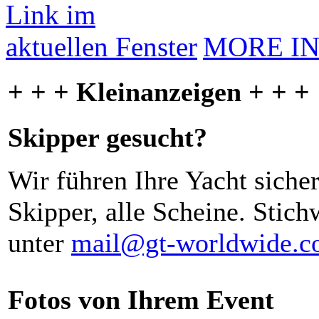
MORE I
+ + + Kleinanzeigen + + +
Skipper gesucht?
Wir führen Ihre Yacht siche
Skipper, alle Scheine. Stich
unter
mail@gt-worldwide.
Fotos von Ihrem Event