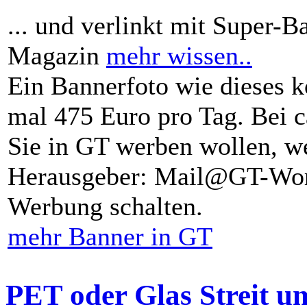
... und verlinkt mit Super-B
Magazin
mehr wissen..
Ein Bannerfoto wie dieses k
mal 475 Euro pro Tag. Bei 
Sie in GT werben wollen, we
Herausgeber: Mail@GT-Worl
Werbung schalten.
mehr Banner in GT
PET oder Glas Streit u