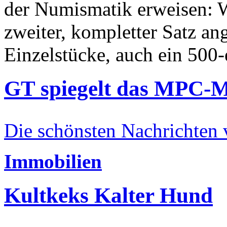
der Numismatik erweisen: W
zweiter, kompletter Satz an
Einzelstücke, auch ein 500-
GT spiegelt das MPC-
Die schönsten Nachrichten
Immobilien
Kultkeks Kalter Hund