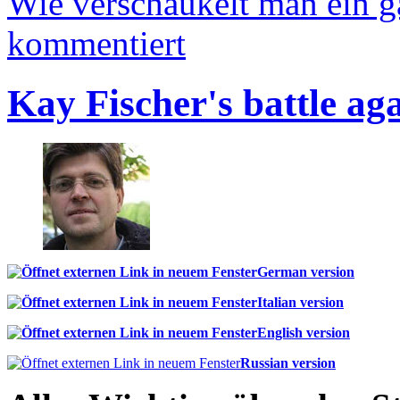
Wie verschaukelt man ein 
kommentiert
Kay Fischer's battle ag
German version
Italian version
English version
Russian version