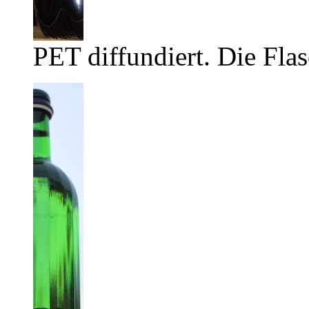
PET diffundiert. Die Flas