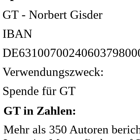
GT - Norbert Gisder
IBAN
DE6310070024060379800
Verwendungszweck:
Spende für GT
GT in Zahlen:
Mehr als 350 Autoren beric