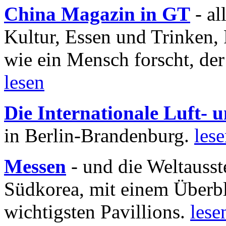
China Magazin in GT
- al
Kultur, Essen und Trinken, 
wie ein Mensch forscht, der
lesen
Die Internationale Luft-
in Berlin-Brandenburg.
les
Messen
- und die Weltausst
Südkorea, mit einem Überbl
wichtigsten Pavillions.
lese