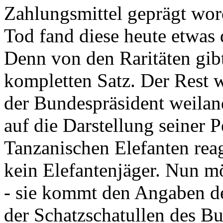
Zahlungsmittel geprägt wor
Tod fand diese heute etwas 
Denn von den Raritäten gibt
kompletten Satz. Der Rest
der Bundespräsident weila
auf die Darstellung seiner 
Tanzanischen Elefanten reagie
kein Elefantenjäger. Nun m
- sie kommt den Angaben de
der Schatzschatullen des Bu