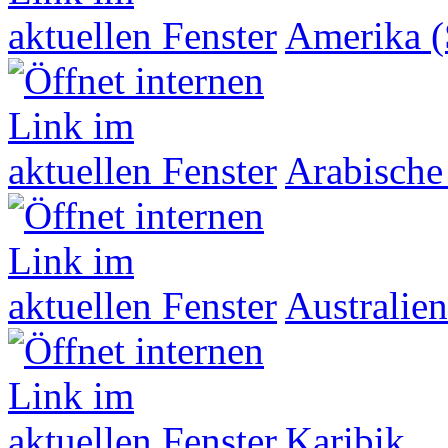
Amerika (
Arabische
Australien
Karibik