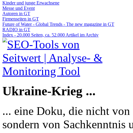
Kinder und junge Erwachsene
Messe und Event
Autoren in GT
Firmenseiten in GT
Future of Water - Global Trends - The new magazine in GT
RADIO in GT
Index - 20.000 Seiten, ca. 52.000 Artikel im Archiv
Ukraine-Krieg ...
... eine Doku, die nicht von
sondern von Sachkenntnis u