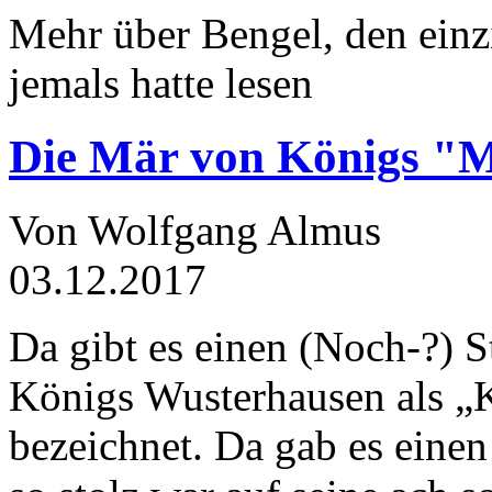
Mehr über Bengel, den einz
jemals hatte lesen
Die Mär von Königs "
Von Wolfgang Almus
03.12.2017
Da gibt es einen (Noch-?) S
Königs Wusterhausen als „
bezeichnet. Da gab es einen